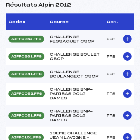
Résultats Alpin 2012
Codex
Course
Cat.
CHALLENGE
FFS
AIFF0251.FFS
FESSAGUET CSCP
CHALLENGE BOULET
FFS
AIFF0261.FFS
CSCP
CHALLENGE
FFS
AIFF0241.FFS
BOULANGEOT CSCP
CHALLENGE BNP-
PARIBAS 2012
FFS
AIFF0052.FFS
DAMES
CHALLENGE BNP-
PARIBAS 2012
FFS
AIFF0051.FFS
DAMES
13EME CHALLENGE
JEAN LAVIGNE –
FFS
AIFF0151.FFS