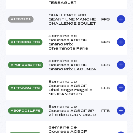
FESSAGUET
CHALLENGE FBB
GEANT UNE MANCHE
FFS
AIFF0161
CHALLENGE BOULET
Semaine de
Courses ACSCF
FFS
AIFF0061.FFS
Grand Prix
Cheminots Paris
Semaine de
Courses ACSCF
FFS
APOF0051.FFS
Grand Prix LAGUNZA
Semaine de
Courses ACSCF
FFS
AIFF0091.FFS
Challenge Magalie
MEJEAN SCPO
Semaine de
Courses ACSCF GP
FFS
ABOF0011.FFS
Ville de DIJON USCD
Semaine de
Courses ACSCF