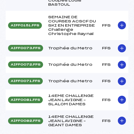
Coupes Louis
BASTOUL
SEMAINE DE
COURSES ACSCF DU
SKI EN ENTREPRISE
FFS
AIFF0151.FFS
Challenge
Christophe Raynal
Trophée du Metro
FFS
AIFF0073.FFS
Trophée du Metro
FFS
AIFF0072.FFS
Trophée du Metro
FFS
AIFF0071.FFS
14EME CHALLENGE
JEAN LAVIGNE –
FFS
AIFF0081.FFS
SLALOM DAMES
14EME CHALLENGE
JEAN LAVIGNE –
FFS
AIFF0082.FFS
GEANT DAMES