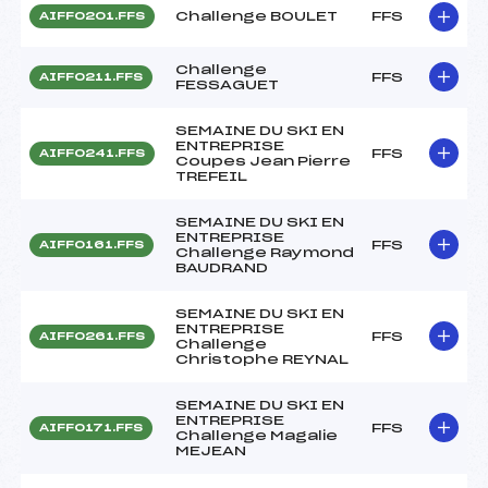
Challenge BOULET
FFS
AIFF0201.FFS
Challenge
FFS
AIFF0211.FFS
FESSAGUET
SEMAINE DU SKI EN
ENTREPRISE
FFS
AIFF0241.FFS
Coupes Jean Pierre
TREFEIL
SEMAINE DU SKI EN
ENTREPRISE
FFS
AIFF0161.FFS
Challenge Raymond
BAUDRAND
SEMAINE DU SKI EN
ENTREPRISE
FFS
AIFF0261.FFS
Challenge
Christophe REYNAL
SEMAINE DU SKI EN
ENTREPRISE
FFS
AIFF0171.FFS
Challenge Magalie
MEJEAN