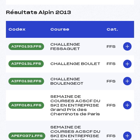
Résultats Alpin 2013
Codex
Course
Cat.
CHALLENGE
FFS
AIFF0133.FFS
FESSAGUET
CHALLENGE BOULET
FFS
AIFF0131.FFS
CHALLENGE
FFS
AIFF0132.FFS
BOULENGEOT
SEMAINE DE
COURSES ACSCF DU
SKI EN ENTREPRISE
FFS
AIFF0161.FFS
Grand Prix des
Cheminots de Paris
SEMAINE DE
COURSES ACSCF DU
SKI EN ENTREPRISE
FFS
APEF0371.FFS