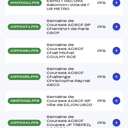
ESPRIT RACING
FFS
AMAF0011.FFS
Salomon-Vola de l'
US METRO
Semaine de
Courses ACSCF GP
FFS
AIFF0071.FFS
Cheminot de Paris
CSCP
Semaine de
Courses ACSCF
FFS
AIFF0061.FFS
Chall Michel
COULMY SCE
Semaine de
Courses ACSCF
Challenge
FFS
AIFF0051.FFS
Christophe Raynal
ASCO
Semaine de
Courses ACSCF GP
FFS
ABOF0021.FFS
Ville de DIJON USCD
Semaine de
Courses ACSCF
FFS
AIFF0041.FFS
Coupes JP TREFEIL