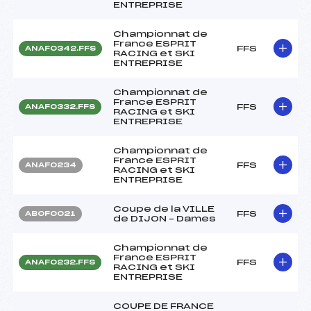
ENTREPRISE
Championnat de
France ESPRIT
FFS
ANAF0342.FFS
RACING et SKI
ENTREPRISE
Championnat de
France ESPRIT
FFS
ANAF0332.FFS
RACING et SKI
ENTREPRISE
Championnat de
France ESPRIT
FFS
ANAF0234
RACING et SKI
ENTREPRISE
Coupe de la VILLE
FFS
ABOF0021
de DIJON – Dames
Championnat de
France ESPRIT
FFS
ANAF0232.FFS
RACING et SKI
ENTREPRISE
COUPE DE FRANCE