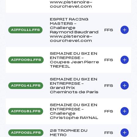
www.pistenoire-
courchevel.com
ESPRIT RACING
MASTERS –
Challenge
FFS
AIFF0111.FFS
Raymond Baudrand
www.pistenoire-
courchevel.com
SEMAINE DU SKI EN
ENTREPRISE –
FFS
AIFF0091.FFS
Coupes Jean Pierre
TREFEIL
SEMAINE DU SKI EN
ENTREPRISE –
FFS
AIFF0141.FFS
Grand Prix
Cheminots de Paris
SEMAINE DU SKI EN
ENTREPRISE –
FFS
AIFF0161.FFS
Challenge
Christophe RAYNAL
28 TROPHEE DU
FFS
AIFF0021.FFS
METRO