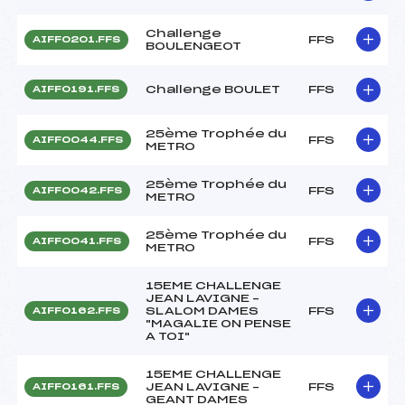
Challenge
FFS
AIFF0201.FFS
BOULENGEOT
Challenge BOULET
FFS
AIFF0191.FFS
25ème Trophée du
FFS
AIFF0044.FFS
METRO
25ème Trophée du
FFS
AIFF0042.FFS
METRO
25ème Trophée du
FFS
AIFF0041.FFS
METRO
15EME CHALLENGE
JEAN LAVIGNE –
SLALOM DAMES
FFS
AIFF0162.FFS
"MAGALIE ON PENSE
A TOI"
15EME CHALLENGE
JEAN LAVIGNE –
FFS
AIFF0161.FFS
GEANT DAMES