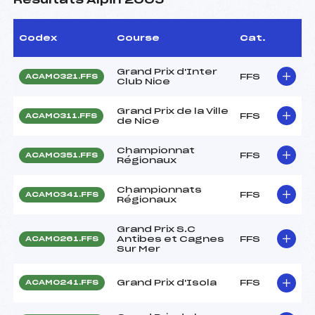
Résultats Alpin 2005
Codex
Course
Cat.
Grand Prix d'Inter
FFS
ACAM0321.FFS
Club Nice
Grand Prix de la Ville
FFS
ACAM0311.FFS
de Nice
Championnat
FFS
ACAM0351.FFS
Régionaux
Championnats
FFS
ACAM0341.FFS
Régionaux
Grand Prix S.C
Antibes et Cagnes
FFS
ACAM0261.FFS
Sur Mer
Grand Prix d'Isola
FFS
ACAM0241.FFS