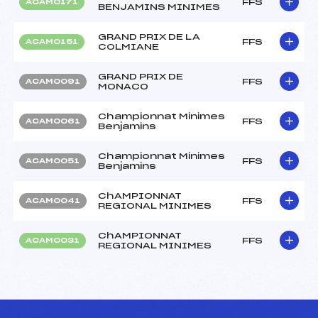
FFS
ACAM0171
BENJAMINS MINIMES
GRAND PRIX DE LA
FFS
ACAM0151
COLMIANE
GRAND PRIX DE
FFS
ACAM0091
MONACO
Championnat Minimes
FFS
ACAM0061
Benjamins
Championnat Minimes
FFS
ACAM0051
Benjamins
ChAMPIONNAT
FFS
ACAM0041
REGIONAL MINIMES
ChAMPIONNAT
FFS
ACAM0031
REGIONAL MINIMES