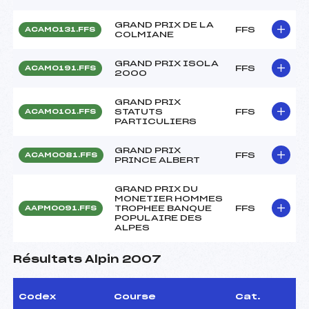
GRAND PRIX DE LA
FFS
ACAM0131.FFS
COLMIANE
GRAND PRIX ISOLA
FFS
ACAM0191.FFS
2000
GRAND PRIX
STATUTS
FFS
ACAM0101.FFS
PARTICULIERS
GRAND PRIX
FFS
ACAM0081.FFS
PRINCE ALBERT
GRAND PRIX DU
MONETIER HOMMES
TROPHEE BANQUE
FFS
AAPM0091.FFS
POPULAIRE DES
ALPES
Résultats Alpin 2007
Codex
Course
Cat.