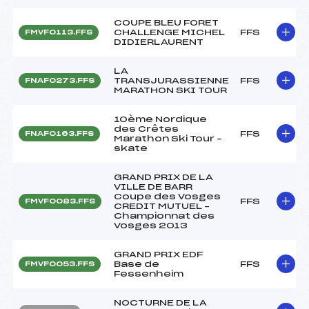
COUPE BLEU FORET
CHALLENGE MICHEL
FFS
FMVF0113.FFS
DIDIERLAURENT
LA
TRANSJURASSIENNE
FFS
FNAF0273.FFS
MARATHON SKI TOUR
10ème Nordique
des Crêtes
FFS
FNAF0163.FFS
Marathon Ski Tour –
skate
GRAND PRIX DE LA
VILLE DE BARR
Coupe des Vosges
FFS
FMVF0083.FFS
CREDIT MUTUEL –
Championnat des
Vosges 2013
GRAND PRIX EDF
Base de
FFS
FMVF0053.FFS
Fessenheim
NOCTURNE DE LA