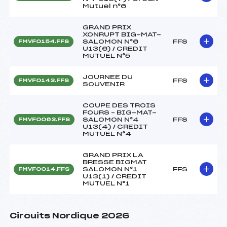
Mutuel n°6
GRAND PRIX
XONRUPT BIG-MAT-
SALOMON N°6
FFS
FMVF0154.FFS
U13(6) / CREDIT
MUTUEL N°5
JOURNEE DU
FFS
FMVF0143.FFS
SOUVENIR
COUPE DES TROIS
FOURS – BIG-MAT-
SALOMON N°4
FFS
FMVF0063.FFS
U13(4) / CREDIT
MUTUEL N°4
GRAND PRIX LA
BRESSE BIGMAT
SALOMON N°1
FFS
FMVF0014.FFS
U13(1) / CREDIT
MUTUEL N°1
Circuits Nordique 2026