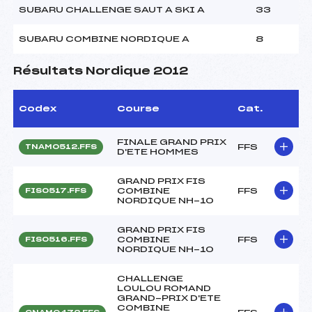
SUBARU CHALLENGE SAUT A SKI A
33
SUBARU COMBINE NORDIQUE A
8
Résultats Nordique 2012
Codex
Course
Cat.
FINALE GRAND PRIX
FFS
TNAM0512.FFS
D'ETE HOMMES
GRAND PRIX FIS
COMBINE
FFS
FIS0517.FFS
NORDIQUE NH-10
GRAND PRIX FIS
COMBINE
FFS
FIS0516.FFS
NORDIQUE NH-10
CHALLENGE
LOULOU ROMAND
GRAND-PRIX D'ETE
COMBINE