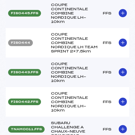
COUPE
CONTINENTALE
COMBINE
FFS
FIS0445.FFS
NORDIQUE LH-
10km
COUPE
CONTINENTALE
COMBINE
FFS
FIS0444
NORDIQUE LH TEAM
SPRINT 2×7.5km
COUPE
CONTINENTALE
COMBINE
FFS
FIS0443.FFS
NORDIQUE LH-
10km
COUPE
CONTINENTALE
COMBINE
FFS
FIS0442.FFS
NORDIQUE LH-
10km
SUBARU
CHALLENGE A
FFS
TNAM0011.FFS
CHAUX-NEUVE