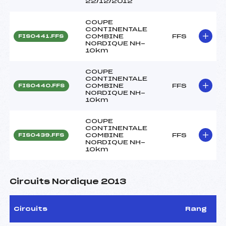
22/12/2012
COUPE
CONTINENTALE
COMBINE
FFS
FIS0441.FFS
NORDIQUE NH-
10km
COUPE
CONTINENTALE
COMBINE
FFS
FIS0440.FFS
NORDIQUE NH-
10km
COUPE
CONTINENTALE
COMBINE
FFS
FIS0439.FFS
NORDIQUE NH-
10km
Circuits Nordique 2013
Circuits
Rang