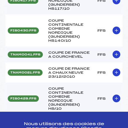
NORDIQUE
FFS
FIS0417.FFS
(GUNDERSEN)
HS117/10
COUPE
CONTINENTALE
COMBINE
FFS
FIS0430.FFS
NORDIQUE
(GUNDERSEN)
HS140/10
COUPE DE FRANCE
FFS
TNAM0041.FFS
A COURCHEVEL
COUPE DE FRANCE
A CHAUX NEUVE
FFS
TNAM0021.FFS
23/12/2010
COUPE
CONTINENTALE
COMBINE
FFS
FIS0429.FFS
NORDIQUE
(GUNDERSEN)
HS/10
COUPE
Nous utilisons des cookies de
CONTINENTALE