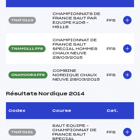
CHAMPIONNATS DE
FRANCE SAUT PAR
FFS
TNAT0113
EQUIPE K106 –
HS118
CHAMPIONNAT DE
FRANCE SAUT
SPECIAL HOMMES
FFS
TNAM0111.FFS
CHAUX NEUVE
28/03/2015
COMBINE
NORDIQUE CHAUX
FFS
CNAM0063.FFS
NEUVE 28/03/2015
Résultats Nordique 2014
Codex
Course
Cat.
SAUT EQUIPE –
CHAMPIONNAT DE
FFS
TNAT0121
FRANCE SAUT
SPECIAL