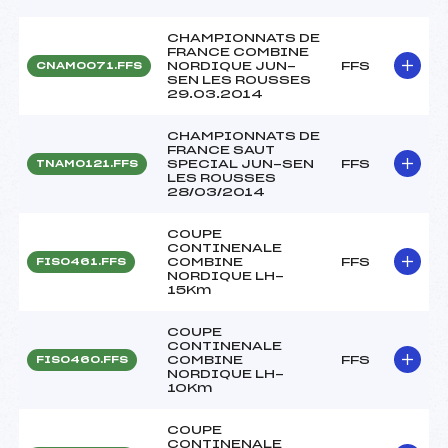
CHAMPIONNATS DE
FRANCE COMBINE
NORDIQUE JUN-
FFS
CNAM0071.FFS
SEN LES ROUSSES
29.03.2014
CHAMPIONNATS DE
FRANCE SAUT
SPECIAL JUN-SEN
FFS
TNAM0121.FFS
LES ROUSSES
28/03/2014
COUPE
CONTINENALE
COMBINE
FFS
FIS0461.FFS
NORDIQUE LH-
15Km
COUPE
CONTINENALE
COMBINE
FFS
FIS0460.FFS
NORDIQUE LH-
10Km
COUPE
CONTINENALE