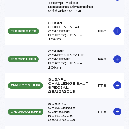
Tremplin des
Bossons Dimanche
2 février 2014
COUPE
CONTINENTALE
COMBINE
FFS
FIS0262.FFS
NORDIQUE NH-
10km
COUPE
CONTINENTALE
COMBINE
FFS
FIS0261.FFS
NORDIQUE NH-
10km
SUBARU
CHALLENGE SAUT
FFS
TNAM0031.FFS
SPECIAL
28/12/2013
SUBARU
CHALLENGE
COMBINE
FFS
CNAM0023.FFS
NORDIQUE
28/12/2013