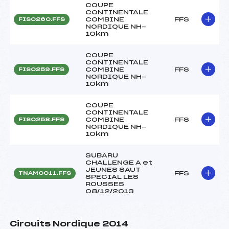
COUPE
CONTINENTALE
COMBINE
FFS
FIS0260.FFS
NORDIQUE NH-
10km
COUPE
CONTINENTALE
COMBINE
FFS
FIS0259.FFS
NORDIQUE NH-
10km
COUPE
CONTINENTALE
COMBINE
FFS
FIS0258.FFS
NORDIQUE NH-
10km
SUBARU
CHALLENGE A et
JEUNES SAUT
FFS
TNAM0011.FFS
SPECIAL LES
ROUSSES
08/12/2013
Circuits Nordique 2014