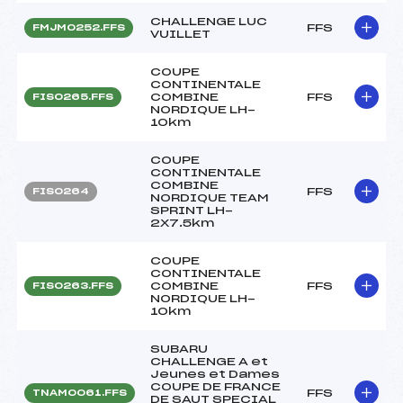
CHALLENGE LUC
FFS
FMJM0252.FFS
VUILLET
COUPE
CONTINENTALE
COMBINE
FFS
FIS0265.FFS
NORDIQUE LH-
10km
COUPE
CONTINENTALE
COMBINE
FFS
FIS0264
NORDIQUE TEAM
SPRINT LH-
2X7.5km
COUPE
CONTINENTALE
COMBINE
FFS
FIS0263.FFS
NORDIQUE LH-
10km
SUBARU
CHALLENGE A et
Jeunes et Dames
COUPE DE FRANCE
FFS
TNAM0061.FFS
DE SAUT SPECIAL