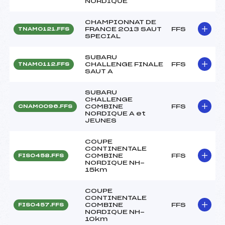
NORDIQUE
CHAMPIONNAT DE
FRANCE 2013 SAUT
FFS
TNAM0121.FFS
SPECIAL
SUBARU
CHALLENGE FINALE
FFS
TNAM0112.FFS
SAUT A
SUBARU
CHALLENGE
COMBINE
FFS
CNAM0096.FFS
NORDIQUE A et
JEUNES
COUPE
CONTINENTALE
COMBINE
FFS
FIS0458.FFS
NORDIQUE NH-
15km
COUPE
CONTINENTALE
COMBINE
FFS
FIS0457.FFS
NORDIQUE NH-
10km