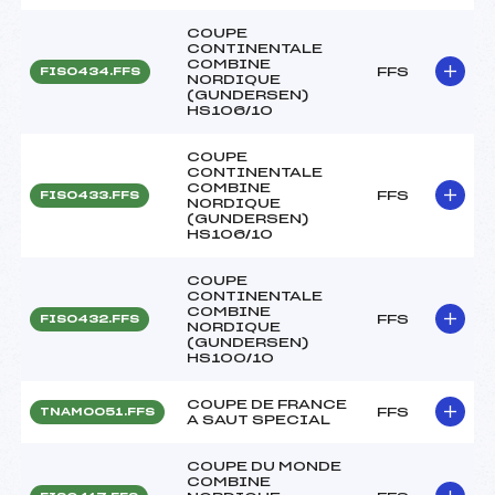
COUPE
CONTINENTALE
COMBINE
FFS
FIS0434.FFS
NORDIQUE
(GUNDERSEN)
HS106/10
COUPE
CONTINENTALE
COMBINE
FFS
FIS0433.FFS
NORDIQUE
(GUNDERSEN)
HS106/10
COUPE
CONTINENTALE
COMBINE
FFS
FIS0432.FFS
NORDIQUE
(GUNDERSEN)
HS100/10
COUPE DE FRANCE
FFS
TNAM0051.FFS
A SAUT SPECIAL
COUPE DU MONDE
COMBINE