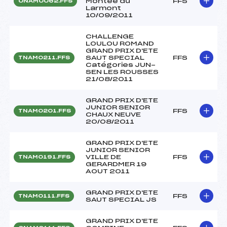
Montée du
FFS
ONAM0062.FFS
Larmont
10/09/2011
CHALLENGE
LOULOU ROMAND
GRAND PRIX D'ETE
SAUT SPECIAL
FFS
TNAM0211.FFS
Catégories JUN-
SEN LES ROUSSES
21/08/2011
GRAND PRIX D'ETE
JUNIOR SENIOR
FFS
TNAM0201.FFS
CHAUX NEUVE
20/08/2011
GRAND PRIX D'ETE
JUNIOR SENIOR
VILLE DE
FFS
TNAM0191.FFS
GERARDMER 19
AOUT 2011
GRAND PRIX D'ETE
FFS
TNAM0111.FFS
SAUT SPECIAL JS
GRAND PRIX D'ETE