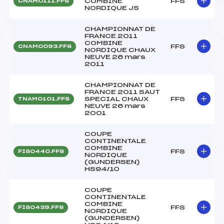
COMBINE
FFS
CNAM0111.FFS
NORDIQUE JS
CHAMPIONNAT DE
FRANCE 2011
COMBINE
FFS
CNAM0093.FFS
NORDIQUE CHAUX
NEUVE 26 mars
2011
CHAMPIONNAT DE
FRANCE 2011 SAUT
SPECIAL CHAUX
FFS
TNAM0101.FFS
NEUVE 26 mars
2001
COUPE
CONTINENTALE
COMBINE
FFS
FIS0440.FFS
NORDIQUE
(GUNDERSEN)
HS94/10
COUPE
CONTINENTALE
COMBINE
FFS
FIS0439.FFS
NORDIQUE
(GUNDERSEN)