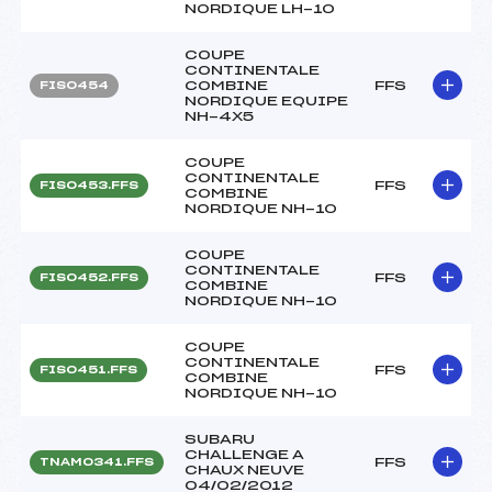
NORDIQUE LH-10
COUPE
CONTINENTALE
COMBINE
FFS
FIS0454
NORDIQUE EQUIPE
NH-4X5
COUPE
CONTINENTALE
FFS
FIS0453.FFS
COMBINE
NORDIQUE NH-10
COUPE
CONTINENTALE
FFS
FIS0452.FFS
COMBINE
NORDIQUE NH-10
COUPE
CONTINENTALE
FFS
FIS0451.FFS
COMBINE
NORDIQUE NH-10
SUBARU
CHALLENGE A
FFS
TNAM0341.FFS
CHAUX NEUVE
04/02/2012