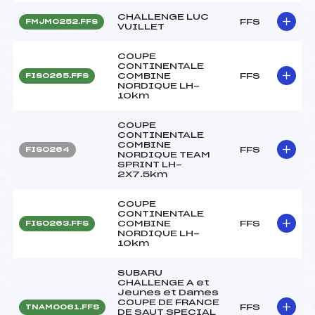
CHALLENGE LUC
FFS
FMJM0252.FFS
VUILLET
COUPE
CONTINENTALE
COMBINE
FFS
FIS0265.FFS
NORDIQUE LH-
10km
COUPE
CONTINENTALE
COMBINE
FFS
FIS0264
NORDIQUE TEAM
SPRINT LH-
2X7.5km
COUPE
CONTINENTALE
COMBINE
FFS
FIS0263.FFS
NORDIQUE LH-
10km
SUBARU
CHALLENGE A et
Jeunes et Dames
COUPE DE FRANCE
FFS
TNAM0061.FFS
DE SAUT SPECIAL