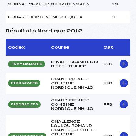
SUBARU CHALLENGE SAUT A SKI A
33
SUBARU COMBINE NORDIQUE A
8
Résultats Nordique 2012
Codex
Course
Cat.
FINALE GRAND PRIX
FFS
TNAM0512.FFS
D'ETE HOMMES
GRAND PRIX FIS
COMBINE
FFS
FIS0517.FFS
NORDIQUE NH-10
GRAND PRIX FIS
COMBINE
FFS
FIS0516.FFS
NORDIQUE NH-10
CHALLENGE
LOULOU ROMAND
GRAND-PRIX D'ETE
COMBINE