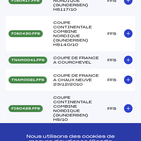
NORDIQUE
FFS
FIS0417.FFS
(GUNDERSEN)
HS117/10
COUPE
CONTINENTALE
COMBINE
FFS
FIS0430.FFS
NORDIQUE
(GUNDERSEN)
HS140/10
COUPE DE FRANCE
FFS
TNAM0041.FFS
A COURCHEVEL
COUPE DE FRANCE
A CHAUX NEUVE
FFS
TNAM0021.FFS
23/12/2010
COUPE
CONTINENTALE
COMBINE
FFS
FIS0429.FFS
NORDIQUE
(GUNDERSEN)
HS/10
COUPE
Nous utilisons des cookies de
CONTINENTALE