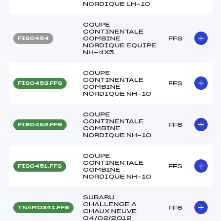
NORDIQUE LH-10
COUPE
CONTINENTALE
COMBINE
FFS
FIS0454
NORDIQUE EQUIPE
NH-4X5
COUPE
CONTINENTALE
FFS
FIS0453.FFS
COMBINE
NORDIQUE NH-10
COUPE
CONTINENTALE
FFS
FIS0452.FFS
COMBINE
NORDIQUE NH-10
COUPE
CONTINENTALE
FFS
FIS0451.FFS
COMBINE
NORDIQUE NH-10
SUBARU
CHALLENGE A
FFS
TNAM0341.FFS
CHAUX NEUVE
04/02/2012