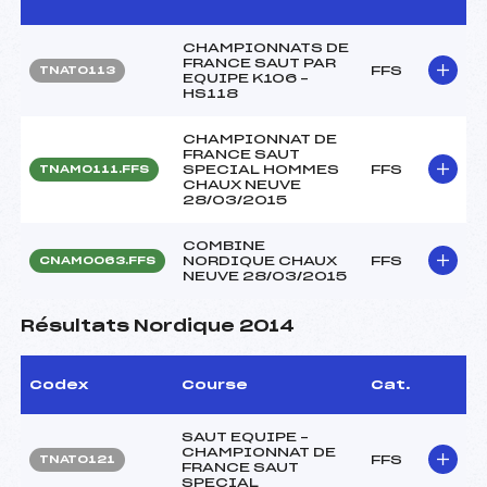
CHAMPIONNATS DE
FRANCE SAUT PAR
FFS
TNAT0113
EQUIPE K106 –
HS118
CHAMPIONNAT DE
FRANCE SAUT
SPECIAL HOMMES
FFS
TNAM0111.FFS
CHAUX NEUVE
28/03/2015
COMBINE
NORDIQUE CHAUX
FFS
CNAM0063.FFS
NEUVE 28/03/2015
Résultats Nordique 2014
Codex
Course
Cat.
SAUT EQUIPE –
CHAMPIONNAT DE
FFS
TNAT0121
FRANCE SAUT
SPECIAL