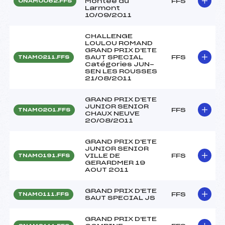
Montée du
FFS
ONAM0062.FFS
Larmont
10/09/2011
CHALLENGE
LOULOU ROMAND
GRAND PRIX D'ETE
SAUT SPECIAL
FFS
TNAM0211.FFS
Catégories JUN-
SEN LES ROUSSES
21/08/2011
GRAND PRIX D'ETE
JUNIOR SENIOR
FFS
TNAM0201.FFS
CHAUX NEUVE
20/08/2011
GRAND PRIX D'ETE
JUNIOR SENIOR
VILLE DE
FFS
TNAM0191.FFS
GERARDMER 19
AOUT 2011
GRAND PRIX D'ETE
FFS
TNAM0111.FFS
SAUT SPECIAL JS
GRAND PRIX D'ETE