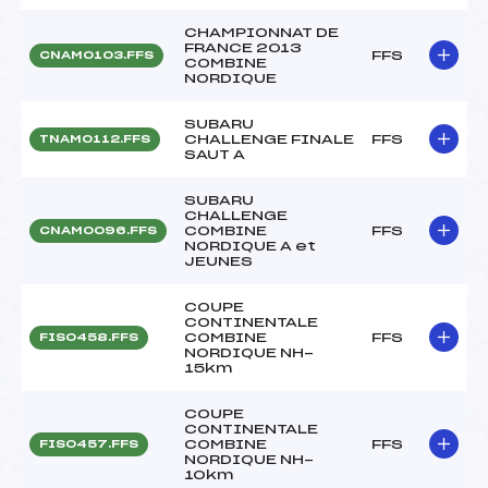
CHAMPIONNAT DE
FRANCE 2013
FFS
CNAM0103.FFS
COMBINE
NORDIQUE
SUBARU
CHALLENGE FINALE
FFS
TNAM0112.FFS
SAUT A
SUBARU
CHALLENGE
COMBINE
FFS
CNAM0096.FFS
NORDIQUE A et
JEUNES
COUPE
CONTINENTALE
COMBINE
FFS
FIS0458.FFS
NORDIQUE NH-
15km
COUPE
CONTINENTALE
COMBINE
FFS
FIS0457.FFS
NORDIQUE NH-
10km