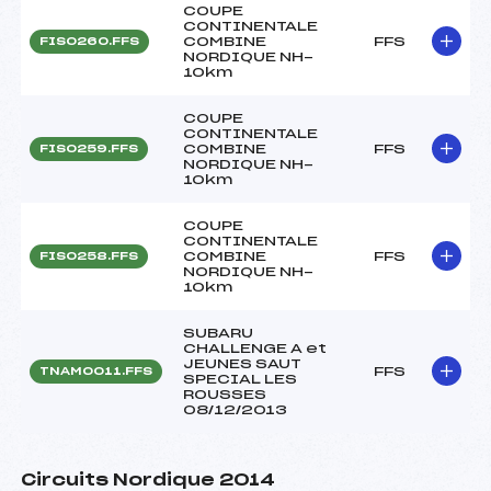
COUPE
CONTINENTALE
COMBINE
FFS
FIS0260.FFS
NORDIQUE NH-
10km
COUPE
CONTINENTALE
COMBINE
FFS
FIS0259.FFS
NORDIQUE NH-
10km
COUPE
CONTINENTALE
COMBINE
FFS
FIS0258.FFS
NORDIQUE NH-
10km
SUBARU
CHALLENGE A et
JEUNES SAUT
FFS
TNAM0011.FFS
SPECIAL LES
ROUSSES
08/12/2013
Circuits Nordique 2014