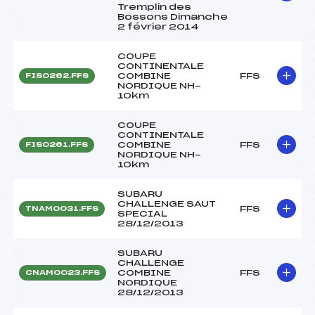
Tremplin des
Bossons Dimanche
2 février 2014
COUPE
CONTINENTALE
COMBINE
FFS
FIS0262.FFS
NORDIQUE NH-
10km
COUPE
CONTINENTALE
COMBINE
FFS
FIS0261.FFS
NORDIQUE NH-
10km
SUBARU
CHALLENGE SAUT
FFS
TNAM0031.FFS
SPECIAL
28/12/2013
SUBARU
CHALLENGE
COMBINE
FFS
CNAM0023.FFS
NORDIQUE
28/12/2013