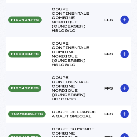
COUPE
CONTINENTALE
COMBINE
FFS
FIS0434.FFS
NORDIQUE
(GUNDERSEN)
HS106/10
COUPE
CONTINENTALE
COMBINE
FFS
FIS0433.FFS
NORDIQUE
(GUNDERSEN)
HS106/10
COUPE
CONTINENTALE
COMBINE
FFS
FIS0432.FFS
NORDIQUE
(GUNDERSEN)
HS100/10
COUPE DE FRANCE
FFS
TNAM0051.FFS
A SAUT SPECIAL
COUPE DU MONDE
COMBINE