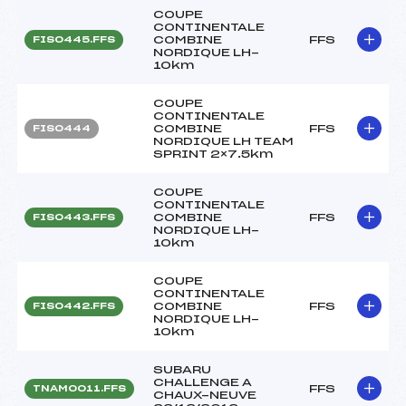
COUPE
CONTINENTALE
COMBINE
FFS
FIS0445.FFS
NORDIQUE LH-
10km
COUPE
CONTINENTALE
COMBINE
FFS
FIS0444
NORDIQUE LH TEAM
SPRINT 2×7.5km
COUPE
CONTINENTALE
COMBINE
FFS
FIS0443.FFS
NORDIQUE LH-
10km
COUPE
CONTINENTALE
COMBINE
FFS
FIS0442.FFS
NORDIQUE LH-
10km
SUBARU
CHALLENGE A
FFS
TNAM0011.FFS
CHAUX-NEUVE