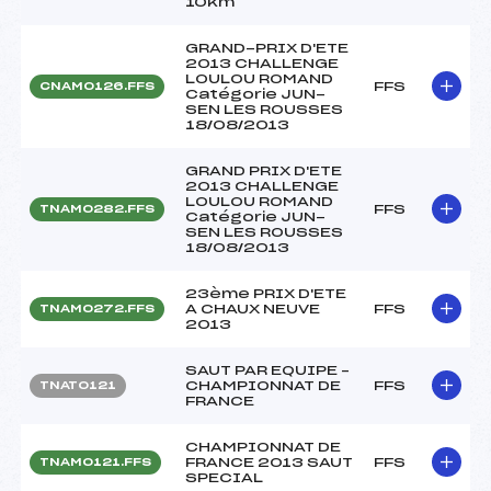
10km
GRAND-PRIX D'ETE
2013 CHALLENGE
LOULOU ROMAND
FFS
CNAM0126.FFS
Catégorie JUN-
SEN LES ROUSSES
18/08/2013
GRAND PRIX D'ETE
2013 CHALLENGE
LOULOU ROMAND
FFS
TNAM0282.FFS
Catégorie JUN-
SEN LES ROUSSES
18/08/2013
23ème PRIX D'ETE
A CHAUX NEUVE
FFS
TNAM0272.FFS
2013
SAUT PAR EQUIPE –
CHAMPIONNAT DE
FFS
TNAT0121
FRANCE
CHAMPIONNAT DE
FRANCE 2013 SAUT
FFS
TNAM0121.FFS
SPECIAL