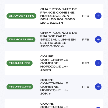
CHAMPIONNATS DE
FRANCE COMBINE
NORDIQUE JUN-
FFS
CNAM0071.FFS
SEN LES ROUSSES
29.03.2014
CHAMPIONNATS DE
FRANCE SAUT
SPECIAL JUN-SEN
FFS
TNAM0121.FFS
LES ROUSSES
28/03/2014
COUPE
CONTINENALE
COMBINE
FFS
FIS0461.FFS
NORDIQUE LH-
15Km
COUPE
CONTINENALE
COMBINE
FFS
FIS0460.FFS
NORDIQUE LH-
10Km
COUPE
CONTINENALE