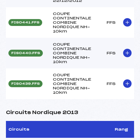
22/12/2012
COUPE
CONTINENTALE
COMBINE
FFS
FIS0441.FFS
NORDIQUE NH-
10km
COUPE
CONTINENTALE
COMBINE
FFS
FIS0440.FFS
NORDIQUE NH-
10km
COUPE
CONTINENTALE
COMBINE
FFS
FIS0439.FFS
NORDIQUE NH-
10km
Circuits Nordique 2013
Circuits
Rang