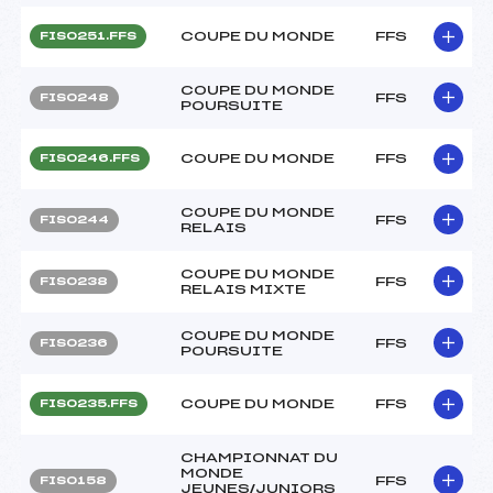
COUPE DU MONDE
FFS
FIS0251.FFS
COUPE DU MONDE
FFS
FIS0248
POURSUITE
COUPE DU MONDE
FFS
FIS0246.FFS
COUPE DU MONDE
FFS
FIS0244
RELAIS
COUPE DU MONDE
FFS
FIS0238
RELAIS MIXTE
COUPE DU MONDE
FFS
FIS0236
POURSUITE
COUPE DU MONDE
FFS
FIS0235.FFS
CHAMPIONNAT DU
MONDE
FFS
FIS0158
JEUNES/JUNIORS