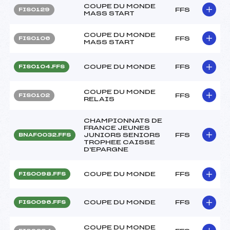
COUPE DU MONDE
FFS
FIS0129
MASS START
COUPE DU MONDE
FFS
FIS0106
MASS START
COUPE DU MONDE
FFS
FIS0104.FFS
COUPE DU MONDE
FFS
FIS0102
RELAIS
CHAMPIONNATS DE
FRANCE JEUNES
JUNIORS SENIORS
FFS
BNAF0032.FFS
TROPHEE CAISSE
D'EPARGNE
COUPE DU MONDE
FFS
FIS0098.FFS
COUPE DU MONDE
FFS
FIS0096.FFS
COUPE DU MONDE