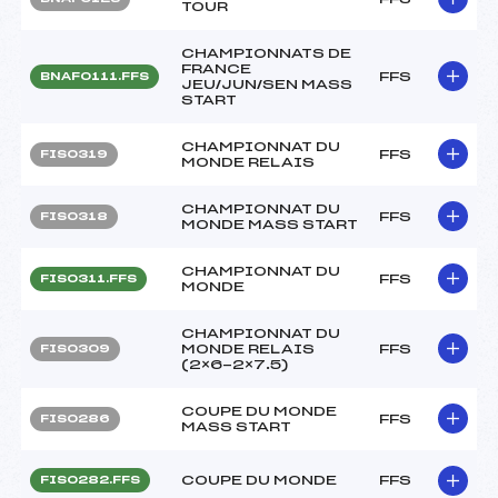
TOUR
CHAMPIONNATS DE
FRANCE
FFS
BNAF0111.FFS
JEU/JUN/SEN MASS
START
CHAMPIONNAT DU
FFS
FIS0319
MONDE RELAIS
CHAMPIONNAT DU
FFS
FIS0318
MONDE MASS START
CHAMPIONNAT DU
FFS
FIS0311.FFS
MONDE
CHAMPIONNAT DU
MONDE RELAIS
FFS
FIS0309
(2×6-2×7.5)
COUPE DU MONDE
FFS
FIS0286
MASS START
COUPE DU MONDE
FFS
FIS0282.FFS