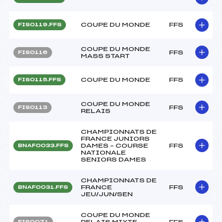
COUPE DU MONDE
FFS
FIS0119.FFS
COUPE DU MONDE
FFS
FIS0116
MASS START
COUPE DU MONDE
FFS
FIS0115.FFS
COUPE DU MONDE
FFS
FIS0113
RELAIS
CHAMPIONNATS DE
FRANCE JUNIORS
DAMES – COURSE
FFS
BNAF0033.FFS
NATIONALE
SENIORS DAMES
CHAMPIONNATS DE
FRANCE
FFS
BNAF0031.FFS
JEU/JUN/SEN
COUPE DU MONDE
RELAIS MIXTE
FFS
FIS0071