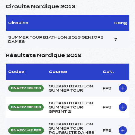
Circuits Nordique 2013
Circuits
Rang
SUMMER TOUR BIATHLON 2013 SENIORS
7
DAMES
Résultats Nordique 2012
Codex
Course
Cat.
SUBARU BIATHLON
FFS
BNAF0133.FFS
SUMMER TOUR
SUBARU BIATHLON
SUMMER TOUR
FFS
BNAF0132.FFS
SPRINT 2
SUBARU BIATHLON
SUMMER TOUR
FFS
BNAF0142.FFS
POURSUITE DAMES