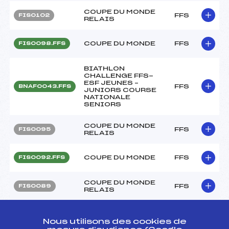
COUPE DU MONDE
FFS
FIS0102
RELAIS
COUPE DU MONDE
FFS
FIS0098.FFS
BIATHLON
CHALLENGE FFS-
ESF JEUNES –
FFS
BNAF0043.FFS
JUNIORS COURSE
NATIONALE
SENIORS
COUPE DU MONDE
FFS
FIS0095
RELAIS
COUPE DU MONDE
FFS
FIS0092.FFS
COUPE DU MONDE
FFS
FIS0089
RELAIS
COUPE DU MONDE
FFS
FIS0087
POURSUITE
Nous utilisons des cookies de