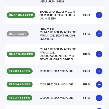
JEU JUN SEN
SUBARU BIATHLON
SUMMER TOUR JEU
FFS
BNAF0141.FFS
JUN SEN
RELAIS
CHAMPIONNATS DE
FFS
BNAF0124
FRANCE BIATHLON
DAMES
CHAMPIONNATS DE
FRANCE
FFS
BNAF0122.FFS
JEUN/JUN/SEN MS
BIATHLON DAMES
COUPE DU MONDE
FFS
FIS0415.FFS
COUPE DU MONDE
FFS
FIS0413.FFS
COUPE DU MONDE
FFS
FIS0411.FFS