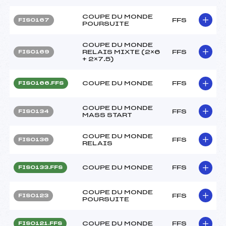
COUPE DU MONDE
FFS
FIS0167
POURSUITE
COUPE DU MONDE
RELAIS MIXTE (2×6
FFS
FIS0169
+ 2×7.5)
COUPE DU MONDE
FFS
FIS0166.FFS
COUPE DU MONDE
FFS
FIS0134
MASS START
COUPE DU MONDE
FFS
FIS0136
RELAIS
COUPE DU MONDE
FFS
FIS0133.FFS
COUPE DU MONDE
FFS
FIS0123
POURSUITE
COUPE DU MONDE
FFS
FIS0121.FFS