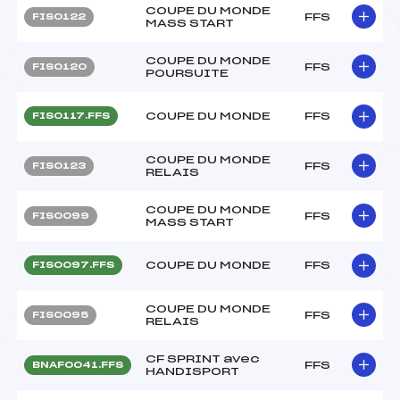
COUPE DU MONDE
FFS
FIS0122
MASS START
COUPE DU MONDE
FFS
FIS0120
POURSUITE
COUPE DU MONDE
FFS
FIS0117.FFS
COUPE DU MONDE
FFS
FIS0123
RELAIS
COUPE DU MONDE
FFS
FIS0099
MASS START
COUPE DU MONDE
FFS
FIS0097.FFS
COUPE DU MONDE
FFS
FIS0095
RELAIS
CF SPRINT avec
FFS
BNAF0041.FFS
HANDISPORT