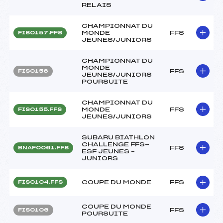
RELAIS
CHAMPIONNAT DU
MONDE
FFS
FIS0157.FFS
JEUNES/JUNIORS
CHAMPIONNAT DU
MONDE
FFS
FIS0156
JEUNES/JUNIORS
POURSUITE
CHAMPIONNAT DU
MONDE
FFS
FIS0155.FFS
JEUNES/JUNIORS
SUBARU BIATHLON
CHALLENGE FFS-
FFS
BNAF0061.FFS
ESF JEUNES –
JUNIORS
COUPE DU MONDE
FFS
FIS0104.FFS
COUPE DU MONDE
FFS
FIS0106
POURSUITE