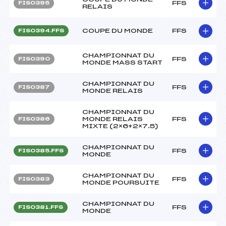
FFS
FIS0395
RELAIS
COUPE DU MONDE
FFS
FIS0394.FFS
CHAMPIONNAT DU
FFS
FIS0390
MONDE MASS START
CHAMPIONNAT DU
FFS
FIS0387
MONDE RELAIS
CHAMPIONNAT DU
MONDE RELAIS
FFS
FIS0386
MIXTE (2×6+2×7.5)
CHAMPIONNAT DU
FFS
FIS0385.FFS
MONDE
CHAMPIONNAT DU
FFS
FIS0383
MONDE POURSUITE
CHAMPIONNAT DU
FFS
FIS0381.FFS
MONDE