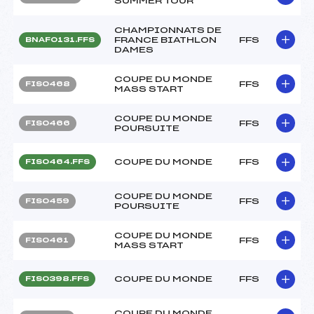
SUMMER TOUR
CHAMPIONNATS DE
FRANCE BIATHLON
FFS
BNAF0131.FFS
DAMES
COUPE DU MONDE
FFS
FIS0468
MASS START
COUPE DU MONDE
FFS
FIS0466
POURSUITE
COUPE DU MONDE
FFS
FIS0464.FFS
COUPE DU MONDE
FFS
FIS0459
POURSUITE
COUPE DU MONDE
FFS
FIS0461
MASS START
COUPE DU MONDE
FFS
FIS0398.FFS
COUPE DU MONDE