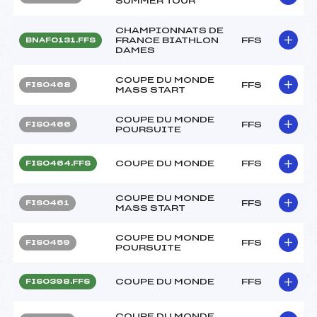
SUMMER TOUR
CHAMPIONNATS DE
FRANCE BIATHLON
FFS
BNAF0131.FFS
DAMES
COUPE DU MONDE
FFS
FIS0468
MASS START
COUPE DU MONDE
FFS
FIS0466
POURSUITE
COUPE DU MONDE
FFS
FIS0464.FFS
COUPE DU MONDE
FFS
FIS0461
MASS START
COUPE DU MONDE
FFS
FIS0459
POURSUITE
COUPE DU MONDE
FFS
FIS0398.FFS
COUPE DU MONDE