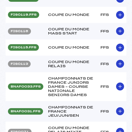
COUPE DU MONDE
FFS
FIS0119.FFS
COUPE DU MONDE
FFS
FIS0116
MASS START
COUPE DU MONDE
FFS
FIS0115.FFS
COUPE DU MONDE
FFS
FIS0113
RELAIS
CHAMPIONNATS DE
FRANCE JUNIORS
DAMES – COURSE
FFS
BNAF0033.FFS
NATIONALE
SENIORS DAMES
CHAMPIONNATS DE
FRANCE
FFS
BNAF0031.FFS
JEU/JUN/SEN
COUPE DU MONDE
RELAIS MIXTE
FFS
FIS0071