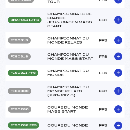
TOUR
CHAMPIONNATS DE
FRANCE
FFS
BNAF0111.FFS
JEU/JUN/SEN MASS
START
CHAMPIONNAT DU
FFS
FIS0319
MONDE RELAIS
CHAMPIONNAT DU
FFS
FIS0318
MONDE MASS START
CHAMPIONNAT DU
FFS
FIS0311.FFS
MONDE
CHAMPIONNAT DU
MONDE RELAIS
FFS
FIS0309
(2×6-2×7.5)
COUPE DU MONDE
FFS
FIS0286
MASS START
COUPE DU MONDE
FFS
FIS0282.FFS