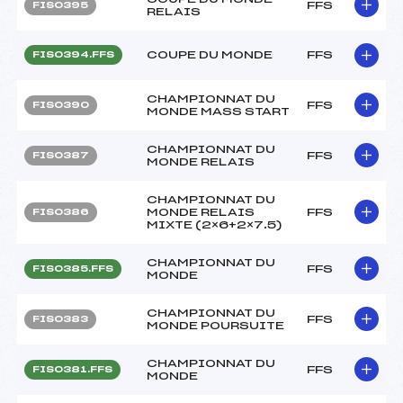
FFS
FIS0395
RELAIS
COUPE DU MONDE
FFS
FIS0394.FFS
CHAMPIONNAT DU
FFS
FIS0390
MONDE MASS START
CHAMPIONNAT DU
FFS
FIS0387
MONDE RELAIS
CHAMPIONNAT DU
MONDE RELAIS
FFS
FIS0386
MIXTE (2×6+2×7.5)
CHAMPIONNAT DU
FFS
FIS0385.FFS
MONDE
CHAMPIONNAT DU
FFS
FIS0383
MONDE POURSUITE
CHAMPIONNAT DU
FFS
FIS0381.FFS
MONDE