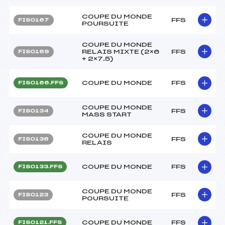
COUPE DU MONDE
FFS
FIS0167
POURSUITE
COUPE DU MONDE
RELAIS MIXTE (2×6
FFS
FIS0169
+ 2×7.5)
COUPE DU MONDE
FFS
FIS0166.FFS
COUPE DU MONDE
FFS
FIS0134
MASS START
COUPE DU MONDE
FFS
FIS0136
RELAIS
COUPE DU MONDE
FFS
FIS0133.FFS
COUPE DU MONDE
FFS
FIS0123
POURSUITE
COUPE DU MONDE
FFS
FIS0121.FFS