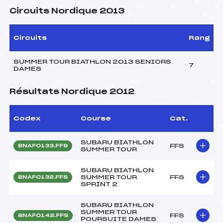
Circuits Nordique 2013
Circuits
Rang
SUMMER TOUR BIATHLON 2013 SENIORS
7
DAMES
Résultats Nordique 2012
Codex
Course
Cat.
SUBARU BIATHLON
FFS
BNAF0133.FFS
SUMMER TOUR
SUBARU BIATHLON
SUMMER TOUR
FFS
BNAF0132.FFS
SPRINT 2
SUBARU BIATHLON
SUMMER TOUR
FFS
BNAF0142.FFS
POURSUITE DAMES