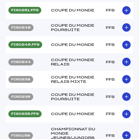
COUPE DU MONDE
FFS
FIS0251.FFS
COUPE DU MONDE
FFS
FIS0248
POURSUITE
COUPE DU MONDE
FFS
FIS0246.FFS
COUPE DU MONDE
FFS
FIS0244
RELAIS
COUPE DU MONDE
FFS
FIS0238
RELAIS MIXTE
COUPE DU MONDE
FFS
FIS0236
POURSUITE
COUPE DU MONDE
FFS
FIS0235.FFS
CHAMPIONNAT DU
MONDE
FFS
FIS0158
JEUNES/JUNIORS