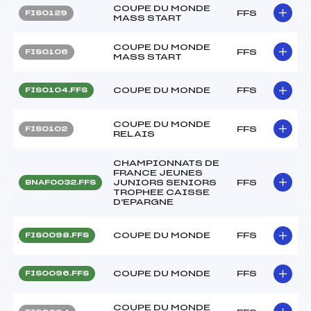
COUPE DU MONDE
FFS
FIS0129
MASS START
COUPE DU MONDE
FFS
FIS0106
MASS START
COUPE DU MONDE
FFS
FIS0104.FFS
COUPE DU MONDE
FFS
FIS0102
RELAIS
CHAMPIONNATS DE
FRANCE JEUNES
JUNIORS SENIORS
FFS
BNAF0032.FFS
TROPHEE CAISSE
D'EPARGNE
COUPE DU MONDE
FFS
FIS0098.FFS
COUPE DU MONDE
FFS
FIS0096.FFS
COUPE DU MONDE