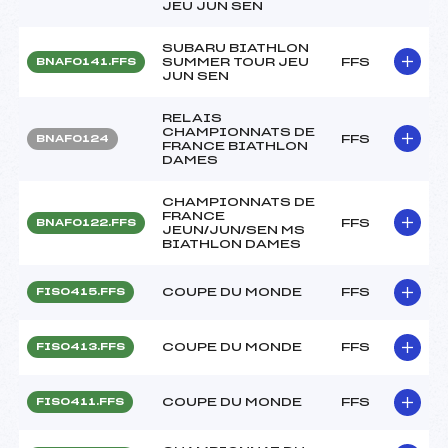
JEU JUN SEN
SUBARU BIATHLON
SUMMER TOUR JEU
FFS
BNAF0141.FFS
JUN SEN
RELAIS
CHAMPIONNATS DE
FFS
BNAF0124
FRANCE BIATHLON
DAMES
CHAMPIONNATS DE
FRANCE
FFS
BNAF0122.FFS
JEUN/JUN/SEN MS
BIATHLON DAMES
COUPE DU MONDE
FFS
FIS0415.FFS
COUPE DU MONDE
FFS
FIS0413.FFS
COUPE DU MONDE
FFS
FIS0411.FFS