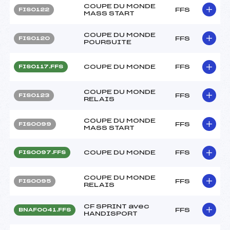
COUPE DU MONDE
FFS
FIS0122
MASS START
COUPE DU MONDE
FFS
FIS0120
POURSUITE
COUPE DU MONDE
FFS
FIS0117.FFS
COUPE DU MONDE
FFS
FIS0123
RELAIS
COUPE DU MONDE
FFS
FIS0099
MASS START
COUPE DU MONDE
FFS
FIS0097.FFS
COUPE DU MONDE
FFS
FIS0095
RELAIS
CF SPRINT avec
FFS
BNAF0041.FFS
HANDISPORT