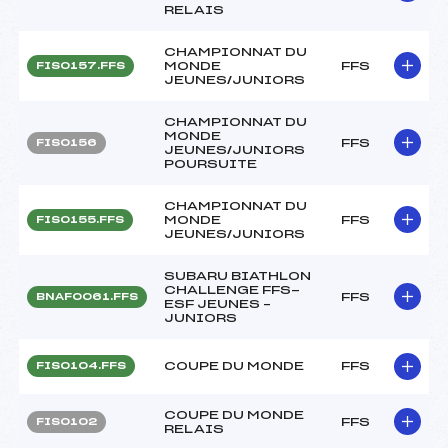
RELAIS
CHAMPIONNAT DU
MONDE
FFS
FIS0157.FFS
JEUNES/JUNIORS
CHAMPIONNAT DU
MONDE
FFS
FIS0156
JEUNES/JUNIORS
POURSUITE
CHAMPIONNAT DU
MONDE
FFS
FIS0155.FFS
JEUNES/JUNIORS
SUBARU BIATHLON
CHALLENGE FFS-
FFS
BNAF0061.FFS
ESF JEUNES –
JUNIORS
COUPE DU MONDE
FFS
FIS0104.FFS
COUPE DU MONDE
FFS
FIS0102
RELAIS