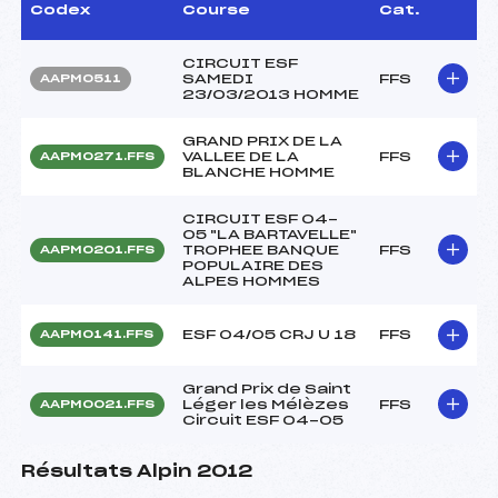
Codex
Course
Cat.
CIRCUIT ESF
SAMEDI
FFS
AAPM0511
23/03/2013 HOMME
GRAND PRIX DE LA
VALLEE DE LA
FFS
AAPM0271.FFS
BLANCHE HOMME
CIRCUIT ESF 04-
05 "LA BARTAVELLE"
TROPHEE BANQUE
FFS
AAPM0201.FFS
POPULAIRE DES
ALPES HOMMES
ESF 04/05 CRJ U 18
FFS
AAPM0141.FFS
Grand Prix de Saint
Léger les Mélèzes
FFS
AAPM0021.FFS
Circuit ESF 04-05
Résultats Alpin 2012