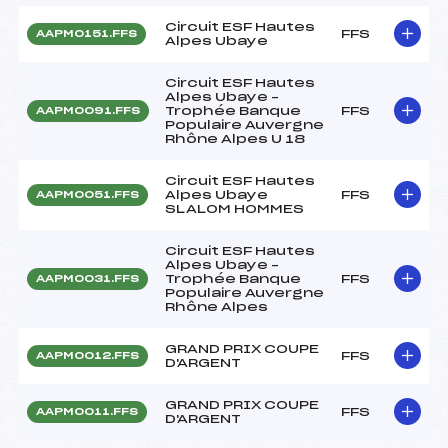
Circuit ESF Hautes
FFS
AAPM0151.FFS
Alpes Ubaye
Circuit ESF Hautes
Alpes Ubaye –
Trophée Banque
FFS
AAPM0091.FFS
Populaire Auvergne
Rhône Alpes U 18
Circuit ESF Hautes
Alpes Ubaye
FFS
AAPM0051.FFS
SLALOM HOMMES
Circuit ESF Hautes
Alpes Ubaye –
Trophée Banque
FFS
AAPM0031.FFS
Populaire Auvergne
Rhône Alpes
GRAND PRIX COUPE
FFS
AAPM0012.FFS
D'ARGENT
GRAND PRIX COUPE
FFS
AAPM0011.FFS
D'ARGENT