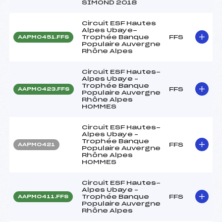
SIMOND 2018
Circuit ESF Hautes
Alpes Ubaye-
Trophée Banque
FFS
AAPM0451.FFS
Populaire Auvergne
Rhône Alpes
Circuit ESF Hautes-
Alpes Ubaye –
Trophée Banque
FFS
AAPM0423.FFS
Populaire Auvergne
Rhône Alpes
HOMMES
Circuit ESF Hautes-
Alpes Ubaye –
Trophée Banque
FFS
AAPM0421
Populaire Auvergne
Rhône Alpes
HOMMES
Circuit ESF Hautes-
Alpes Ubaye –
Trophée Banque
FFS
AAPM0411.FFS
Populaire Auvergne
Rhône Alpes