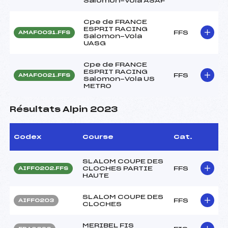
Salomon-Vola ASAF
Cpe de FRANCE
ESPRIT RACING
FFS
AMAF0031.FFS
Salomon-Vola
UASG
Cpe de FRANCE
ESPRIT RACING
FFS
AMAF0021.FFS
Salomon-Vola US
METRO
Résultats Alpin 2023
Codex
Course
Cat.
SLALOM COUPE DES
CLOCHES PARTIE
FFS
AIFF0202.FFS
HAUTE
SLALOM COUPE DES
FFS
AIFF0203
CLOCHES
MERIBEL FIS