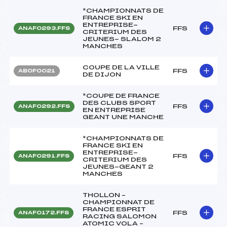
*CHAMPIONNATS DE
FRANCE SKI EN
ENTREPRISE-
FFS
ANAF0293.FFS
CRITERIUM DES
JEUNES- SLALOM 2
MANCHES
COUPE DE LA VILLE
FFS
ABOF0021
DE DIJON
*COUPE DE FRANCE
DES CLUBS SPORT
FFS
ANAF0292.FFS
EN ENTREPRISE
GEANT UNE MANCHE
*CHAMPIONNATS DE
FRANCE SKI EN
ENTREPRISE-
FFS
ANAF0291.FFS
CRITERIUM DES
JEUNES-GEANT 2
MANCHES
THOLLON –
CHAMPIONNAT DE
FRANCE ESPRIT
FFS
ANAF0172.FFS
RACING SALOMON
ATOMIC VOLA –