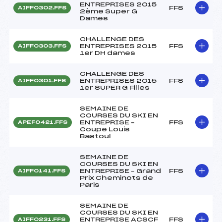
ENTREPRISES 2015
FFS
AIFF0302.FFS
2ème Super G
Dames
CHALLENGE DES
ENTREPRISES 2015
FFS
AIFF0303.FFS
1er DH dames
CHALLENGE DES
ENTREPRISES 2015
FFS
AIFF0301.FFS
1er SUPER G Filles
SEMAINE DE
COURSES DU SKI EN
ENTREPRISE –
FFS
APEF0421.FFS
Coupe Louis
Bastoul
SEMAINE DE
COURSES DU SKI EN
ENTREPRISE – Grand
FFS
AIFF0141.FFS
Prix Cheminots de
Paris
SEMAINE DE
COURSES DU SKI EN
ENTREPRISE ACSCF
FFS
AIFF0231.FFS