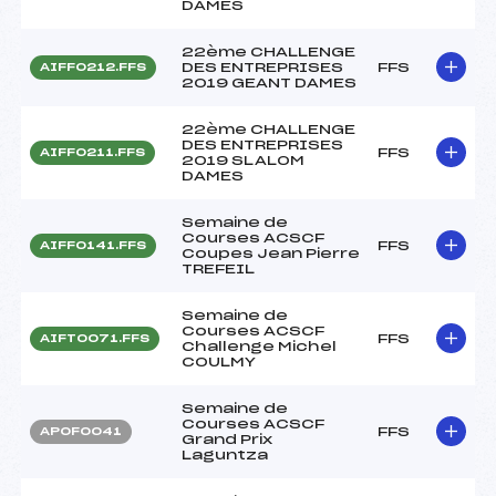
DAMES
22ème CHALLENGE
DES ENTREPRISES
FFS
AIFF0212.FFS
2019 GEANT DAMES
22ème CHALLENGE
DES ENTREPRISES
FFS
AIFF0211.FFS
2019 SLALOM
DAMES
Semaine de
Courses ACSCF
FFS
AIFF0141.FFS
Coupes Jean Pierre
TREFEIL
Semaine de
Courses ACSCF
FFS
AIFT0071.FFS
Challenge Michel
COULMY
Semaine de
Courses ACSCF
FFS
APOF0041
Grand Prix
Laguntza