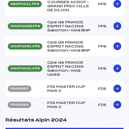
COURSES ACSCF –
FFS
ABOF0011.FFS
GRAND PRIX VILLE
DE DIJON
Cpe de FRANCE
ESPRIT RACING
FFS
AMAF0052.FFS
Salomon-Vola BNP
Cpe de FRANCE
ESPRIT RACING
FFS
AMAF0051.FFS
Salomon-Vola BNP
Cpe de FRANCE
ESPRIT RACING
FFS
AMAF0031.FFS
Salomon-Vola
UASG
FIS MASTER CUP
FIS
FRA9227
MAS C
FIS MASTER CUP
FIS
FRA9223
MAS C
Résultats Alpin 2024