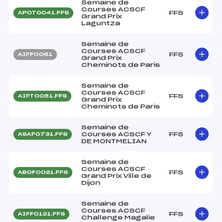
Semaine de
Courses ACSCF
FFS
APOT0041.FFS
Grand Prix
Laguntza
Semaine de
Courses ACSCF
FFS
AIFF0061
Grand Prix
Cheminots de Paris
Semaine de
Courses ACSCF
FFS
AIFT0061.FFS
Grand Prix
Cheminots de Paris
Semaine de
Courses ACSCF Y
FFS
ASAF0731.FFS
DE MONTMELIAN
Semaine de
Courses ACSCF
FFS
ABOF0021.FFS
Grand Prix Ville de
Dijon
Semaine de
Courses ACSCF
FFS
AIFF0121.FFS
Challenge Magalie