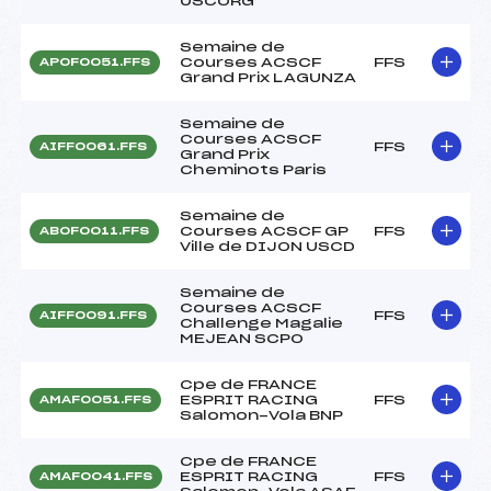
USCORG
Semaine de
Courses ACSCF
FFS
APOF0051.FFS
Grand Prix LAGUNZA
Semaine de
Courses ACSCF
FFS
AIFF0061.FFS
Grand Prix
Cheminots Paris
Semaine de
Courses ACSCF GP
FFS
ABOF0011.FFS
Ville de DIJON USCD
Semaine de
Courses ACSCF
FFS
AIFF0091.FFS
Challenge Magalie
MEJEAN SCPO
Cpe de FRANCE
ESPRIT RACING
FFS
AMAF0051.FFS
Salomon-Vola BNP
Cpe de FRANCE
ESPRIT RACING
FFS
AMAF0041.FFS