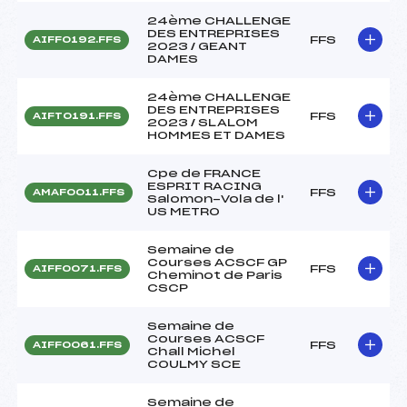
24ème CHALLENGE
DES ENTREPRISES
FFS
AIFF0192.FFS
2023 / GEANT
DAMES
24ème CHALLENGE
DES ENTREPRISES
FFS
AIFT0191.FFS
2023 / SLALOM
HOMMES ET DAMES
Cpe de FRANCE
ESPRIT RACING
FFS
AMAF0011.FFS
Salomon-Vola de l'
US METRO
Semaine de
Courses ACSCF GP
FFS
AIFF0071.FFS
Cheminot de Paris
CSCP
Semaine de
Courses ACSCF
FFS
AIFF0061.FFS
Chall Michel
COULMY SCE
Semaine de