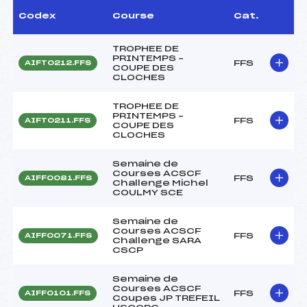
Codex
Course
Cat.
TROPHEE DE
PRINTEMPS –
FFS
AIFT0212.FFS
COUPE DES
CLOCHES
TROPHEE DE
PRINTEMPS –
FFS
AIFT0211.FFS
COUPE DES
CLOCHES
Semaine de
Courses ACSCF
FFS
AIFF0081.FFS
Challenge Michel
COULMY SCE
Semaine de
Courses ACSCF
FFS
AIFF0071.FFS
Challenge SARA
CSCP
Semaine de
Courses ACSCF
FFS
AIFF0101.FFS
Coupes JP TREFEIL