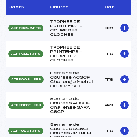
Codex
Course
Cat.
TROPHEE DE
PRINTEMPS –
FFS
AIFT0212.FFS
COUPE DES
CLOCHES
TROPHEE DE
PRINTEMPS –
FFS
AIFT0211.FFS
COUPE DES
CLOCHES
Semaine de
Courses ACSCF
FFS
AIFF0081.FFS
Challenge Michel
COULMY SCE
Semaine de
Courses ACSCF
FFS
AIFF0071.FFS
Challenge SARA
CSCP
Semaine de
Courses ACSCF
FFS
AIFF0101.FFS
Coupes JP TREFEIL