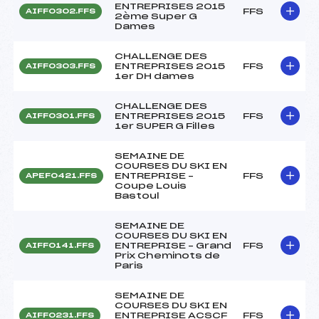
ENTREPRISES 2015
FFS
AIFF0302.FFS
2ème Super G
Dames
CHALLENGE DES
ENTREPRISES 2015
FFS
AIFF0303.FFS
1er DH dames
CHALLENGE DES
ENTREPRISES 2015
FFS
AIFF0301.FFS
1er SUPER G Filles
SEMAINE DE
COURSES DU SKI EN
ENTREPRISE –
FFS
APEF0421.FFS
Coupe Louis
Bastoul
SEMAINE DE
COURSES DU SKI EN
ENTREPRISE – Grand
FFS
AIFF0141.FFS
Prix Cheminots de
Paris
SEMAINE DE
COURSES DU SKI EN
ENTREPRISE ACSCF
FFS
AIFF0231.FFS