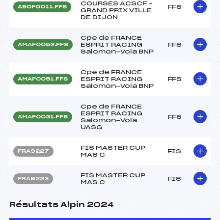
COURSES ACSCF –
FFS
ABOF0011.FFS
GRAND PRIX VILLE
DE DIJON
Cpe de FRANCE
ESPRIT RACING
FFS
AMAF0052.FFS
Salomon-Vola BNP
Cpe de FRANCE
ESPRIT RACING
FFS
AMAF0051.FFS
Salomon-Vola BNP
Cpe de FRANCE
ESPRIT RACING
FFS
AMAF0031.FFS
Salomon-Vola
UASG
FIS MASTER CUP
FIS
FRA9227
MAS C
FIS MASTER CUP
FIS
FRA9223
MAS C
Résultats Alpin 2024