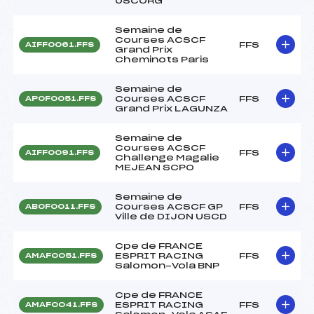
USCORG
Semaine de
Courses ACSCF
FFS
AIFF0061.FFS
Grand Prix
Cheminots Paris
Semaine de
Courses ACSCF
FFS
APOF0051.FFS
Grand Prix LAGUNZA
Semaine de
Courses ACSCF
FFS
AIFF0091.FFS
Challenge Magalie
MEJEAN SCPO
Semaine de
Courses ACSCF GP
FFS
ABOF0011.FFS
Ville de DIJON USCD
Cpe de FRANCE
ESPRIT RACING
FFS
AMAF0051.FFS
Salomon-Vola BNP
Cpe de FRANCE
ESPRIT RACING
FFS
AMAF0041.FFS