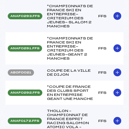
*CHAMPIONNATS DE
FRANCE SKI EN
ENTREPRISE-
FFS
ANAF0293.FFS
CRITERIUM DES
JEUNES- SLALOM 2
MANCHES
*CHAMPIONNATS DE
FRANCE SKI EN
ENTREPRISE-
FFS
ANAF0291.FFS
CRITERIUM DES
JEUNES-GEANT 2
MANCHES
COUPE DE LA VILLE
FFS
ABOF0021
DE DIJON
*COUPE DE FRANCE
DES CLUBS SPORT
FFS
ANAF0292.FFS
EN ENTREPRISE
GEANT UNE MANCHE
THOLLON –
CHAMPIONNAT DE
FRANCE ESPRIT
FFS
ANAF0172.FFS
RACING SALOMON
ATOMIC VOLA –