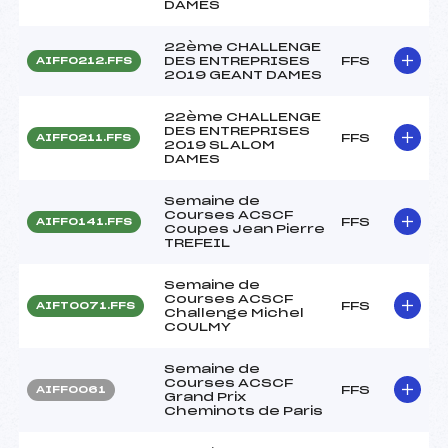
DAMES
22ème CHALLENGE
DES ENTREPRISES
FFS
AIFF0212.FFS
2019 GEANT DAMES
22ème CHALLENGE
DES ENTREPRISES
FFS
AIFF0211.FFS
2019 SLALOM
DAMES
Semaine de
Courses ACSCF
FFS
AIFF0141.FFS
Coupes Jean Pierre
TREFEIL
Semaine de
Courses ACSCF
FFS
AIFT0071.FFS
Challenge Michel
COULMY
Semaine de
Courses ACSCF
FFS
AIFF0061
Grand Prix
Cheminots de Paris