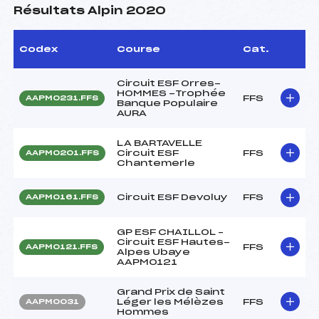
Résultats Alpin 2020
Codex
Course
Cat.
Circuit ESF Orres-
HOMMES -Trophée
FFS
AAPM0231.FFS
Banque Populaire
AURA
LA BARTAVELLE
Circuit ESF
FFS
AAPM0201.FFS
Chantemerle
Circuit ESF Devoluy
FFS
AAPM0161.FFS
GP ESF CHAILLOL –
Circuit ESF Hautes-
FFS
AAPM0121.FFS
Alpes Ubaye
AAPM0121
Grand Prix de Saint
Léger les Mélèzes
FFS
AAPM0031
Hommes