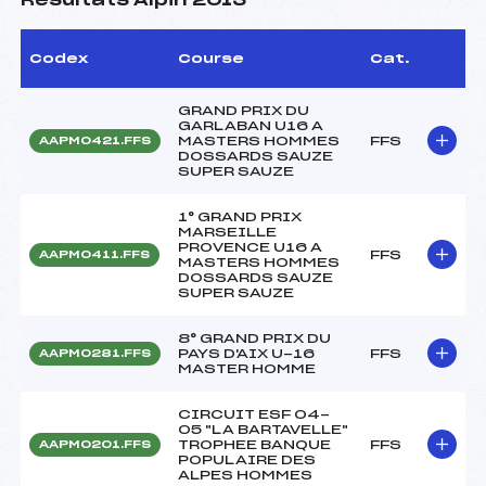
Résultats Alpin 2013
Codex
Course
Cat.
GRAND PRIX DU
GARLABAN U16 A
MASTERS HOMMES
FFS
AAPM0421.FFS
DOSSARDS SAUZE
SUPER SAUZE
1° GRAND PRIX
MARSEILLE
PROVENCE U16 A
FFS
AAPM0411.FFS
MASTERS HOMMES
DOSSARDS SAUZE
SUPER SAUZE
8° GRAND PRIX DU
PAYS D'AIX U-16
FFS
AAPM0281.FFS
MASTER HOMME
CIRCUIT ESF 04-
05 "LA BARTAVELLE"
TROPHEE BANQUE
FFS
AAPM0201.FFS
POPULAIRE DES
ALPES HOMMES