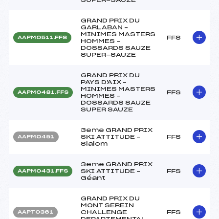
GRAND PRIX DU
GARLABAN –
MINIMES MASTERS
FFS
AAPM0511.FFS
HOMMES –
DOSSARDS SAUZE
SUPER-SAUZE
GRAND PRIX DU
PAYS D'AIX –
MINIMES MASTERS
FFS
AAPM0481.FFS
HOMMES –
DOSSARDS SAUZE
SUPER SAUZE
3eme GRAND PRIX
SKI ATTITUDE –
FFS
AAPM0451
Slalom
3eme GRAND PRIX
SKI ATTITUDE –
FFS
AAPM0431.FFS
Géant
GRAND PRIX DU
MONT SEREIN
CHALLENGE
FFS
AAPT0361
DEPARTEMENTAL