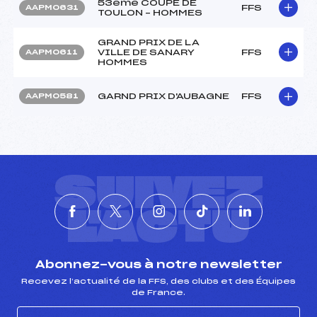
53ème COUPE DE
FFS
AAPM0631
TOULON – HOMMES
GRAND PRIX DE LA
VILLE DE SANARY
FFS
AAPM0611
HOMMES
GARND PRIX D'AUBAGNE
FFS
AAPM0581
SUIVEZ
L'ACTU
Abonnez-vous à notre newsletter
Recevez l’actualité de la FFS, des clubs et des Équipes
de France.