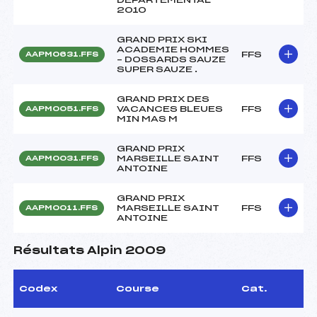
2010
GRAND PRIX SKI
ACADEMIE HOMMES
FFS
AAPM0631.FFS
– DOSSARDS SAUZE
SUPER SAUZE .
GRAND PRIX DES
VACANCES BLEUES
FFS
AAPM0051.FFS
MIN MAS M
GRAND PRIX
MARSEILLE SAINT
FFS
AAPM0031.FFS
ANTOINE
GRAND PRIX
MARSEILLE SAINT
FFS
AAPM0011.FFS
ANTOINE
Résultats Alpin 2009
Codex
Course
Cat.