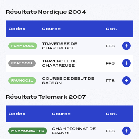
Résultats Nordique 2004
Codex
Course
Cat.
TRAVERSEE DE
FFS
FDAM0031
CHARTREUSE
TRAVERSEE DE
FFS
FDAT0031
CHARTREUSE
COURSE DE DEBUT DE
FFS
FAUM0011
SAISON
Résultats Telemark 2007
Codex
Course
Cat.
CHAMPIONNAT DE
FFS
MNAM0051.FFS
FRANCE