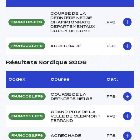
COURSE DE LA
DERNIERE NEIGE
CHAMPIONNATS
FFS
FAUM0121.FFS
DEPARTEMENTAUX
DU PUY DE DOME
ACRECHADE
FFS
FAUM0031.FFS
Résultats Nordique 2006
Codex
Course
Cat.
COURSE DE LA
FFS
FAUM0091.FFS
DERNIERE NEIGE
GRAND PRIX DE LA
VILLE DE CLERMONT
FFS
FAUM0051.FFS
FERRAND
ACRECHADE
FFS
FAUM0022.FFS