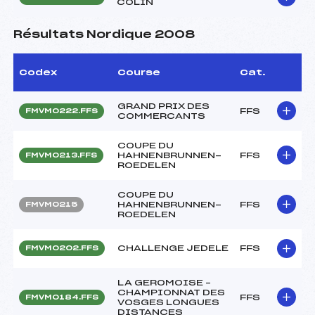
COLIN
Résultats Nordique 2008
Codex
Course
Cat.
GRAND PRIX DES
FFS
FMVM0222.FFS
COMMERCANTS
COUPE DU
HAHNENBRUNNEN-
FFS
FMVM0213.FFS
ROEDELEN
COUPE DU
HAHNENBRUNNEN-
FFS
FMVM0215
ROEDELEN
CHALLENGE JEDELE
FFS
FMVM0202.FFS
LA GEROMOISE –
CHAMPIONNAT DES
FFS
FMVM0184.FFS
VOSGES LONGUES
DISTANCES