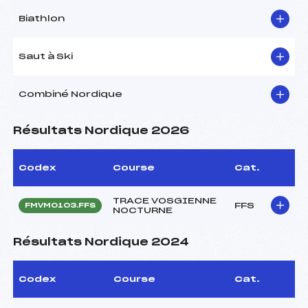
Biathlon
Saut à Ski
Combiné Nordique
Résultats Nordique 2026
Codex
Course
Cat.
TRACE VOSGIENNE
FFS
FMVM0103.FFS
NOCTURNE
Résultats Nordique 2024
Codex
Course
Cat.