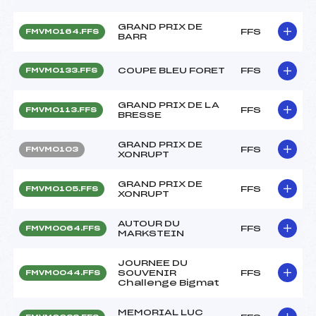
GRAND PRIX DE
FFS
FMVM0164.FFS
BARR
COUPE BLEU FORET
FFS
FMVM0133.FFS
GRAND PRIX DE LA
FFS
FMVM0113.FFS
BRESSE
GRAND PRIX DE
FFS
FMVM0103
XONRUPT
GRAND PRIX DE
FFS
FMVM0105.FFS
XONRUPT
AUTOUR DU
FFS
FMVM0064.FFS
MARKSTEIN
JOURNEE DU
SOUVENIR
FFS
FMVM0044.FFS
Challenge Bigmat
MEMORIAL LUC