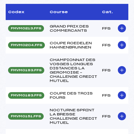
Codex
Course
Cat.
GRAND PRIX DES
FFS
FMVM0213.FFS
COMMERCANTS
COUPE ROEDELEN
FFS
FMVM0204.FFS
HAHNENBRUNNEN
CHAMPIONNAT DES
VOSGES LONGUES
DISTANCES LA
FFS
FMVM0193.FFS
GEROMOISE –
CHALLENGE CREDIT
MUTUEL
COUPE DES TROIS
FFS
FMVM0183.FFS
FOURS
NOCTURNE SPRINT
LA BRESSE
FFS
FMVM0151.FFS
CHALLENGE CREDIT
MUTUEL