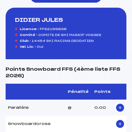
DIDIER JULES
foi(s) le ski
Licence :
FFS2199838
Comité :
COMITE DE SKI MASSIF VOSGES
Club :
14454 SKI RACING DEODATIEN
Val. Lic. :
Oui
Points Snowboard FFS (4ème liste FFS
2026)
Pénalité
Points
Parallèle
@
0.00
Snowboardcross