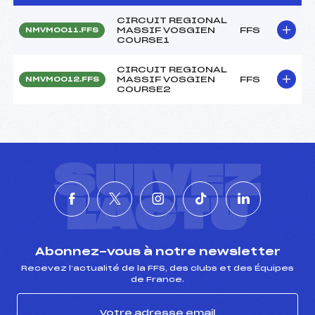
CIRCUIT REGIONAL
MASSIF VOSGIEN
FFS
NMVM0011.FFS
COURSE1
CIRCUIT REGIONAL
MASSIF VOSGIEN
FFS
NMVM0012.FFS
COURSE2
SUIVEZ
L'ACTU
Abonnez-vous à notre newsletter
Recevez l’actualité de la FFS, des clubs et des Équipes
de France.