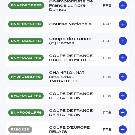
Championnats de
France Juniors
FFS
BNAF0202.FFS
Dames
Course Nationale
FFS
BNAF0171.FFS
Coupe de France
FFS
BNAF0121.FFS
(5) Dames
COUPE DE FRANCE
FFS
BNAF0101.FFS
BIATHLON MERIBEL
CHAMPIONNAT
REGIONAL
FFS
FMJF0155.FFS
INDIVIDUEL
COUPE DE FRANCE
FFS
BMJF0411.FFS
DE BIATHLON
COUPE DE FRANCE
FFS
BNAF0091.FFS
DE BIATHLON
COUPE D'EUROPE
FFS
FIS0329
RELAIS