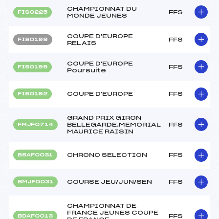
CHAMPIONNAT DU
FFS
FIS0225
MONDE JEUNES
COUPE D'EUROPE
FFS
FIS0199
RELAIS
COUPE D'EUROPE
FFS
FIS0195
Poursuite
COUPE D'EUROPE
FFS
FIS0192
GRAND PRIX GIRON
BELLEGARDE.MEMORIAL
FFS
FMJF0714
MAURICE RAISIN
CHRONO SELECTION
FFS
BSAF0031
COURSE JEU/JUN/SEN
FFS
BMJF0031
CHAMPIONNAT DE
FRANCE JEUNES COUPE
FFS
BDAF0013