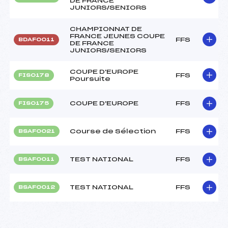
DE FRANCE
JUNIORS/SENIORS
CHAMPIONNAT DE
FRANCE JEUNES COUPE
FFS
BDAF0011
DE FRANCE
JUNIORS/SENIORS
COUPE D'EUROPE
FFS
FIS0178
Poursuite
COUPE D'EUROPE
FFS
FIS0175
Course de Sélection
FFS
BSAF0021
TEST NATIONAL
FFS
BSAF0011
TEST NATIONAL
FFS
BSAF0012