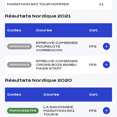
MARATHON SKI TOUR HOMMES
11
Résultats Nordique 2021
Codex
Course
Cat.
EPREUVE COMBINEE
POURSUITE
FFS
ODAM0018
CORRENCON
EPREUVE COMBINEE
CROSS BOIS BARBU
FFS
ODAM0015
MASS START
Résultats Nordique 2020
Codex
Course
Cat.
LA SAVOYARDE
MARATHON SKI
FFS
FNAM0332.FFS
TOUR 9