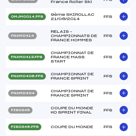
France Roller Ski
9ème SKIROLLAC
FFS
OMJM0014.FFS
21/06/2014
RELAIS –
CHAMPIONNATS DE
FFS
FNAM0414
FRANCE HOMMES
CHAMPIONNAT DE
FRANCE MASS
FFS
FNAM0413.FFS
START
CHAMPIONNAT DE
FFS
FNAM0406.FFS
FRANCE SPRINT
CHAMPIONNAT DE
FFS
FNAM0404
FRANCE SPRINT
COUPE DU MONDE
FFS
FIS0345
KO SPRINT FINAL
COUPE DU MONDE
FFS
FIS0346.FFS