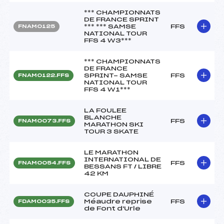
*** CHAMPIONNATS
DE FRANCE SPRINT
*** *** SAMSE
FFS
FNAM0125
NATIONAL TOUR
FFS 4 W3***
*** CHAMPIONNATS
DE FRANCE
SPRINT- SAMSE
FFS
FNAM0122.FFS
NATIONAL TOUR
FFS 4 W1***
LA FOULEE
BLANCHE
FFS
FNAM0073.FFS
MARATHON SKI
TOUR 3 SKATE
LE MARATHON
INTERNATIONAL DE
FFS
FNAM0054.FFS
BESSANS FT / LIBRE
42 KM
COUPE DAUPHINÉ
Méaudre reprise
FFS
FDAM0035.FFS
de Font d'Urle