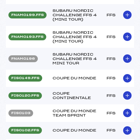
SUBARU NORDIC
CHALLENGE FFS 4
FFS
FNAM0199.FFS
(MINI TOUR)
SUBARU NORDIC
CHALLENGE FFS 4
FFS
FNAM0193.FFS
(MINI TOUR)
SUBARU NORDIC
CHALLENGE FFS 4
FFS
FNAM0196
MINI TOUR
COUPE DU MONDE
FFS
FIS0149.FFS
COUPE
FFS
FIS0120.FFS
CONTINENTALE
COUPE DU MONDE
FFS
FIS0103
TEAM SPRINT
COUPE DU MONDE
FFS
FIS0102.FFS