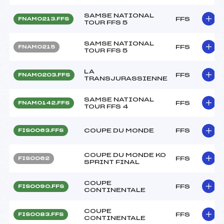
SAMSE NATIONAL
FFS
FNAM0213.FFS
TOUR FFS 5
SAMSE NATIONAL
FFS
FNAM0215
TOUR FFS 5
LA
FFS
FNAM0203.FFS
TRANSJURASSIENNE
SAMSE NATIONAL
FFS
FNAM0142.FFS
TOUR FFS 4
COUPE DU MONDE
FFS
FIS0063.FFS
COUPE DU MONDE KO
FFS
FIS0062
SPRINT FINAL
COUPE
FFS
FIS0090.FFS
CONTINENTALE
COUPE
FFS
FIS0083.FFS
CONTINENTALE