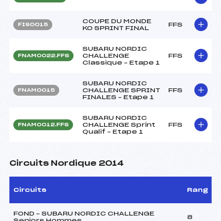
COUPE DU MONDE
FFS
FIS0015
KO SPRINT FINAL
SUBARU NORDIC
CHALLENGE
FFS
FNAM0022.FFS
Classique – Etape 1
SUBARU NORDIC
CHALLENGE SPRINT
FFS
FNAM0015
FINALES – Etape 1
SUBARU NORDIC
CHALLENGE Sprint
FFS
FNAM0012.FFS
Qualif – Etape 1
Circuits Nordique 2014
Circuits
Rang
FOND – SUBARU NORDIC CHALLENGE
8
Seniors Hommes