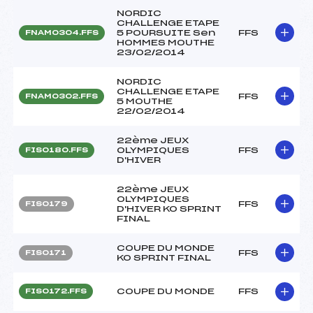
NORDIC
CHALLENGE ETAPE
5 POURSUITE Sen
FFS
FNAM0304.FFS
HOMMES MOUTHE
23/02/2014
NORDIC
CHALLENGE ETAPE
FFS
FNAM0302.FFS
5 MOUTHE
22/02/2014
22ème JEUX
OLYMPIQUES
FFS
FIS0180.FFS
D'HIVER
22ème JEUX
OLYMPIQUES
FFS
FIS0179
D'HIVER KO SPRINT
FINAL
COUPE DU MONDE
FFS
FIS0171
KO SPRINT FINAL
COUPE DU MONDE
FFS
FIS0172.FFS