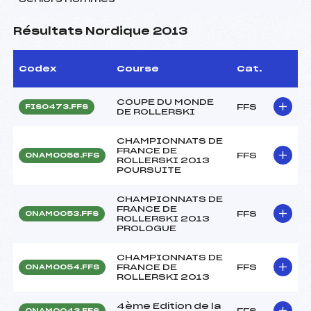
Résultats Nordique 2013
Codex
Course
Cat.
COUPE DU MONDE
FFS
FIS0473.FFS
DE ROLLERSKI
CHAMPIONNATS DE
FRANCE DE
FFS
ONAM0056.FFS
ROLLERSKI 2013
POURSUITE
CHAMPIONNATS DE
FRANCE DE
FFS
ONAM0053.FFS
ROLLERSKI 2013
PROLOGUE
CHAMPIONNATS DE
FRANCE DE
FFS
ONAM0054.FFS
ROLLERSKI 2013
4ème Edition de la
FFS
ONAM0043.FFS