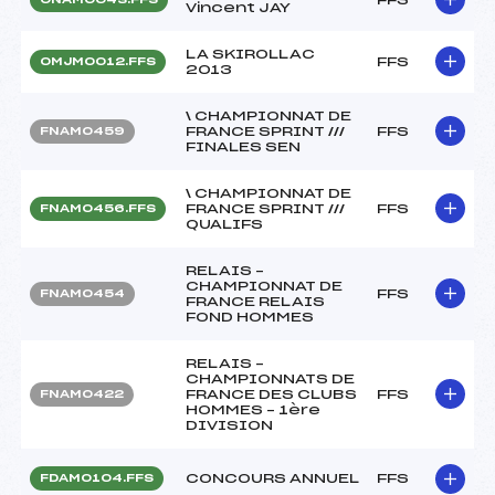
Vincent JAY
LA SKIROLLAC
FFS
OMJM0012.FFS
2013
\ CHAMPIONNAT DE
FRANCE SPRINT ///
FFS
FNAM0459
FINALES SEN
\ CHAMPIONNAT DE
FRANCE SPRINT ///
FFS
FNAM0456.FFS
QUALIFS
RELAIS –
CHAMPIONNAT DE
FFS
FNAM0454
FRANCE RELAIS
FOND HOMMES
RELAIS –
CHAMPIONNATS DE
FRANCE DES CLUBS
FFS
FNAM0422
HOMMES – 1ère
DIVISION
CONCOURS ANNUEL
FFS
FDAM0104.FFS