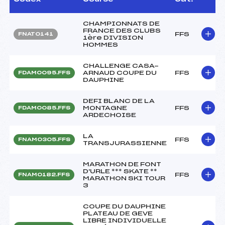
CHAMPIONNATS DE
FRANCE DES CLUBS
FFS
FNAT0141
1ère DIVISION
HOMMES
CHALLENGE CASA-
ARNAUD COUPE DU
FFS
FDAM0095.FFS
DAUPHINE
DEFI BLANC DE LA
MONTAGNE
FFS
FDAM0085.FFS
ARDECHOISE
LA
FFS
FNAM0305.FFS
TRANSJURASSIENNE
MARATHON DE FONT
D'URLE *** SKATE **
FFS
FNAM0182.FFS
MARATHON SKI TOUR
3
COUPE DU DAUPHINE
PLATEAU DE GEVE
LIBRE INDIVIDUELLE