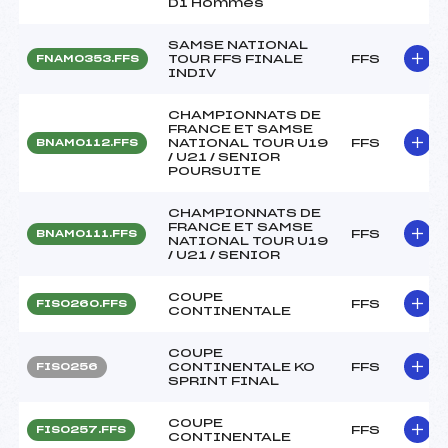
D1 Hommes
SAMSE NATIONAL
TOUR FFS FINALE
FFS
FNAM0353.FFS
INDIV
CHAMPIONNATS DE
FRANCE ET SAMSE
NATIONAL TOUR U19
FFS
BNAM0112.FFS
/ U21 / SENIOR
POURSUITE
CHAMPIONNATS DE
FRANCE ET SAMSE
FFS
BNAM0111.FFS
NATIONAL TOUR U19
/ U21 / SENIOR
COUPE
FFS
FIS0260.FFS
CONTINENTALE
COUPE
CONTINENTALE KO
FFS
FIS0256
SPRINT FINAL
COUPE
FFS
FIS0257.FFS
CONTINENTALE