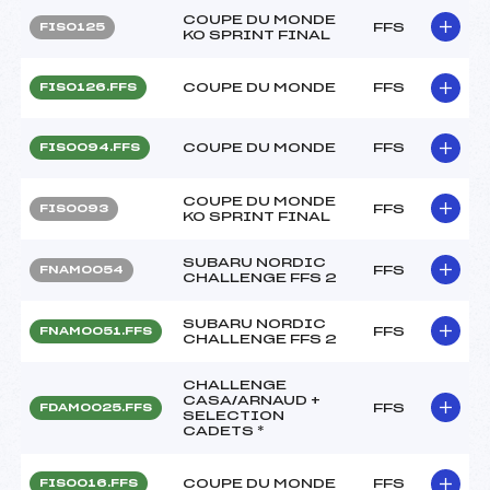
COUPE DU MONDE
FFS
FIS0125
KO SPRINT FINAL
COUPE DU MONDE
FFS
FIS0126.FFS
COUPE DU MONDE
FFS
FIS0094.FFS
COUPE DU MONDE
FFS
FIS0093
KO SPRINT FINAL
SUBARU NORDIC
FFS
FNAM0054
CHALLENGE FFS 2
SUBARU NORDIC
FFS
FNAM0051.FFS
CHALLENGE FFS 2
CHALLENGE
CASA/ARNAUD +
FFS
FDAM0025.FFS
SELECTION
CADETS *
COUPE DU MONDE
FFS
FIS0016.FFS