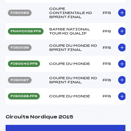
COUPE
CONTINENTALE KO
FFS
FIS0082
SPRINT FINAL
SAMSE NATIONAL
FFS
FNAM0032.FFS
TOUR KO QUALIF
COUPE DU MONDE KO
FFS
FIS0039
SPRINT FINAL
COUPE DU MONDE
FFS
FIS0040.FFS
COUPE DU MONDE KO
FFS
FIS0027
SPRINT FINAL
COUPE DU MONDE
FFS
FIS0028.FFS
Circuits Nordique 2015