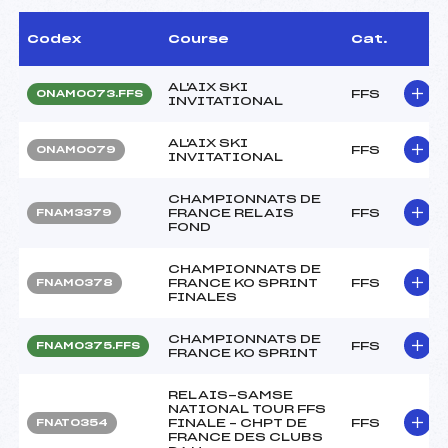
Codex
Course
Cat.
AL'AIX SKI
FFS
ONAM0073.FFS
INVITATIONAL
AL'AIX SKI
FFS
ONAM0079
INVITATIONAL
CHAMPIONNATS DE
FRANCE RELAIS
FFS
FNAM3379
FOND
CHAMPIONNATS DE
FRANCE KO SPRINT
FFS
FNAM0378
FINALES
CHAMPIONNATS DE
FFS
FNAM0375.FFS
FRANCE KO SPRINT
RELAIS-SAMSE
NATIONAL TOUR FFS
FINALE – CHPT DE
FFS
FNAT0354
FRANCE DES CLUBS