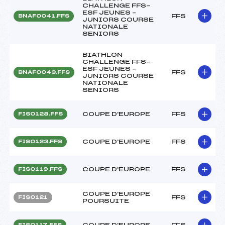
CHALLENGE FFS-
ESF JEUNES –
FFS
BNAF0041.FFS
JUNIORS COURSE
NATIONALE
SENIORS
BIATHLON
CHALLENGE FFS-
ESF JEUNES –
FFS
BNAF0043.FFS
JUNIORS COURSE
NATIONALE
SENIORS
COUPE D'EUROPE
FFS
FIS0128.FFS
COUPE D'EUROPE
FFS
FIS0123.FFS
COUPE D'EUROPE
FFS
FIS0119.FFS
COUPE D'EUROPE
FFS
FIS0121
POURSUITE
COUPE D'EUROPE
FFS
FIS0117.FFS