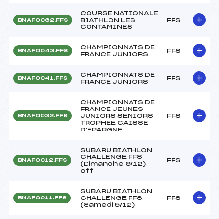
COURSE NATIONALE
BIATHLON LES
FFS
BNAF0062.FFS
CONTAMINES
CHAMPIONNATS DE
FFS
BNAF0043.FFS
FRANCE JUNIORS
CHAMPIONNATS DE
FFS
BNAF0041.FFS
FRANCE JUNIORS
CHAMPIONNATS DE
FRANCE JEUNES
JUNIORS SENIORS
FFS
BNAF0032.FFS
TROPHEE CAISSE
D'EPARGNE
SUBARU BIATHLON
CHALLENGE FFS
FFS
BNAF0012.FFS
(Dimanche 6/12)
off
SUBARU BIATHLON
CHALLENGE FFS
FFS
BNAF0011.FFS
(Samedi 5/12)