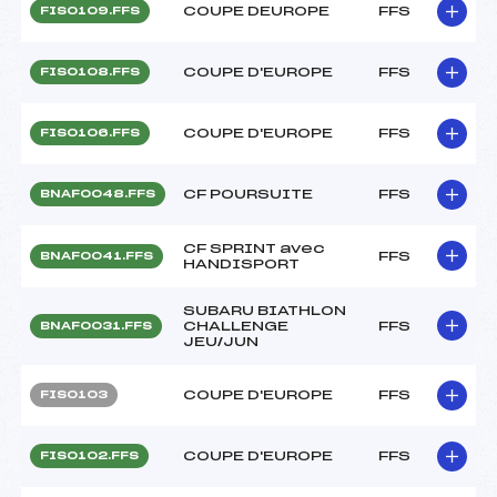
COUPE DEUROPE
FFS
FIS0109.FFS
COUPE D'EUROPE
FFS
FIS0108.FFS
COUPE D'EUROPE
FFS
FIS0106.FFS
CF POURSUITE
FFS
BNAF0048.FFS
CF SPRINT avec
FFS
BNAF0041.FFS
HANDISPORT
SUBARU BIATHLON
CHALLENGE
FFS
BNAF0031.FFS
JEU/JUN
COUPE D'EUROPE
FFS
FIS0103
COUPE D'EUROPE
FFS
FIS0102.FFS