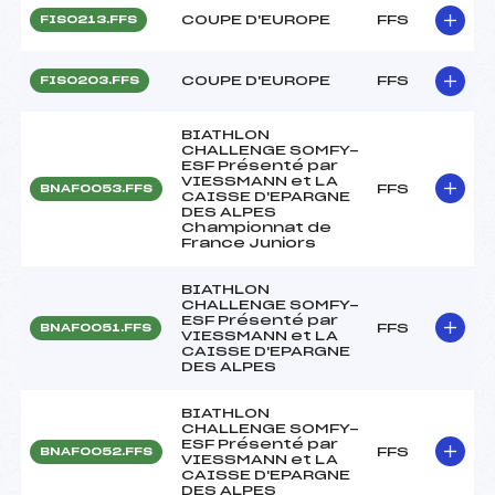
COUPE D'EUROPE
FFS
FIS0213.FFS
COUPE D'EUROPE
FFS
FIS0203.FFS
BIATHLON
CHALLENGE SOMFY-
ESF Présenté par
VIESSMANN et LA
FFS
BNAF0053.FFS
CAISSE D'EPARGNE
DES ALPES
Championnat de
France Juniors
BIATHLON
CHALLENGE SOMFY-
ESF Présenté par
FFS
BNAF0051.FFS
VIESSMANN et LA
CAISSE D'EPARGNE
DES ALPES
BIATHLON
CHALLENGE SOMFY-
ESF Présenté par
FFS
BNAF0052.FFS
VIESSMANN et LA
CAISSE D'EPARGNE
DES ALPES