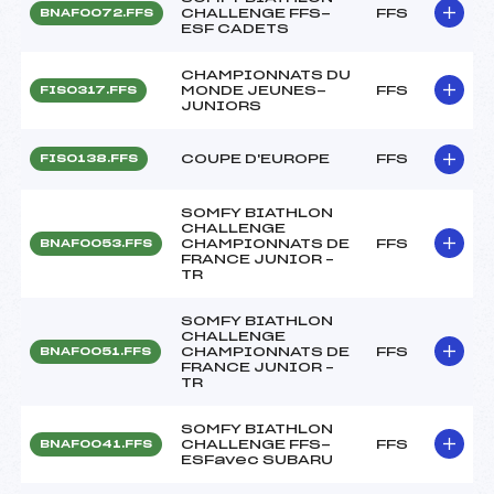
CHALLENGE FFS-
FFS
BNAF0072.FFS
ESF CADETS
CHAMPIONNATS DU
MONDE JEUNES-
FFS
FIS0317.FFS
JUNIORS
COUPE D'EUROPE
FFS
FIS0138.FFS
SOMFY BIATHLON
CHALLENGE
CHAMPIONNATS DE
FFS
BNAF0053.FFS
FRANCE JUNIOR –
TR
SOMFY BIATHLON
CHALLENGE
CHAMPIONNATS DE
FFS
BNAF0051.FFS
FRANCE JUNIOR –
TR
SOMFY BIATHLON
CHALLENGE FFS-
FFS
BNAF0041.FFS
ESFavec SUBARU