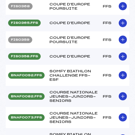
COUPE D'EUROPE
FFS
FIS0368
POURSUITE
COUPE D'EUROPE
FFS
FIS0365.FFS
COUPE D'EUROPE
FFS
FIS0359
POURSUITE
COUPE D'EUROPE
FFS
FIS0358.FFS
SOMFY BIATHLON
CHALLENGE FFS-
FFS
BNAF0092.FFS
ESF
COURSE NATIONALE
JEUNES-JUNIORS-
FFS
BNAF0082.FFS
SENIORS
COURSE NATIONALE
JEUNES-JUNIORS-
FFS
BNAF0073.FFS
SENIORS
SOMFY BIATHLON