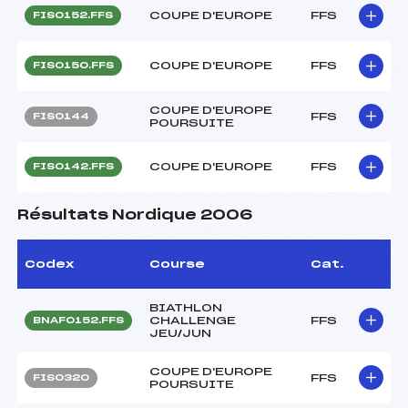
COUPE D'EUROPE
FFS
FIS0152.FFS
COUPE D'EUROPE
FFS
FIS0150.FFS
COUPE D'EUROPE
FFS
FIS0144
POURSUITE
COUPE D'EUROPE
FFS
FIS0142.FFS
Résultats Nordique 2006
Codex
Course
Cat.
BIATHLON
CHALLENGE
FFS
BNAF0152.FFS
JEU/JUN
COUPE D'EUROPE
FFS
FIS0320
POURSUITE