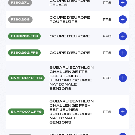
COUPE D'EUROPE
FFS
FIS0271
RELAIS
COUPE D'EUROPE
FFS
FIS0268
POURSUITE
COUPE D'EUROPE
FFS
FIS0265.FFS
COUPE D'EUROPE
FFS
FIS0262.FFS
SUBARU BIATHLON
CHALLENGE FFS-
ESF JEUNES –
FFS
BNAF0072.FFS
JUNIORS COURSE
NATIONALE
SENIORS
SUBARU BIATHLON
CHALLENGE FFS-
ESF JEUNES –
FFS
BNAF0071.FFS
JUNIORS COURSE
NATIONALE
SENIORS
COUPE D'EUROPE