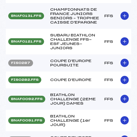
CHAMPIONNATS DE
FRANCE JUNIORS
FFS
BNAF0131.FFS
SENIORS – TROPHEE
CAISSE D'EPARGNE
SUBARU BIATHLON
CHALLENGE FFS-
FFS
BNAF0121.FFS
ESF JEUNES-
JUNIORS
COUPE D'EUROPE
FFS
FIS0287
POURSUITE
COUPE D'EUROPE
FFS
FIS0282.FFS
BIATHLON
CHALLENGE (2EME
FFS
BNAF0092.FFS
JOUR) DAMES
BIATHLON
CHALLENGE (1er
FFS
BNAF0091.FFS
JOUR)