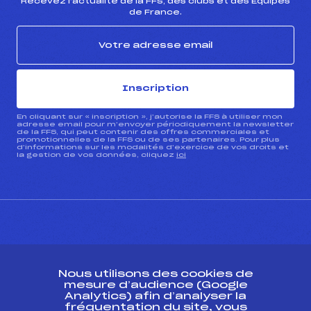
Recevez l’actualité de la FFS, des clubs et des Équipes
de France.
Inscription
En cliquant sur « inscription », j’autorise la FFS à utiliser mon
adresse email pour m’envoyer périodiquement la newsletter
de la FFS, qui peut contenir des offres commerciales et
promotionnelles de la FFS ou de ses partenaires. Pour plus
d’informations sur les modalités d’exercice de vos droits et
la gestion de vos données, cliquez
ici
CONTACT
Nous utilisons des cookies de
ESPACE PRESSE
mesure d’audience (Google
Analytics) afin d’analyser la
fréquentation du site, vous