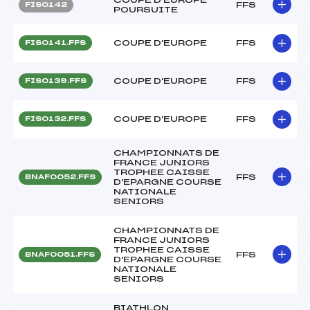
FFS
FIS0142
POURSUITE
COUPE D'EUROPE
FFS
FIS0141.FFS
COUPE D'EUROPE
FFS
FIS0139.FFS
COUPE D'EUROPE
FFS
FIS0132.FFS
CHAMPIONNATS DE
FRANCE JUNIORS
TROPHEE CAISSE
FFS
BNAF0052.FFS
D'EPARGNE COURSE
NATIONALE
SENIORS
CHAMPIONNATS DE
FRANCE JUNIORS
TROPHEE CAISSE
FFS
BNAF0051.FFS
D'EPARGNE COURSE
NATIONALE
SENIORS
BIATHLON