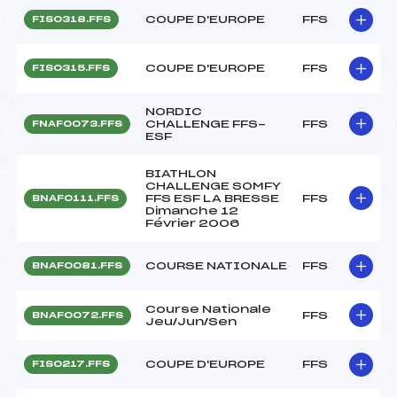
COUPE D'EUROPE
FFS
FIS0318.FFS
COUPE D'EUROPE
FFS
FIS0315.FFS
NORDIC
CHALLENGE FFS-
FFS
FNAF0073.FFS
ESF
BIATHLON
CHALLENGE SOMFY
FFS ESF LA BRESSE
FFS
BNAF0111.FFS
Dimanche 12
Février 2006
COURSE NATIONALE
FFS
BNAF0081.FFS
Course Nationale
FFS
BNAF0072.FFS
Jeu/Jun/Sen
COUPE D'EUROPE
FFS
FIS0217.FFS