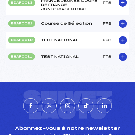
FRANCE JEUNES COUPE
FFS
BDAF0013
DE FRANCE
JUNIORS/SENIORS
Course de Sélection
FFS
BSAF0021
TEST NATIONAL
FFS
BSAF0012
TEST NATIONAL
FFS
BSAF0011
SUIVEZ
L'ACTU
Abonnez-vous à notre newsletter