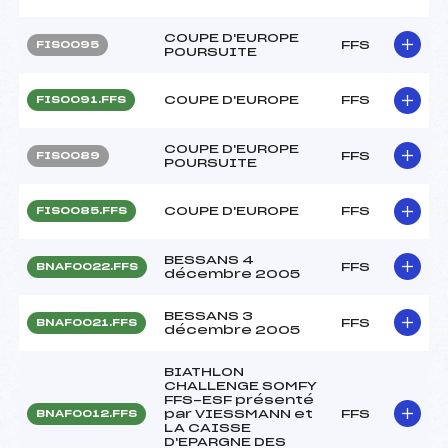
COUPE D'EUROPE
FFS
FIS0095
POURSUITE
COUPE D'EUROPE
FFS
FIS0091.FFS
COUPE D'EUROPE
FFS
FIS0089
POURSUITE
COUPE D'EUROPE
FFS
FIS0085.FFS
BESSANS 4
FFS
BNAF0022.FFS
décembre 2005
BESSANS 3
FFS
BNAF0021.FFS
décembre 2005
BIATHLON
CHALLENGE SOMFY
FFS-ESF présenté
par VIESSMANN et
FFS
BNAF0012.FFS
LA CAISSE
D'EPARGNE DES