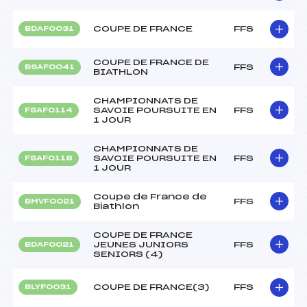
COUPE DE FRANCE
FFS
BDAF0031
COUPE DE FRANCE DE
FFS
BSAF0041
BIATHLON
CHAMPIONNATS DE
SAVOIE POURSUITE EN
FFS
FSAF0114
1 JOUR
CHAMPIONNATS DE
SAVOIE POURSUITE EN
FFS
FSAF0118
1 JOUR
Coupe de France de
FFS
BMVF0021
Biathlon
COUPE DE FRANCE
JEUNES JUNIORS
FFS
BDAF0021
SENIORS (4)
COUPE DE FRANCE(3)
FFS
BLYF0031