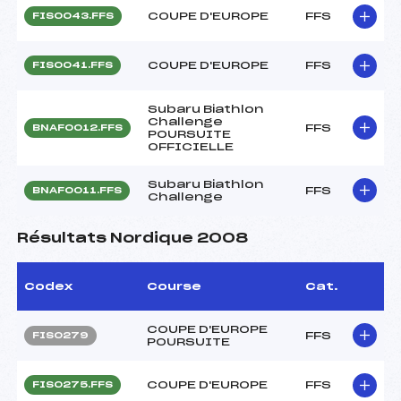
COUPE D'EUROPE
FFS
FIS0043.FFS
COUPE D'EUROPE
FFS
FIS0041.FFS
Subaru Biathlon
Challenge
FFS
BNAF0012.FFS
POURSUITE
OFFICIELLE
Subaru Biathlon
FFS
BNAF0011.FFS
Challenge
Résultats Nordique 2008
Codex
Course
Cat.
COUPE D'EUROPE
FFS
FIS0279
POURSUITE
COUPE D'EUROPE
FFS
FIS0275.FFS