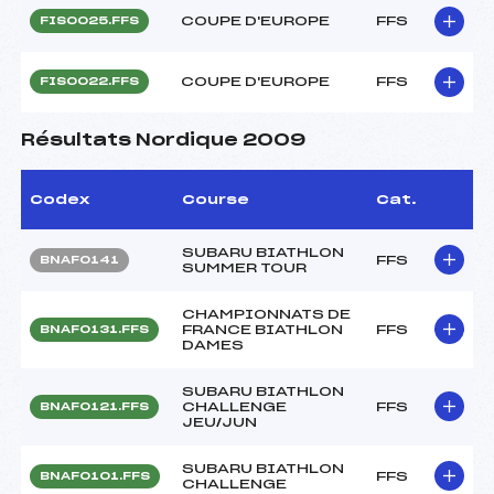
COUPE D'EUROPE
FFS
FIS0025.FFS
COUPE D'EUROPE
FFS
FIS0022.FFS
Résultats Nordique 2009
Codex
Course
Cat.
SUBARU BIATHLON
FFS
BNAF0141
SUMMER TOUR
CHAMPIONNATS DE
FRANCE BIATHLON
FFS
BNAF0131.FFS
DAMES
SUBARU BIATHLON
CHALLENGE
FFS
BNAF0121.FFS
JEU/JUN
SUBARU BIATHLON
FFS
BNAF0101.FFS
CHALLENGE