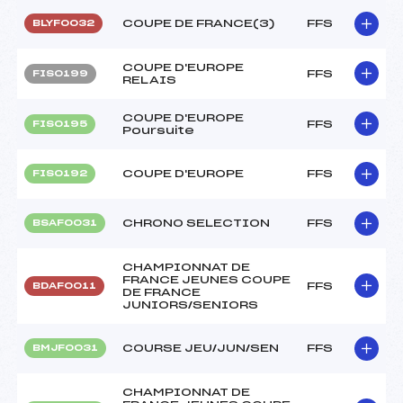
COUPE DE FRANCE(3)
FFS
BLYF0032
COUPE D'EUROPE
FFS
FIS0199
RELAIS
COUPE D'EUROPE
FFS
FIS0195
Poursuite
COUPE D'EUROPE
FFS
FIS0192
CHRONO SELECTION
FFS
BSAF0031
CHAMPIONNAT DE
FRANCE JEUNES COUPE
FFS
BDAF0011
DE FRANCE
JUNIORS/SENIORS
COURSE JEU/JUN/SEN
FFS
BMJF0031
CHAMPIONNAT DE