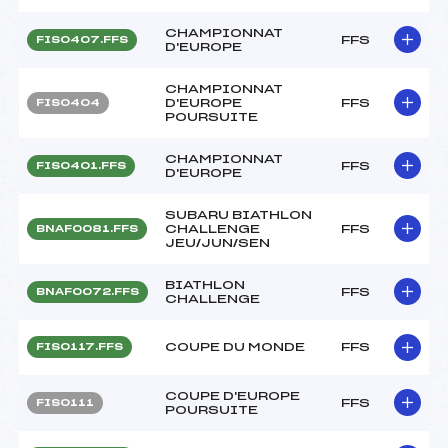
CHAMPIONNAT
FFS
FIS0407.FFS
D'EUROPE
CHAMPIONNAT
D'EUROPE
FFS
FIS0404
POURSUITE
CHAMPIONNAT
FFS
FIS0401.FFS
D'EUROPE
SUBARU BIATHLON
CHALLENGE
FFS
BNAF0081.FFS
JEU/JUN/SEN
BIATHLON
FFS
BNAF0072.FFS
CHALLENGE
COUPE DU MONDE
FFS
FIS0117.FFS
COUPE D'EUROPE
FFS
FIS0111
POURSUITE