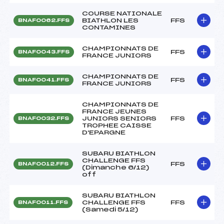
COURSE NATIONALE
BIATHLON LES
FFS
BNAF0062.FFS
CONTAMINES
CHAMPIONNATS DE
FFS
BNAF0043.FFS
FRANCE JUNIORS
CHAMPIONNATS DE
FFS
BNAF0041.FFS
FRANCE JUNIORS
CHAMPIONNATS DE
FRANCE JEUNES
JUNIORS SENIORS
FFS
BNAF0032.FFS
TROPHEE CAISSE
D'EPARGNE
SUBARU BIATHLON
CHALLENGE FFS
FFS
BNAF0012.FFS
(Dimanche 6/12)
off
SUBARU BIATHLON
CHALLENGE FFS
FFS
BNAF0011.FFS
(Samedi 5/12)