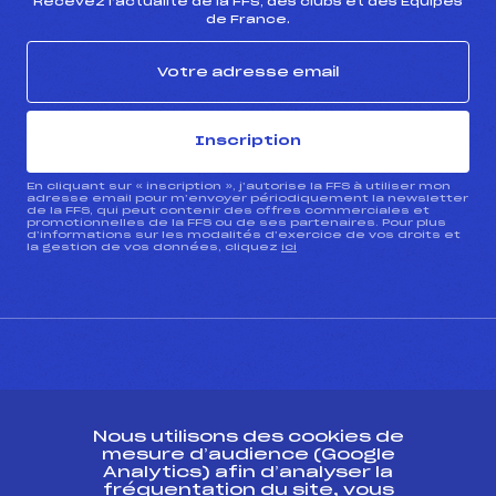
Recevez l’actualité de la FFS, des clubs et des Équipes
de France.
Inscription
En cliquant sur « inscription », j’autorise la FFS à utiliser mon
adresse email pour m’envoyer périodiquement la newsletter
de la FFS, qui peut contenir des offres commerciales et
promotionnelles de la FFS ou de ses partenaires. Pour plus
d’informations sur les modalités d’exercice de vos droits et
la gestion de vos données, cliquez
ici
CONTACT
Nous utilisons des cookies de
ESPACE PRESSE
mesure d’audience (Google
Analytics) afin d’analyser la
fréquentation du site, vous