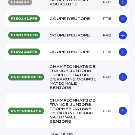
FFS
FIS0142
POURSUITE
COUPE D'EUROPE
FFS
FIS0141.FFS
COUPE D'EUROPE
FFS
FIS0139.FFS
COUPE D'EUROPE
FFS
FIS0132.FFS
CHAMPIONNATS DE
FRANCE JUNIORS
TROPHEE CAISSE
FFS
BNAF0052.FFS
D'EPARGNE COURSE
NATIONALE
SENIORS
CHAMPIONNATS DE
FRANCE JUNIORS
TROPHEE CAISSE
FFS
BNAF0051.FFS
D'EPARGNE COURSE
NATIONALE
SENIORS
BIATHLON