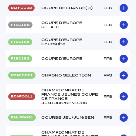
COUPE DE FRANCE(3)
FFS
BLYF0032
COUPE D'EUROPE
FFS
FIS0199
RELAIS
COUPE D'EUROPE
FFS
FIS0195
Poursuite
COUPE D'EUROPE
FFS
FIS0192
CHRONO SELECTION
FFS
BSAF0031
CHAMPIONNAT DE
FRANCE JEUNES COUPE
FFS
BDAF0011
DE FRANCE
JUNIORS/SENIORS
COURSE JEU/JUN/SEN
FFS
BMJF0031
CHAMPIONNAT DE