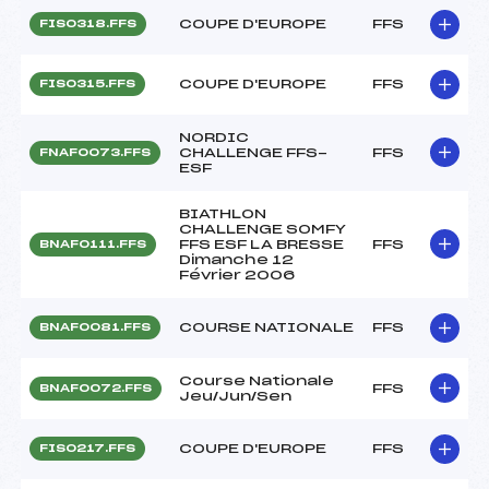
COUPE D'EUROPE
FFS
FIS0318.FFS
COUPE D'EUROPE
FFS
FIS0315.FFS
NORDIC
CHALLENGE FFS-
FFS
FNAF0073.FFS
ESF
BIATHLON
CHALLENGE SOMFY
FFS ESF LA BRESSE
FFS
BNAF0111.FFS
Dimanche 12
Février 2006
COURSE NATIONALE
FFS
BNAF0081.FFS
Course Nationale
FFS
BNAF0072.FFS
Jeu/Jun/Sen
COUPE D'EUROPE
FFS
FIS0217.FFS