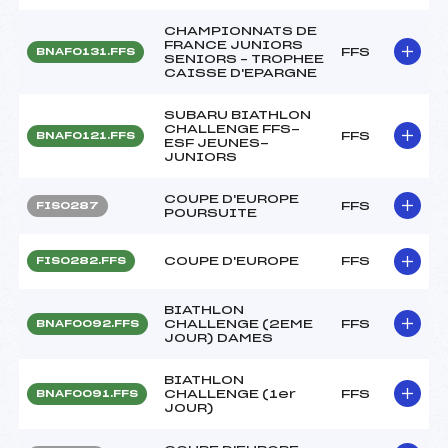
CHAMPIONNATS DE
FRANCE JUNIORS
FFS
BNAF0131.FFS
SENIORS – TROPHEE
CAISSE D'EPARGNE
SUBARU BIATHLON
CHALLENGE FFS-
FFS
BNAF0121.FFS
ESF JEUNES-
JUNIORS
COUPE D'EUROPE
FFS
FIS0287
POURSUITE
COUPE D'EUROPE
FFS
FIS0282.FFS
BIATHLON
CHALLENGE (2EME
FFS
BNAF0092.FFS
JOUR) DAMES
BIATHLON
CHALLENGE (1er
FFS
BNAF0091.FFS
JOUR)