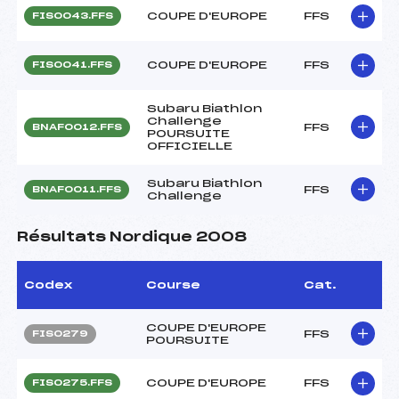
COUPE D'EUROPE
FFS
FIS0043.FFS
COUPE D'EUROPE
FFS
FIS0041.FFS
Subaru Biathlon
Challenge
FFS
BNAF0012.FFS
POURSUITE
OFFICIELLE
Subaru Biathlon
FFS
BNAF0011.FFS
Challenge
Résultats Nordique 2008
Codex
Course
Cat.
COUPE D'EUROPE
FFS
FIS0279
POURSUITE
COUPE D'EUROPE
FFS
FIS0275.FFS