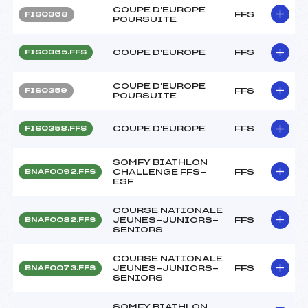
COUPE D'EUROPE
FFS
FIS0368
POURSUITE
COUPE D'EUROPE
FFS
FIS0365.FFS
COUPE D'EUROPE
FFS
FIS0359
POURSUITE
COUPE D'EUROPE
FFS
FIS0358.FFS
SOMFY BIATHLON
CHALLENGE FFS-
FFS
BNAF0092.FFS
ESF
COURSE NATIONALE
JEUNES-JUNIORS-
FFS
BNAF0082.FFS
SENIORS
COURSE NATIONALE
JEUNES-JUNIORS-
FFS
BNAF0073.FFS
SENIORS
SOMFY BIATHLON