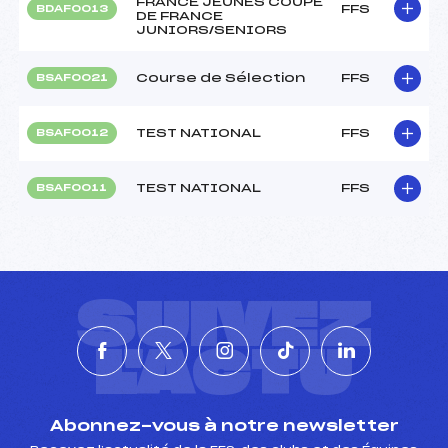
FRANCE JEUNES COUPE
FFS
BDAF0013
DE FRANCE
JUNIORS/SENIORS
Course de Sélection
FFS
BSAF0021
TEST NATIONAL
FFS
BSAF0012
TEST NATIONAL
FFS
BSAF0011
SUIVEZ
L'ACTU
Abonnez-vous à notre newsletter