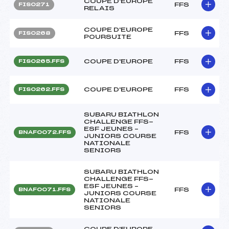
COUPE D'EUROPE
FFS
FIS0271
RELAIS
COUPE D'EUROPE
FFS
FIS0268
POURSUITE
COUPE D'EUROPE
FFS
FIS0265.FFS
COUPE D'EUROPE
FFS
FIS0262.FFS
SUBARU BIATHLON
CHALLENGE FFS-
ESF JEUNES –
FFS
BNAF0072.FFS
JUNIORS COURSE
NATIONALE
SENIORS
SUBARU BIATHLON
CHALLENGE FFS-
ESF JEUNES –
FFS
BNAF0071.FFS
JUNIORS COURSE
NATIONALE
SENIORS
COUPE D'EUROPE