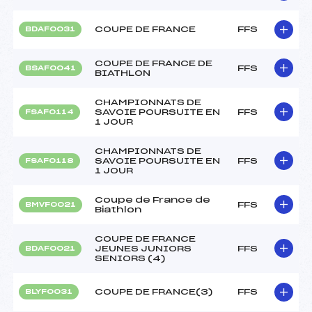
COUPE DE FRANCE
FFS
BDAF0031
COUPE DE FRANCE DE
FFS
BSAF0041
BIATHLON
CHAMPIONNATS DE
SAVOIE POURSUITE EN
FFS
FSAF0114
1 JOUR
CHAMPIONNATS DE
SAVOIE POURSUITE EN
FFS
FSAF0118
1 JOUR
Coupe de France de
FFS
BMVF0021
Biathlon
COUPE DE FRANCE
JEUNES JUNIORS
FFS
BDAF0021
SENIORS (4)
COUPE DE FRANCE(3)
FFS
BLYF0031