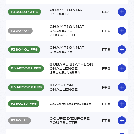
CHAMPIONNAT
FFS
FIS0407.FFS
D'EUROPE
CHAMPIONNAT
D'EUROPE
FFS
FIS0404
POURSUITE
CHAMPIONNAT
FFS
FIS0401.FFS
D'EUROPE
SUBARU BIATHLON
CHALLENGE
FFS
BNAF0081.FFS
JEU/JUN/SEN
BIATHLON
FFS
BNAF0072.FFS
CHALLENGE
COUPE DU MONDE
FFS
FIS0117.FFS
COUPE D'EUROPE
FFS
FIS0111
POURSUITE