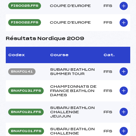
COUPE D'EUROPE
FFS
FIS0025.FFS
COUPE D'EUROPE
FFS
FIS0022.FFS
Résultats Nordique 2009
Codex
Course
Cat.
SUBARU BIATHLON
FFS
BNAF0141
SUMMER TOUR
CHAMPIONNATS DE
FRANCE BIATHLON
FFS
BNAF0131.FFS
DAMES
SUBARU BIATHLON
CHALLENGE
FFS
BNAF0121.FFS
JEU/JUN
SUBARU BIATHLON
FFS
BNAF0101.FFS
CHALLENGE