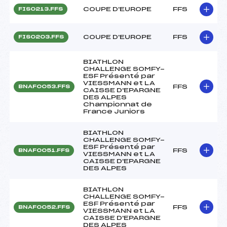
COUPE D'EUROPE
FFS
FIS0213.FFS
COUPE D'EUROPE
FFS
FIS0203.FFS
BIATHLON
CHALLENGE SOMFY-
ESF Présenté par
VIESSMANN et LA
FFS
BNAF0053.FFS
CAISSE D'EPARGNE
DES ALPES
Championnat de
France Juniors
BIATHLON
CHALLENGE SOMFY-
ESF Présenté par
FFS
BNAF0051.FFS
VIESSMANN et LA
CAISSE D'EPARGNE
DES ALPES
BIATHLON
CHALLENGE SOMFY-
ESF Présenté par
FFS
BNAF0052.FFS
VIESSMANN et LA
CAISSE D'EPARGNE
DES ALPES