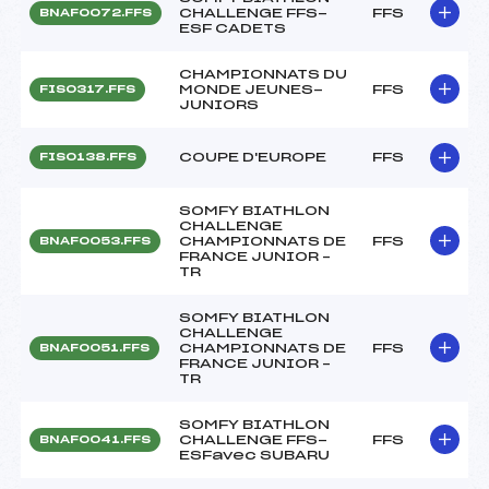
CHALLENGE FFS-
FFS
BNAF0072.FFS
ESF CADETS
CHAMPIONNATS DU
MONDE JEUNES-
FFS
FIS0317.FFS
JUNIORS
COUPE D'EUROPE
FFS
FIS0138.FFS
SOMFY BIATHLON
CHALLENGE
CHAMPIONNATS DE
FFS
BNAF0053.FFS
FRANCE JUNIOR –
TR
SOMFY BIATHLON
CHALLENGE
CHAMPIONNATS DE
FFS
BNAF0051.FFS
FRANCE JUNIOR –
TR
SOMFY BIATHLON
CHALLENGE FFS-
FFS
BNAF0041.FFS
ESFavec SUBARU