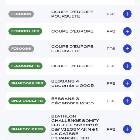
COUPE D'EUROPE
FFS
FIS0095
POURSUITE
COUPE D'EUROPE
FFS
FIS0091.FFS
COUPE D'EUROPE
FFS
FIS0089
POURSUITE
COUPE D'EUROPE
FFS
FIS0085.FFS
BESSANS 4
FFS
BNAF0022.FFS
décembre 2005
BESSANS 3
FFS
BNAF0021.FFS
décembre 2005
BIATHLON
CHALLENGE SOMFY
FFS-ESF présenté
par VIESSMANN et
FFS
BNAF0012.FFS
LA CAISSE
D'EPARGNE DES