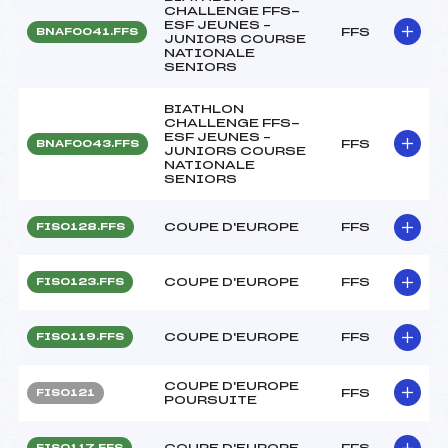
CHALLENGE FFS-
ESF JEUNES –
FFS
BNAF0041.FFS
JUNIORS COURSE
NATIONALE
SENIORS
BIATHLON
CHALLENGE FFS-
ESF JEUNES –
FFS
BNAF0043.FFS
JUNIORS COURSE
NATIONALE
SENIORS
COUPE D'EUROPE
FFS
FIS0128.FFS
COUPE D'EUROPE
FFS
FIS0123.FFS
COUPE D'EUROPE
FFS
FIS0119.FFS
COUPE D'EUROPE
FFS
FIS0121
POURSUITE
COUPE D'EUROPE
FFS
FIS0117.FFS