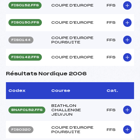
COUPE D'EUROPE
FFS
FIS0152.FFS
COUPE D'EUROPE
FFS
FIS0150.FFS
COUPE D'EUROPE
FFS
FIS0144
POURSUITE
COUPE D'EUROPE
FFS
FIS0142.FFS
Résultats Nordique 2006
Codex
Course
Cat.
BIATHLON
CHALLENGE
FFS
BNAF0152.FFS
JEU/JUN
COUPE D'EUROPE
FFS
FIS0320
POURSUITE