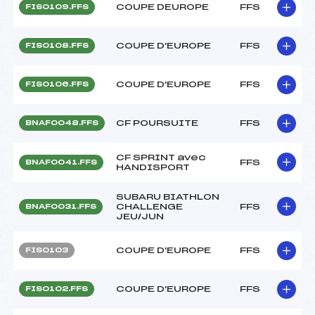
COUPE DEUROPE
FFS
FIS0109.FFS
COUPE D'EUROPE
FFS
FIS0108.FFS
COUPE D'EUROPE
FFS
FIS0106.FFS
CF POURSUITE
FFS
BNAF0048.FFS
CF SPRINT avec
FFS
BNAF0041.FFS
HANDISPORT
SUBARU BIATHLON
CHALLENGE
FFS
BNAF0031.FFS
JEU/JUN
COUPE D'EUROPE
FFS
FIS0103
COUPE D'EUROPE
FFS
FIS0102.FFS