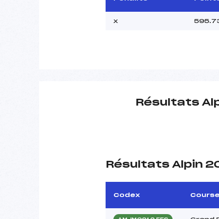
x
595.7
Résultats Al
Résultats Alpin 
Codex
Cours