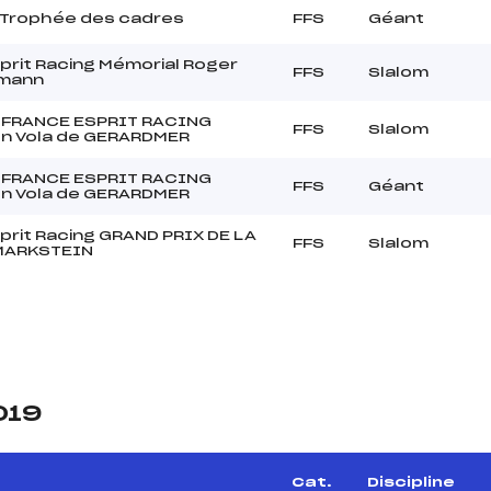
Trophée des cadres
FFS
Géant
rit Racing Mémorial Roger
FFS
Slalom
mann
 FRANCE ESPRIT RACING
FFS
Slalom
n Vola de GERARDMER
 FRANCE ESPRIT RACING
FFS
Géant
n Vola de GERARDMER
rit Racing GRAND PRIX DE LA
FFS
Slalom
MARKSTEIN
019
Cat.
Discipline