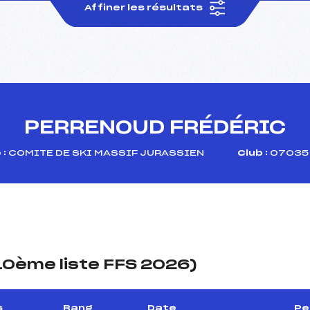
Affiner les résultats
PERRENOUD FRÉDÉRIC
 :
COMITE DE SKI MASSIF JURASSIEN
Club :
07035 
(10ème liste FFS 2026)
s
Rang
Date
Pe