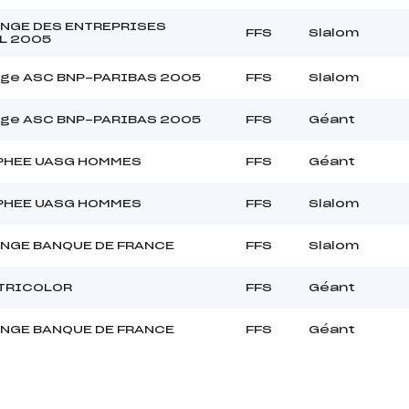
NGE DES ENTREPRISES
FFS
Slalom
L 2005
nge ASC BNP-PARIBAS 2005
FFS
Slalom
nge ASC BNP-PARIBAS 2005
FFS
Géant
PHEE UASG HOMMES
FFS
Géant
PHEE UASG HOMMES
FFS
Slalom
NGE BANQUE DE FRANCE
FFS
Slalom
TRICOLOR
FFS
Géant
NGE BANQUE DE FRANCE
FFS
Géant