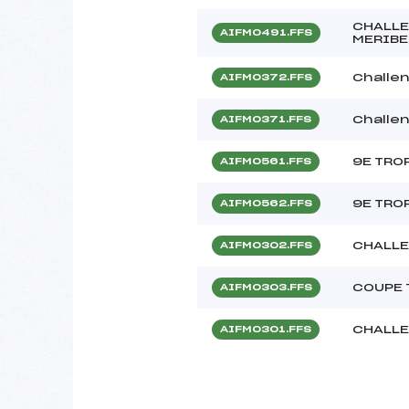
CHALLE
AIFM0491.FFS
MERIBE
Challe
AIFM0372.FFS
Challe
AIFM0371.FFS
9E TRO
AIFM0561.FFS
9E TRO
AIFM0562.FFS
CHALLE
AIFM0302.FFS
COUPE 
AIFM0303.FFS
CHALLE
AIFM0301.FFS