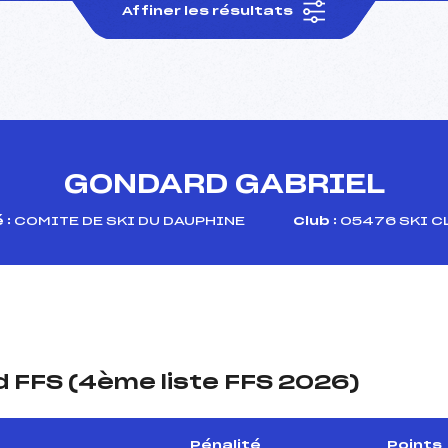
Affiner les résultats
GONDARD GABRIEL
 :
COMITE DE SKI DU DAUPHINE
Club :
05476 SKI CL
 FFS (4ème liste FFS 2026)
Pénalité
Points