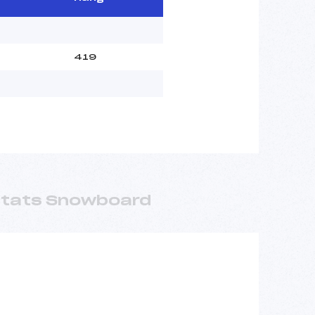
419
ltats Snowboard