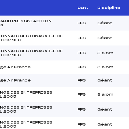
Cat.
Discipline
RAND PRIX SKI ACTION
FFS
Géant
s
ONNATS REGIONAUX ILE DE
FFS
Géant
E HOMMES
ONNATS REGIONAUX ILE DE
FFS
Slalom
E HOMMES
ge Air France
FFS
Slalom
ge Air France
FFS
Géant
NGE DES ENTREPRISES
FFS
Slalom
L 2005
NGE DES ENTREPRISES
FFS
Géant
L 2005
NGE DES ENTREPRISES
FFS
Géant
L 2005