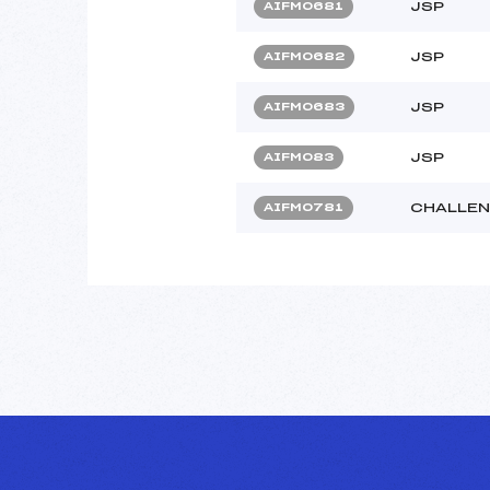
JSP
AIFM0681
JSP
AIFM0682
JSP
AIFM0683
JSP
AIFM083
CHALLEN
AIFM0781