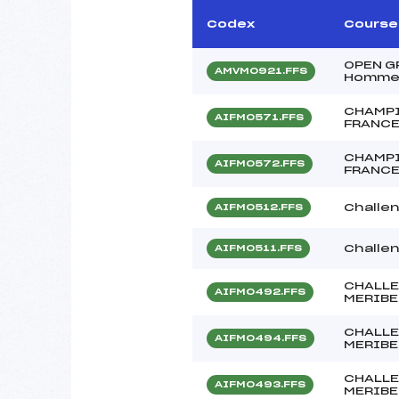
Codex
Course
OPEN G
AMVM0921.FFS
Homme
CHAMPI
AIFM0571.FFS
FRANC
CHAMPI
AIFM0572.FFS
FRANC
Challen
AIFM0512.FFS
Challen
AIFM0511.FFS
CHALLE
AIFM0492.FFS
MERIBE
CHALLE
AIFM0494.FFS
MERIBE
CHALLE
AIFM0493.FFS
MERIBE