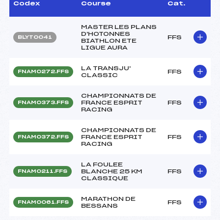
Codex
Course
Cat.
MASTER LES PLANS
D'HOTONNES
FFS
BLYT0041
BIATHLON ETE
LIGUE AURA
LA TRANSJU'
FFS
FNAM0272.FFS
CLASSIC
CHAMPIONNATS DE
FRANCE ESPRIT
FFS
FNAM0373.FFS
RACING
CHAMPIONNATS DE
FRANCE ESPRIT
FFS
FNAM0372.FFS
RACING
LA FOULEE
BLANCHE 25 KM
FFS
FNAM0211.FFS
CLASSIQUE
MARATHON DE
FFS
FNAM0061.FFS
BESSANS