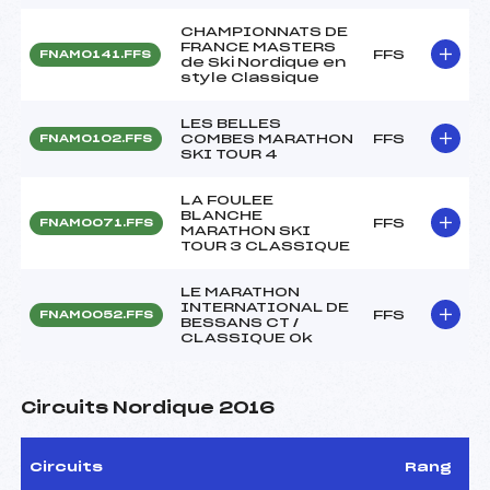
CHAMPIONNATS DE
FRANCE MASTERS
FFS
FNAM0141.FFS
de Ski Nordique en
style Classique
LES BELLES
COMBES MARATHON
FFS
FNAM0102.FFS
SKI TOUR 4
LA FOULEE
BLANCHE
FFS
FNAM0071.FFS
MARATHON SKI
TOUR 3 CLASSIQUE
LE MARATHON
INTERNATIONAL DE
FFS
FNAM0052.FFS
BESSANS CT /
CLASSIQUE Ok
Circuits Nordique 2016
Circuits
Rang