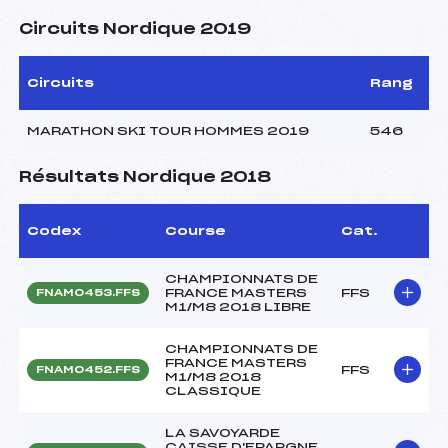
Circuits Nordique 2019
Circuits
Rang
MARATHON SKI TOUR HOMMES 2019
546
Résultats Nordique 2018
Codex
Course
Cat.
CHAMPIONNATS DE
FRANCE MASTERS
FFS
FNAM0453.FFS
M1/M8 2018 LIBRE
CHAMPIONNATS DE
FRANCE MASTERS
FFS
FNAM0452.FFS
M1/M8 2018
CLASSIQUE
LA SAVOYARDE
CAISSE D'EPARGNE