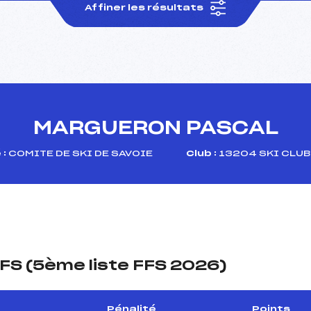
Affiner les résultats
MARGUERON PASCAL
 :
COMITE DE SKI DE SAVOIE
Club :
13204 SKI CLUB
FS (5ème liste FFS 2026)
Pénalité
Points