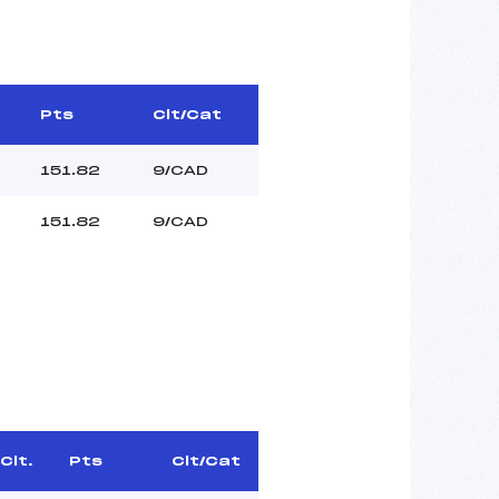
Pts
Clt/Cat
151.82
9/CAD
151.82
9/CAD
Clt.
Pts
Clt/Cat