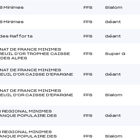
B Minimes
FFS
Slalom
B Minimes
FFS
Géant
 des Rafforts
FFS
Géant
AT DE FRANCE MINIMES
EUIL D'OR TROPHEE CAISSE
FFS
Super G
 DES ALPES
AT DE FRANCE MINIMES
EUIL D'OR CAISSE D'EPARGNE
FFS
Géant
AT DE FRANCE MINIMES
EUIL D'OR CAISSE D'EPARGNE
FFS
Slalom
 REGIONAL MINIMES
ANQUE POPULAIRE DES
FFS
Géant
 REGIONAL MINIMES
ANQUE POPULAIRE DES
FFS
Slalom