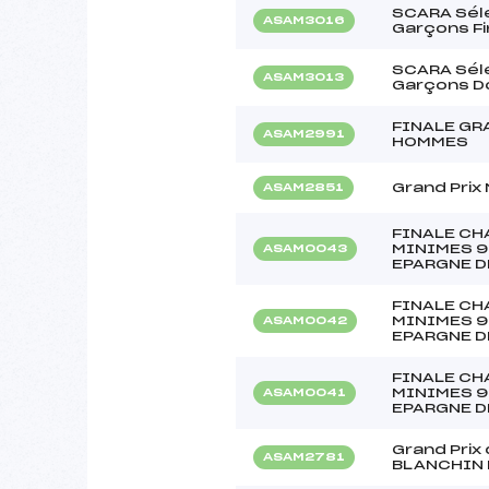
SCARA Séle
ASAM3016
Garçons Fi
SCARA Séle
ASAM3013
Garçons D
FINALE GR
ASAM2991
HOMMES
Grand Prix
ASAM2851
FINALE CH
MINIMES 9
ASAM0043
EPARGNE D
FINALE CH
MINIMES 9
ASAM0042
EPARGNE D
FINALE CH
MINIMES 9
ASAM0041
EPARGNE D
Grand Prix 
ASAM2781
BLANCHIN