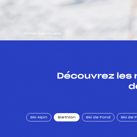
Fiche individuelle
Découvrez les 
d
Ski Alpin
Biathlon
Ski de Fond
Ski de 