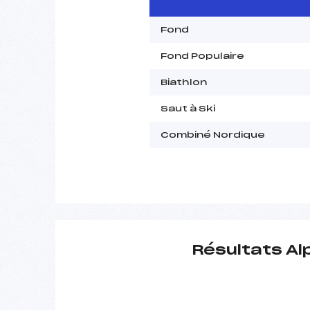
Fond
Fond Populaire
Biathlon
Saut à Ski
Combiné Nordique
Résultats Al