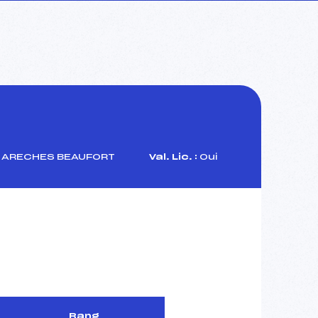
 ARECHES BEAUFORT
Val. Lic. :
Oui
Rang