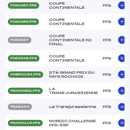
COUPE
FFS
FIS0357.FFS
CONTINENTALE
COUPE
FFS
FIS0355.FFS
CONTINENTALE
COUPE
CONTINENTALE KO
FFS
FIS0347
FINAL
COUPE
FFS
FIS0348.FFS
CONTINENTALE
27è GRAND PRIX DU
FFS
FMBM0154.FFS
PAYS ROCHOIS
LA
FFS
FNAM0231.FFS
TRANS'JURASSIENNE
La Transjurassienne
FFS
FRA2444
NORDIC CHALLENGE
FFS
FNAM0119.FFS
FFS-ESF