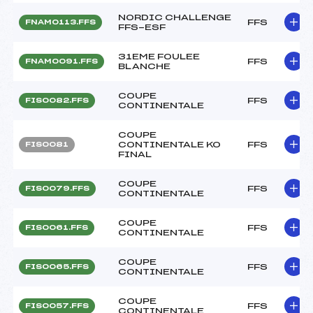
NORDIC CHALLENGE
FFS
FNAM0113.FFS
FFS-ESF
31EME FOULEE
FFS
FNAM0091.FFS
BLANCHE
COUPE
FFS
FIS0082.FFS
CONTINENTALE
COUPE
CONTINENTALE KO
FFS
FIS0081
FINAL
COUPE
FFS
FIS0079.FFS
CONTINENTALE
COUPE
FFS
FIS0061.FFS
CONTINENTALE
COUPE
FFS
FIS0065.FFS
CONTINENTALE
COUPE
FFS
FIS0057.FFS
CONTINENTALE