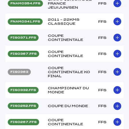
FRANCE
FFS
FNAM0354.FFS
JEU/JUN/SEN
2011 – 22KMS
FFS
FNAM0341.FFS
CLASSIQUE
COUPE
FFS
FIS0371.FFS
CONTINENTALE
COUPE
FFS
FIS0367.FFS
CONTINENTALE
COUPE
CONTINENTALE KO
FFS
FIS0363
FINAL
CHAMPIONNAT DU
FFS
FIS0332.FFS
MONDE
COUPE DU MONDE
FFS
FIS0252.FFS
COUPE
FFS
FIS0267.FFS
CONTINENTALE