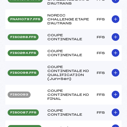
D'AUTRANS
NORDIC
CHALLENGE ETAPE
FFS
FNAM0797.FFS
D'AUTRANS
COUPE
FFS
FIS0268.FFS
CONTINENTALE
COUPE
FFS
FIS0264.FFS
CONTINENTALE
COUPE
CONTINENTALE KO
FFS
FIS0096.FFS
QUALIFICATION
(Jun+Sen)
COUPE
CONTINENTALE KO
FFS
FIS0093
FINAL
COUPE
FFS
FIS0087.FFS
CONTINENTALE