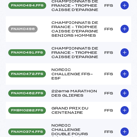
CHAMPIONNATS DE
FRANCE – TROPHEE
FFS
FNAM0494.FFS
CAISSE D'EPARGNE
CHAMPIONNATS DE
FRANCE – TROPHEE
FFS
FNAM0496
CAISSE D'EPARGNE
SENIORS HOMMES
CHAMPIONNATS DE
FRANCE – TROPHEE
FFS
FNAM0491.FFS
CAISSE D'EPARGNE
NORDIC
CHALLENGE FFS-
FFS
FNAM0472.FFS
ESF
22eme MARATHON
FFS
FNAM0462.FFS
DES GLIERES
GRAND PRIX DU
FFS
FMBM0282.FFS
CENTENAIRE
NORDIC
CHALLENGE
FFS
FNAM0374.FFS
DOUBLE POURS