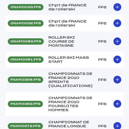
Chpt de FRANCE
FFS
ONAM0033.FFS
de rollerski
Chpt de FRANCE
FFS
ONAM0032.FFS
de rollerski
ROLLER SKI
COURSE DE
FFS
ONAM0062.FFS
MONTAGNE
ROLLER SKI MASS
FFS
ONAM0061.FFS
START
CHAMPIONNATS DE
FRANCE 2010
FFS
FNAM0396.FFS
SPRINTS
(QUALIFICATIONS)
CHAMPIONNATS DE
FRANCE 2010
FFS
FNAM0392.FFS
POURSUITES
HOMMES
CHAMPIONNAT DE
FRANCE LONGUE
FFS
FNAM0372.FFS