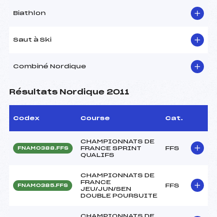
Biathlon
Saut à Ski
Combiné Nordique
Résultats Nordique 2011
Codex
Course
Cat.
CHAMPIONNATS DE
FRANCE SPRINT
FFS
FNAM0388.FFS
QUALIFS
CHAMPIONNATS DE
FRANCE
FFS
FNAM0385.FFS
JEU/JUN/SEN
DOUBLE POURSUITE
CHAMPIONNATS DE