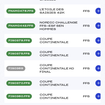
L'ETOILE DES
FFS
FNAM0476.FFS
SAISIES 42K
NORDIC CHALLENGE
FFS-ESF SEN
FFS
FNAM0442.FFS
HOMMES
COUPE
FFS
FIS0379.FFS
CONTINENTALE
COUPE
FFS
FIS0375.FFS
CONTINENTALE
COUPE
CONTINENTALE KO
FFS
FIS0369
FINAL
COUPE
FFS
FIS0370.FFS
CONTINENTALE
COUPE
FFS
FIS0360.FFS
CONTINENTALE