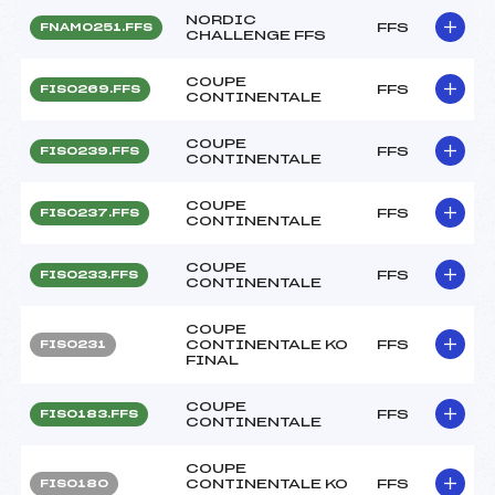
NORDIC
FFS
FNAM0251.FFS
CHALLENGE FFS
COUPE
FFS
FIS0269.FFS
CONTINENTALE
COUPE
FFS
FIS0239.FFS
CONTINENTALE
COUPE
FFS
FIS0237.FFS
CONTINENTALE
COUPE
FFS
FIS0233.FFS
CONTINENTALE
COUPE
CONTINENTALE KO
FFS
FIS0231
FINAL
COUPE
FFS
FIS0183.FFS
CONTINENTALE
COUPE
CONTINENTALE KO
FFS
FIS0180