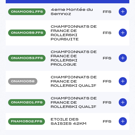
4eme Montée du
FFS
ONAM0091.FFS
Semnoz
CHAMPIONNATS DE
FRANCE DE
FFS
ONAM0059.FFS
ROLLERSKI
POURSUITE
CHAMPIONNATS DE
FRANCE DE
FFS
ONAM0053.FFS
ROLLERSKI
PROLOGUE
CHAMPIONNATS DE
FRANCE DE
FFS
ONAM0058
ROLLERSKI QUALIF
CHAMPIONNATS DE
FRANCE DE
FFS
ONAM0201.FFS
ROLLERSKI QUALIF
ETOILE DES
FFS
FNAM0502.FFS
SAISIES 42KM