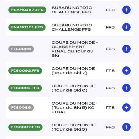
SUBARU NORDIC
FFS
FNAM0167.FFS
CHALLENGE FFS
SUBARU NORDIC
FFS
FNAM0161.FFS
CHALLENGE FFS
COUPE DU MONDE –
CLASSEMENT
FFS
FIS0096
FINAL du Tour du
Ski
COUPE DU MONDE
FFS
FIS0092.FFS
(Tour de Ski 7)
COUPE DU MONDE
FFS
FIS0091.FFS
(Tour de Ski 6)
COUPE DU MONDE
(Tour de Ski 5) KO
FFS
FIS0086
FINAL
COUPE DU MONDE
FFS
FIS0087.FFS
(Tour de Ski 5)