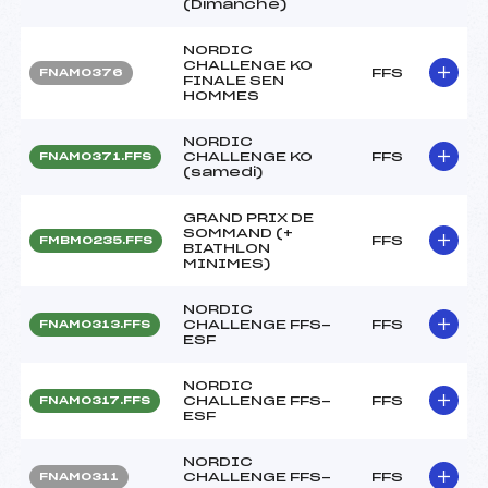
(Dimanche)
NORDIC
CHALLENGE KO
FFS
FNAM0376
FINALE SEN
HOMMES
NORDIC
CHALLENGE KO
FFS
FNAM0371.FFS
(samedi)
GRAND PRIX DE
SOMMAND (+
FFS
FMBM0235.FFS
BIATHLON
MINIMES)
NORDIC
CHALLENGE FFS-
FFS
FNAM0313.FFS
ESF
NORDIC
CHALLENGE FFS-
FFS
FNAM0317.FFS
ESF
NORDIC
CHALLENGE FFS-
FFS
FNAM0311