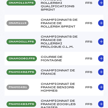
ROLLERSKI
FFS
ONAM0113.FFS
QUALIFICATIONS
SPRINT
CHAMPIONNATS DE
FRANCE DE
FFS
ONAM1113
ROLLERSK SPRINT
CHAMPIONNATS DE
FRANCE DE
FFS
ONAM0011.FFS
ROLLERSKI
PROLOGUE C.L.M.
COURSE DE
FFS
ONAM0060.FFS
MONTAGNE
CHAMPIONNAT DE
FFS
FNAM0492.FFS
FRANCE
CHAMPIONNAT DE
FRANCE SENIORS
FFS
FNAM0491
HOMMES
CHAMPIONNAT DE
FRANCE 2009 LES
FFS
FNAM0483.FFS
SAISIES