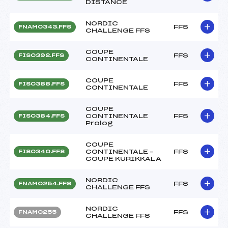
DISTANCE
NORDIC
FFS
FNAM0343.FFS
CHALLENGE FFS
COUPE
FFS
FIS0392.FFS
CONTINENTALE
COUPE
FFS
FIS0388.FFS
CONTINENTALE
COUPE
CONTINENTALE
FFS
FIS0384.FFS
Prolog
COUPE
CONTINENTALE –
FFS
FIS0340.FFS
COUPE KURIKKALA
NORDIC
FFS
FNAM0254.FFS
CHALLENGE FFS
NORDIC
FFS
FNAM0255
CHALLENGE FFS