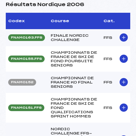
Résultats Nordique 2006
Codex
Course
Cat.
FINALE NORDIC
FFS
FNAM0163.FFS
CHALLENGE
CHAMPIONNATS DE
FRANCE DE SKI DE
FFS
FNAM0155.FFS
FOND POURSUITE
SENIORS
CHAMPIONNAT DE
FRANCE KO FINAL
FFS
FNAM0152
SENIORS
CHAMPIONNATS DE
FRANCE DE SKI DE
FOND
FFS
FNAM0151.FFS
QUALIFICATIONS
SPRINT HOMMES
NORDIC
CHALLENGE FFS-