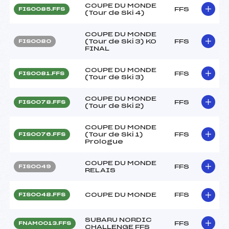
COUPE DU MONDE
FFS
FIS0085.FFS
(Tour de Ski 4)
COUPE DU MONDE
(Tour de Ski 3) KO
FFS
FIS0080
FINAL
COUPE DU MONDE
FFS
FIS0081.FFS
(Tour de Ski 3)
COUPE DU MONDE
FFS
FIS0078.FFS
(Tour de Ski 2)
COUPE DU MONDE
(Tour de Ski 1)
FFS
FIS0076.FFS
Prologue
COUPE DU MONDE
FFS
FIS0049
RELAIS
COUPE DU MONDE
FFS
FIS0048.FFS
SUBARU NORDIC
FFS
FNAM0013.FFS
CHALLENGE FFS