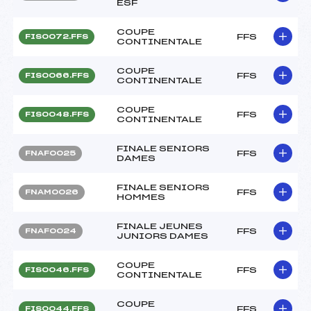
ESF
COUPE
FFS
FIS0072.FFS
CONTINENTALE
COUPE
FFS
FIS0066.FFS
CONTINENTALE
COUPE
FFS
FIS0048.FFS
CONTINENTALE
FINALE SENIORS
FFS
FNAF0025
DAMES
FINALE SENIORS
FFS
FNAM0026
HOMMES
FINALE JEUNES
FFS
FNAF0024
JUNIORS DAMES
COUPE
FFS
FIS0046.FFS
CONTINENTALE
COUPE
FFS
FIS0044.FFS