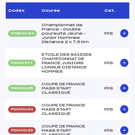
Codex
Course
Cat.
Championnat de
France – Double
poursuite Jeune –
FFS
FMBM0194
Junior Hommes
Distance 2 x 7,5 Km
ETOILE DES SAISIES
CHAMPIONNAT DE
FRANCE JUNIORS
FFS
FSAM1071
LONGUE DISTANCE
HOMMES
COUPE DE FRANCE
MASS START
FFS
FDAM0136
CLASSIQUE
COUPE DE FRANCE
MASS START
FFS
FDAM0134
CLASSIQUE
COUPE DE FRANCE
MASS START
FFS
FDAM0133
CLASSIQUE