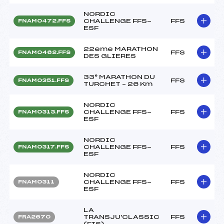
NORDIC
CHALLENGE FFS-
FFS
FNAM0472.FFS
ESF
22eme MARATHON
FFS
FNAM0462.FFS
DES GLIERES
33° MARATHON DU
FFS
FNAM0351.FFS
TURCHET – 26 Km
NORDIC
CHALLENGE FFS-
FFS
FNAM0313.FFS
ESF
NORDIC
CHALLENGE FFS-
FFS
FNAM0317.FFS
ESF
NORDIC
CHALLENGE FFS-
FFS
FNAM0311
ESF
LA
TRANSJU'CLASSIC
FFS
FRA2670
(FIS)