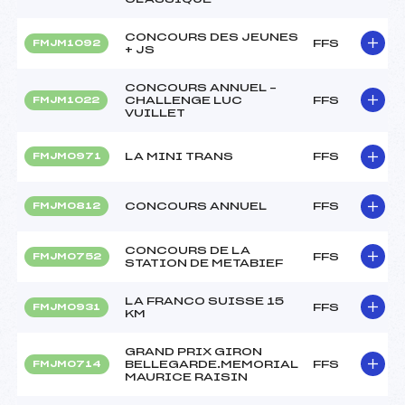
CONCOURS DES JEUNES
FFS
FMJM1092
+ JS
CONCOURS ANNUEL –
CHALLENGE LUC
FFS
FMJM1022
VUILLET
LA MINI TRANS
FFS
FMJM0971
CONCOURS ANNUEL
FFS
FMJM0812
CONCOURS DE LA
FFS
FMJM0752
STATION DE METABIEF
LA FRANCO SUISSE 15
FFS
FMJM0931
KM
GRAND PRIX GIRON
BELLEGARDE.MEMORIAL
FFS
FMJM0714
MAURICE RAISIN