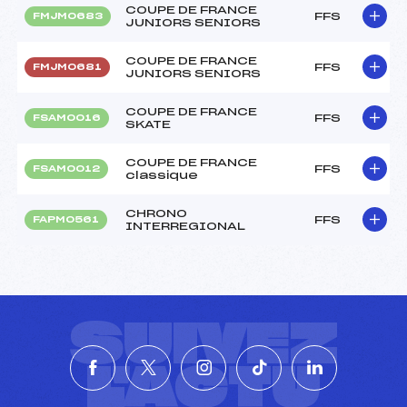
COUPE DE FRANCE
FFS
FMJM0683
JUNIORS SENIORS
COUPE DE FRANCE
FFS
FMJM0681
JUNIORS SENIORS
COUPE DE FRANCE
FFS
FSAM0016
SKATE
COUPE DE FRANCE
FFS
FSAM0012
classique
CHRONO
FFS
FAPM0561
INTERREGIONAL
SUIVEZ
L'ACTU