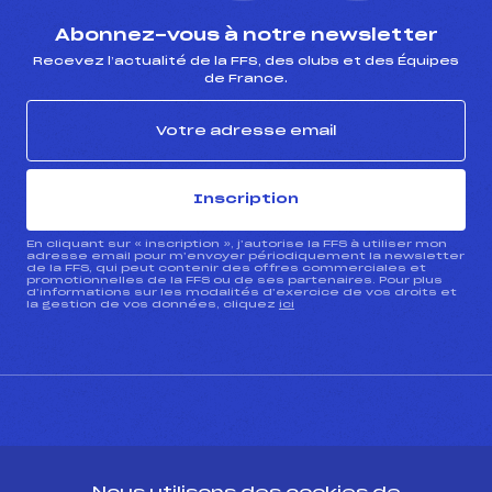
Abonnez-vous à notre newsletter
Recevez l’actualité de la FFS, des clubs et des Équipes
de France.
Inscription
En cliquant sur « inscription », j’autorise la FFS à utiliser mon
adresse email pour m’envoyer périodiquement la newsletter
de la FFS, qui peut contenir des offres commerciales et
promotionnelles de la FFS ou de ses partenaires. Pour plus
d’informations sur les modalités d’exercice de vos droits et
la gestion de vos données, cliquez
ici
CONTACT