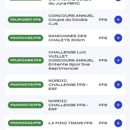
du Jura PBMC
CONCOURS ANNUEL
Coupe du Doubs
FFS
FMJM0557.FFS
CJS
RANDONNEE DES
FFS
FNAM0432.FFS
CHALETS 30km
CHALLENGE LUC
VUILLET
CONCOURS ANNUEL
FFS
FMJM0486.FFS
Entente Sportive
Septmoncel
NORDIC
CHALLENGE FFS-
FFS
FNAM0075.FFS
ESF
NORDIC
CHALLENGE FFS-
FFS
FNAM0072.FFS
ESF
LA MINI TRANS FFS
FFS
FNAM0342.FFS