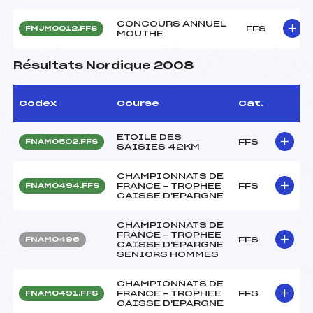
CONCOURS ANNUEL
FFS
FMJM0012.FFS
MOUTHE
Résultats Nordique 2008
Codex
Course
Cat.
ETOILE DES
FFS
FNAM0502.FFS
SAISIES 42KM
CHAMPIONNATS DE
FRANCE – TROPHEE
FFS
FNAM0494.FFS
CAISSE D'EPARGNE
CHAMPIONNATS DE
FRANCE – TROPHEE
FFS
FNAM0496
CAISSE D'EPARGNE
SENIORS HOMMES
CHAMPIONNATS DE
FRANCE – TROPHEE
FFS
FNAM0491.FFS
CAISSE D'EPARGNE