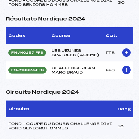
FOND – COUPE DU DOUBS CHALLENGE DIXI
30
FOND SENIORS HOMMES
Résultats Nordique 2024
Codex
Course
Cat.
LES JEUNES
FFS
FMJM0157.FFS
SPATULES (40EME)
CHALLENGE JEAN
FFS
FMJM0024.FFS
MARC BRAUD
Circuits Nordique 2024
Circuits
Rang
FOND – COUPE DU DOUBS CHALLENGE DIXI
15
FOND SENIORS HOMMES