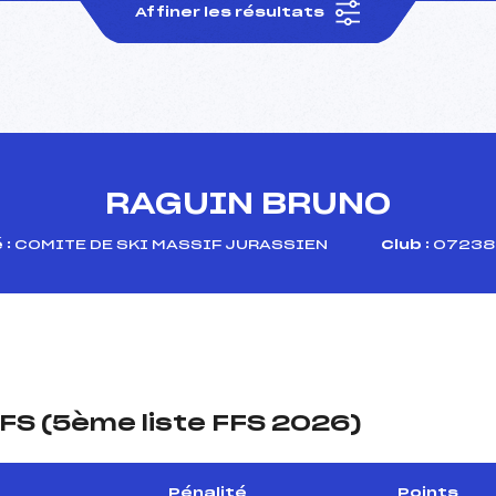
Affiner les résultats
RAGUIN BRUNO
 :
COMITE DE SKI MASSIF JURASSIEN
Club :
07238 
FS (5ème liste FFS 2026)
Pénalité
Points