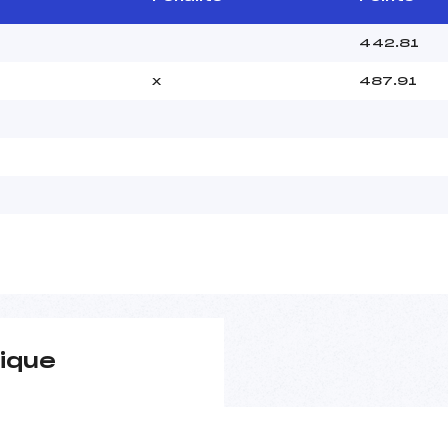
442.81
x
487.91
ique