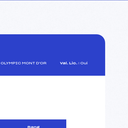
OLYMPIC MONT D'OR
Val. Lic. :
Oui
Rang