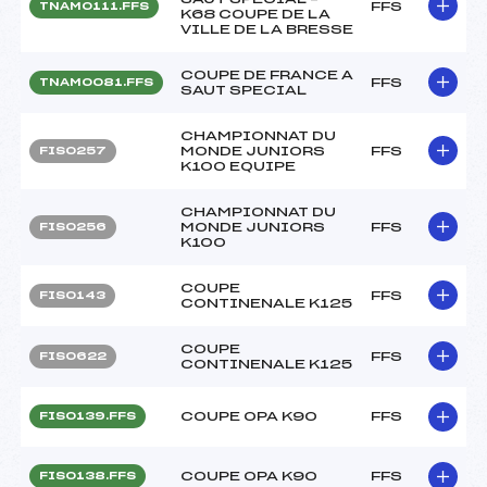
FFS
TNAM0111.FFS
K68 COUPE DE LA
VILLE DE LA BRESSE
COUPE DE FRANCE A
FFS
TNAM0081.FFS
SAUT SPECIAL
CHAMPIONNAT DU
MONDE JUNIORS
FFS
FIS0257
K100 EQUIPE
CHAMPIONNAT DU
MONDE JUNIORS
FFS
FIS0256
K100
COUPE
FFS
FIS0143
CONTINENALE K125
COUPE
FFS
FIS0622
CONTINENALE K125
COUPE OPA K90
FFS
FIS0139.FFS
COUPE OPA K90
FFS
FIS0138.FFS