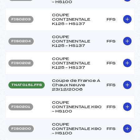
– HS100
COUPE
CONTINENTALE
FFS
FIS0203
K125 – HS137
COUPE
CONTINENTALE
FFS
FIS0204
K125 – HS137
COUPE
CONTINENTALE
FFS
FIS0202
K125 – HS137
Coupe de France A
Chaux Neuve
FFS
TNAT0151.FFS
23/12/2006
COUPE
CONTINENTALE K90
FFS
FIS0201
– HS100
COUPE
CONTINENTALE K90
FFS
FIS0200
– HS100