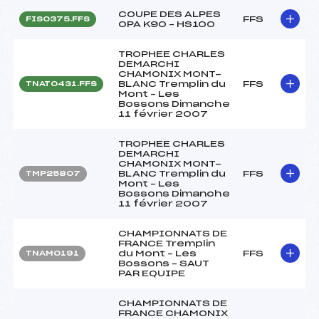
COUPE DES ALPES
FFS
FIS0375.FFS
OPA K90 – HS100
TROPHEE CHARLES
DEMARCHI
CHAMONIX MONT-
BLANC Tremplin du
FFS
TNAT0431.FFS
Mont – Les
Bossons Dimanche
11 février 2007
TROPHEE CHARLES
DEMARCHI
CHAMONIX MONT-
BLANC Tremplin du
FFS
TMP25807
Mont – Les
Bossons Dimanche
11 février 2007
CHAMPIONNATS DE
FRANCE Tremplin
du Mont – Les
FFS
TNAM0191
Bossons – SAUT
PAR EQUIPE
CHAMPIONNATS DE
FRANCE CHAMONIX