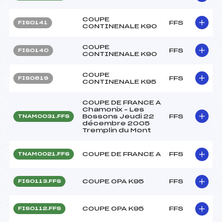
COUPE
FFS
FIS0141
CONTINENALE K90
COUPE
FFS
FIS0140
CONTINENALE K90
COUPE
FFS
FIS0619
CONTINENALE K95
COUPE DE FRANCE A
Chamonix – Les
Bossons Jeudi 22
FFS
TNAM0031.FFS
décembre 2005
Tremplin du Mont
COUPE DE FRANCE A
FFS
TNAM0021.FFS
COUPE OPA K95
FFS
FIS0113.FFS
COUPE OPA K95
FFS
FIS0112.FFS