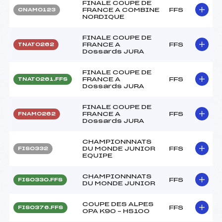
FINALE COUPE DE
FRANCE A COMBINE
FFS
CNAM0123
NORDIQUE
FINALE COUPE DE
FRANCE A
FFS
TNAT0262
Dossards JURA
FINALE COUPE DE
FRANCE A
FFS
TNAT0261.FFS
Dossards JURA
FINALE COUPE DE
FRANCE A
FFS
FNAM0262
Dossards JURA
CHAMPIONNNATS
DU MONDE JUNIOR
FFS
FIS0332
EQUIPE
CHAMPIONNNATS
FFS
FIS0330.FFS
DU MONDE JUNIOR
COUPE DES ALPES
FFS
FIS0376.FFS
OPA K90 – HS100