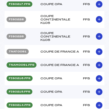
COUPE OPA
FFS
FIS0217.FFS
COUPE
CONTINENTALE
FFS
FIS0228
K105
COUPE
CONTINENTALE
FFS
FIS0226
K105
COUPE DE FRANCE A
FFS
TNAT0091
COUPE DE FRANCE A
FFS
TNAM0091.FFS
COUPE OPA
FFS
FIS0216.FFS
COUPE OPA
FFS
FIS0215.FFS
COUPE OPA
FFS
FIS0214.FFS