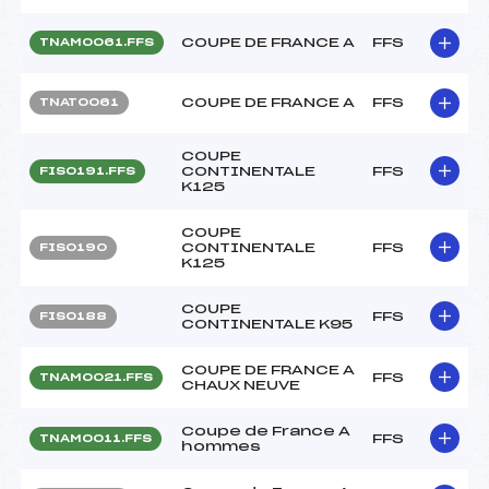
COUPE DE FRANCE A
FFS
TNAM0061.FFS
COUPE DE FRANCE A
FFS
TNAT0061
COUPE
CONTINENTALE
FFS
FIS0191.FFS
K125
COUPE
CONTINENTALE
FFS
FIS0190
K125
COUPE
FFS
FIS0188
CONTINENTALE K95
COUPE DE FRANCE A
FFS
TNAM0021.FFS
CHAUX NEUVE
Coupe de France A
FFS
TNAM0011.FFS
hommes