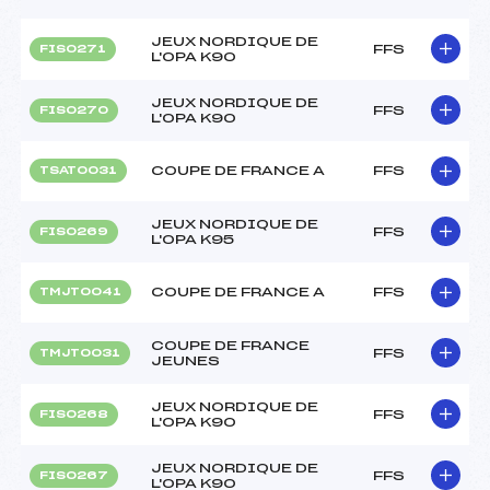
JEUX NORDIQUE DE
FFS
FIS0271
L'OPA K90
JEUX NORDIQUE DE
FFS
FIS0270
L'OPA K90
COUPE DE FRANCE A
FFS
TSAT0031
JEUX NORDIQUE DE
FFS
FIS0269
L'OPA K95
COUPE DE FRANCE A
FFS
TMJT0041
COUPE DE FRANCE
FFS
TMJT0031
JEUNES
JEUX NORDIQUE DE
FFS
FIS0268
L'OPA K90
JEUX NORDIQUE DE
FFS
FIS0267
L'OPA K90