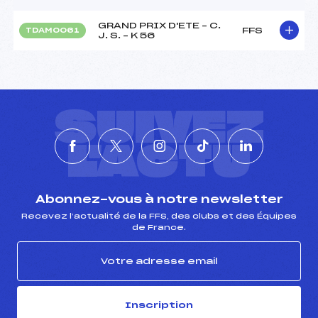
GRAND PRIX D'ETE – C.
FFS
TDAM0061
J. S. – K 56
SUIVEZ
L'ACTU
Abonnez-vous à notre newsletter
Recevez l’actualité de la FFS, des clubs et des Équipes
de France.
Inscription