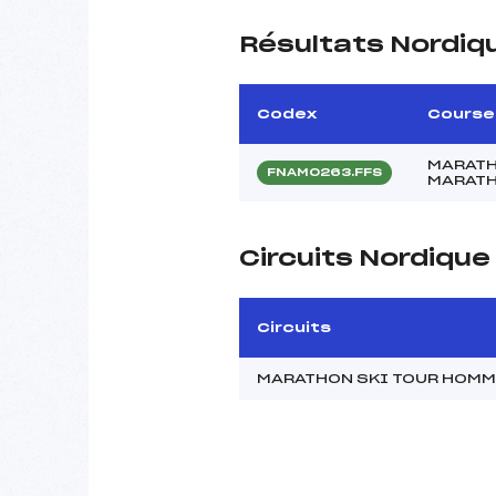
Résultats Nordiq
Codex
Course
MARATH
FNAM0263.FFS
MARATH
Circuits Nordiqu
Circuits
MARATHON SKI TOUR HOM