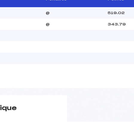
@
519.02
@
343.79
ique