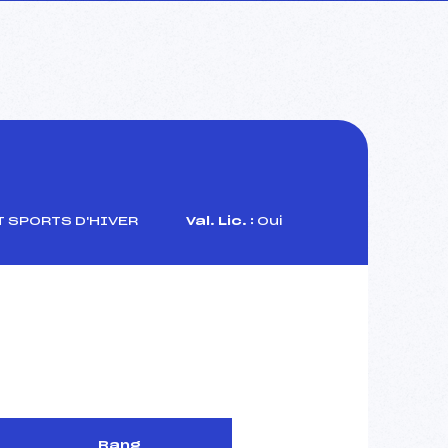
 SPORTS D'HIVER
Val. Lic. :
Oui
Rang