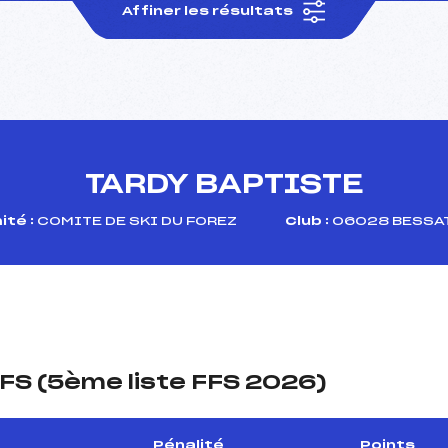
Affiner les résultats
TARDY BAPTISTE
té :
COMITE DE SKI DU FOREZ
Club :
06028 BESSAT
FS (5ème liste FFS 2026)
Pénalité
Points