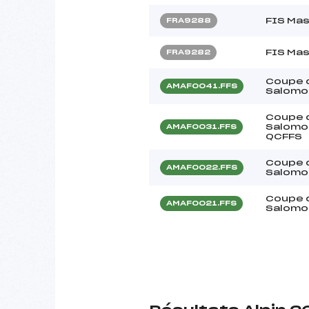
FIS Mas
FRA9288
FIS Mas
FRA9282
Coupe d
AMAF0041.FFS
Salomon
Coupe d
Salomo
AMAF0031.FFS
QCFFS
Coupe d
AMAF0022.FFS
Salomon
Coupe d
AMAF0021.FFS
Salomon