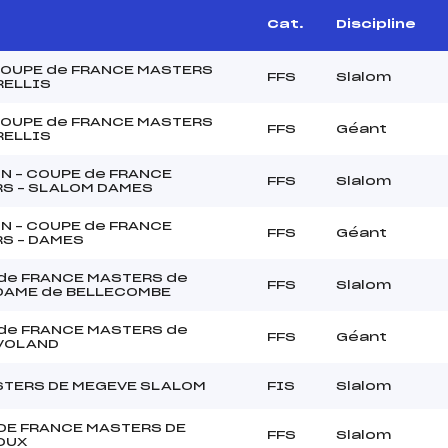
Cat.
Discipline
 COUPE de FRANCE MASTERS
FFS
Slalom
RELLIS
 COUPE de FRANCE MASTERS
FFS
Géant
RELLIS
N – COUPE de FRANCE
FFS
Slalom
S – SLALOM DAMES
N – COUPE de FRANCE
FFS
Géant
S – DAMES
de FRANCE MASTERS de
FFS
Slalom
DAME de BELLECOMBE
de FRANCE MASTERS de
FFS
Géant
VOLAND
STERS DE MEGEVE SLALOM
FIS
Slalom
DE FRANCE MASTERS DE
FFS
Slalom
OUX