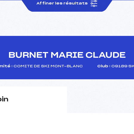
Affiner les résultats
BURNET MARIE CLAUDE
ité :
COMITE DE SKI MONT-BLANC
Club :
09189 SK
pin