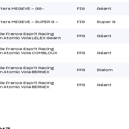
ters MEGEVE — GS–
FIS
Géant
ters MEGEVE — SUPER G —
FIS
Super G
e France Esprit Racing
FFS
Géant
 Atomic Vola LELEX Geant
e France Esprit Racing
n Atomic Vola COMBLOUX
FFS
Géant
e France Esprit Racing
FFS
Slalom
 Atomic Vola BERNEX
e France Esprit Racing
FFS
Géant
 Atomic Vola BERNEX