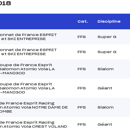
018
Cat.
Discipline
onnat de France ESPRIT
FFS
Super G
 et SKI ENTREPRISE
onnat de France ESPRIT
FFS
Super G
 et SKI ENTREPRISE
Coupe de France Esprit
Salomon Atomic Vola LA
FFS
Slalom
Z-MANIGOD
Coupe de France Esprit
Salomon Atomic Vola LA
FFS
Géant
Z-MANIGOD
e France Esprit Racing
 Atomic Vola NOTRE DAME DE
FFS
Slalom
OMBE
e France Esprit Racing
FFS
Géant
n Atomic Vola CREST VOLAND