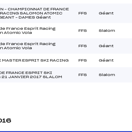
N – CHAMPIONNAT DE FRANCE
 RACING SALOMON ATOMIC
FFS
Géant
 GEANT – DAMES Géant
e France Esprit Racing
FFS
Slalom
n Atomic Vola
e France Esprit Racing
FFS
Géant
n Atomic Vola
 MASTER ESPRIT SKI RACING
FFS
Géant
DE FRANCE ESPRIT SKI
FFS
Slalom
 21 JANVIER 2017 SLALOM
016