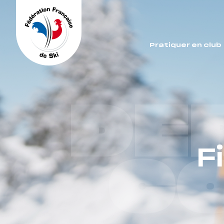
Panneau de gestion des cookies
Pratiquer en club
DE
F
C