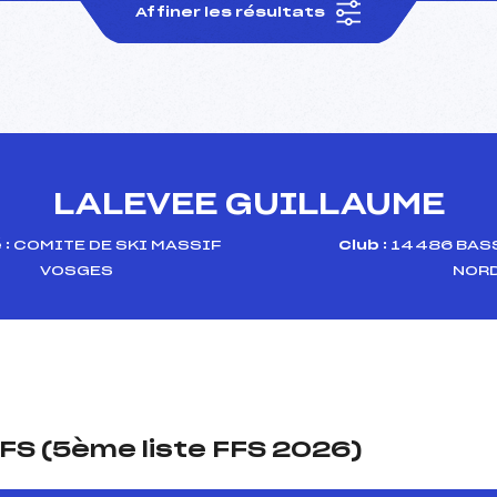
Affiner les résultats
LALEVEE GUILLAUME
 :
COMITE DE SKI MASSIF
Club :
14486 BASS
VOSGES
NOR
FS (5ème liste FFS 2026)