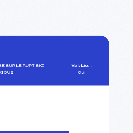
E SUR LE RUPT SKI
Val. Lic. :
DIQUE
Oui