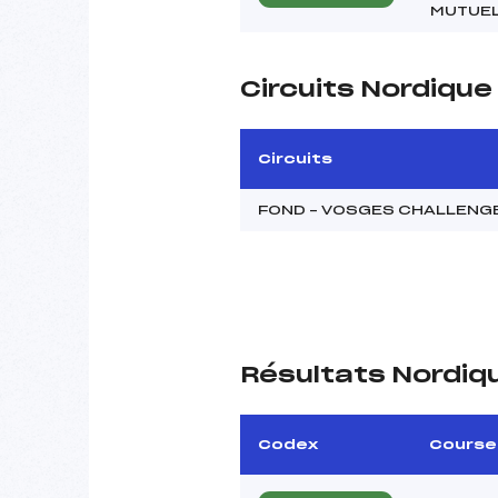
MUTUEL
Circuits Nordiqu
Circuits
FOND – VOSGES CHALLENG
Résultats Nordiq
Codex
Course