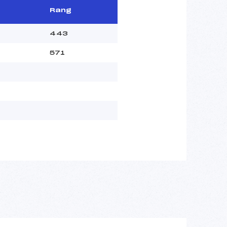
Rang
443
571