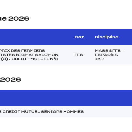
ue 2026
Cat.
Discipline
PRIX DES FERMIERS
MASS&FFS-
ISTES BIGMAT SALOMON
FFS
FSP&Dist.
 (3) / CREDIT MUTUEL N°3
15.7
e 2026
E CREDIT MUTUEL SENIORS HOMMES