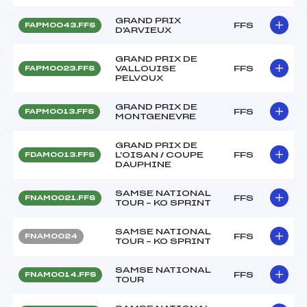
GRAND PRIX
FFS
FAPM0043.FFS
D'ARVIEUX
GRAND PRIX DE
VALLOUISE
FFS
FAPM0023.FFS
PELVOUX
GRAND PRIX DE
FFS
FAPM0013.FFS
MONTGENEVRE
GRAND PRIX DE
L'OISAN / COUPE
FFS
FDAM0013.FFS
DAUPHINE
SAMSE NATIONAL
FFS
FNAM0021.FFS
TOUR – KO SPRINT
SAMSE NATIONAL
FFS
FNAM0024
TOUR – KO SPRINT
SAMSE NATIONAL
FFS
FNAM0014.FFS
TOUR