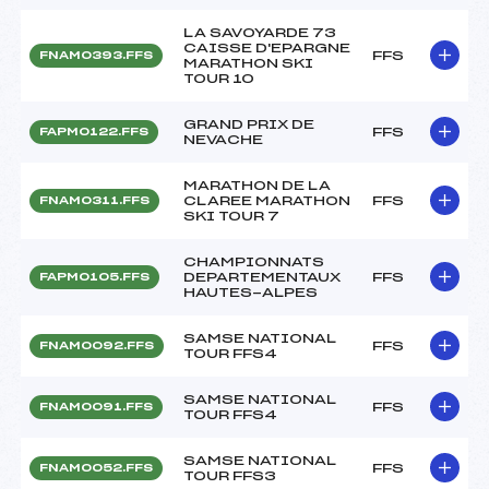
LA SAVOYARDE 73
CAISSE D'EPARGNE
FFS
FNAM0393.FFS
MARATHON SKI
TOUR 10
GRAND PRIX DE
FFS
FAPM0122.FFS
NEVACHE
MARATHON DE LA
CLAREE MARATHON
FFS
FNAM0311.FFS
SKI TOUR 7
CHAMPIONNATS
DEPARTEMENTAUX
FFS
FAPM0105.FFS
HAUTES-ALPES
SAMSE NATIONAL
FFS
FNAM0092.FFS
TOUR FFS4
SAMSE NATIONAL
FFS
FNAM0091.FFS
TOUR FFS4
SAMSE NATIONAL
FFS
FNAM0052.FFS
TOUR FFS3