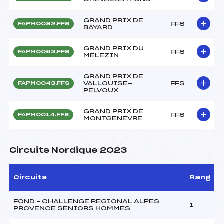
GRAND PRIX DE
FFS
FAPM0082.FFS
BAYARD
GRAND PRIX DU
FFS
FAPM0063.FFS
MELEZIN
GRAND PRIX DE
VALLOUISE-
FFS
FAPM0043.FFS
PELVOUX
GRAND PRIX DE
FFS
FAPM0014.FFS
MONTGENEVRE
Circuits Nordique 2023
Circuits
Rang
FOND – CHALLENGE REGIONAL ALPES
1
PROVENCE SENIORS HOMMES