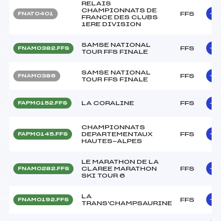
RELAIS
CHAMPIONNATS DE
FFS
FNAT0401
FRANCE DES CLUBS
1ERE DIVISION
SAMSE NATIONAL
FFS
FNAM0382.FFS
TOUR FFS FINALE
SAMSE NATIONAL
FFS
FNAM0386
TOUR FFS FINALE
LA CORALINE
FFS
FAPM0152.FFS
CHAMPIONNATS
DEPARTEMENTAUX
FFS
FAPM0145.FFS
HAUTES-ALPES
LE MARATHON DE LA
CLAREE MARATHON
FFS
FNAM0282.FFS
SKI TOUR 6
LA
FFS
FNAM0192.FFS
TRANS'CHAMPSAURINE