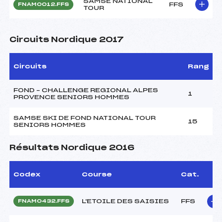
SAMSE NATIONAL
FFS
FNAM0012.FFS
TOUR
Circuits Nordique 2017
Circuits
Rang
FOND – CHALLENGE REGIONAL ALPES
1
PROVENCE SENIORS HOMMES
SAMSE SKI DE FOND NATIONAL TOUR
15
SENIORS HOMMES
Résultats Nordique 2016
Codex
Course
Cat.
L'ETOILE DES SAISIES
FFS
FNAM0432.FFS