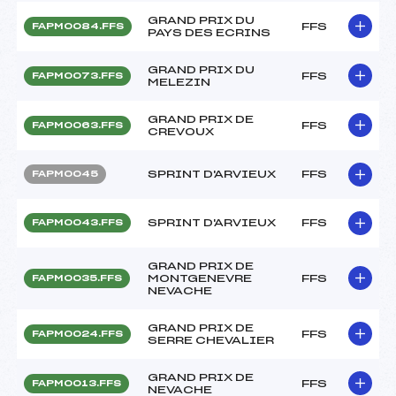
GRAND PRIX DU
FFS
FAPM0084.FFS
PAYS DES ECRINS
GRAND PRIX DU
FFS
FAPM0073.FFS
MELEZIN
GRAND PRIX DE
FFS
FAPM0063.FFS
CREVOUX
SPRINT D'ARVIEUX
FFS
FAPM0045
SPRINT D'ARVIEUX
FFS
FAPM0043.FFS
GRAND PRIX DE
MONTGENEVRE
FFS
FAPM0035.FFS
NEVACHE
GRAND PRIX DE
FFS
FAPM0024.FFS
SERRE CHEVALIER
GRAND PRIX DE
FFS
FAPM0013.FFS
NEVACHE