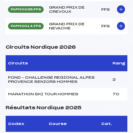
GRAND PRIX DE
FFS
FAPM0035.FFS
CREVOUX
GRAND PRIX DE
FFS
FAPM0014.FFS
NEVACHE
Circuits Nordique 2026
Circuits
Rang
FOND – CHALLENGE REGIONAL ALPES
2
PROVENCE SENIORS HOMMES
MARATHON SKI TOUR HOMMES
70
Résultats Nordique 2025
Codex
Course
Cat.