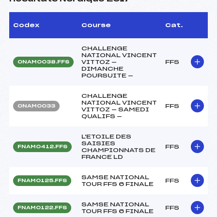
Codex
Course
Cat.
CHALLENGE
NATIONAL VINCENT
VITTOZ —
FFS
ONAM0038.FFS
DIMANCHE
POURSUITE —
CHALLENGE
NATIONAL VINCENT
FFS
ONAM0033
VITTOZ — SAMEDI
QUALIFS —
L'ETOILE DES
SAISIES
FFS
FNAM0412.FFS
CHAMPIONNATS DE
FRANCE LD
SAMSE NATIONAL
FFS
FNAM0125.FFS
TOUR FFS 6 FINALE
SAMSE NATIONAL
FFS
FNAM0122.FFS
TOUR FFS 6 FINALE