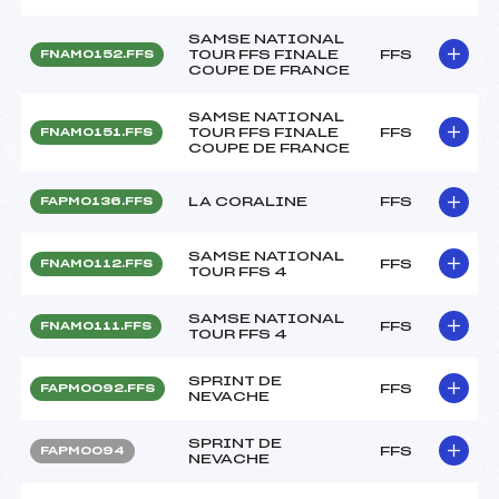
SAMSE NATIONAL
TOUR FFS FINALE
FFS
FNAM0152.FFS
COUPE DE FRANCE
SAMSE NATIONAL
TOUR FFS FINALE
FFS
FNAM0151.FFS
COUPE DE FRANCE
LA CORALINE
FFS
FAPM0136.FFS
SAMSE NATIONAL
FFS
FNAM0112.FFS
TOUR FFS 4
SAMSE NATIONAL
FFS
FNAM0111.FFS
TOUR FFS 4
SPRINT DE
FFS
FAPM0092.FFS
NEVACHE
SPRINT DE
FFS
FAPM0094
NEVACHE