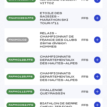
VITTOZ
ETOILE DES
SAISIES –
FFS
FNAM0393.FFS
MARATHON SKI
TOUR n°11
RELAIS –
CHAMPIONNAT DE
FRANCE DES CLUBS
FFS
FNAM0102
2ème division
HOMMES
CHAMPIONNATS
DEPARTEMENTAUX
FFS
FAPM0128.FFS
DES HAUTES-ALPES
CHAMPIONNATS
DEPARTEMENTAUX
FFS
FAPM0125.FFS
DES HAUTES-ALPES
CHALLENGE
FFS
FAPM0112.FFS
QUEYRASSIN
BIATHLON DE SERRE
FFS
FAPM0092.FFS
CHEVALIER FOND