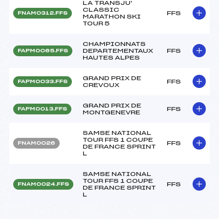
LA TRANSJU'
CLASSIC
FFS
FNAM0312.FFS
MARATHON SKI
TOUR 5
CHAMPIONNATS
DEPARTEMENTAUX
FFS
FAPM0065.FFS
HAUTES ALPES
GRAND PRIX DE
FFS
FAPM0033.FFS
CREVOUX
GRAND PRIX DE
FFS
FAPM0013.FFS
MONTGENEVRE
SAMSE NATIONAL
TOUR FFS 1 COUPE
FFS
FNAM0026
DE FRANCE SPRINT
L
SAMSE NATIONAL
TOUR FFS 1 COUPE
FFS
FNAM0024.FFS
DE FRANCE SPRINT
L