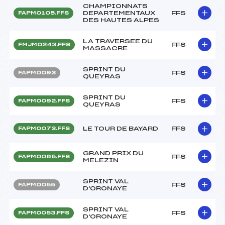
CHAMPIONNATS
DEPARTEMENTAUX
FFS
FAPM0105.FFS
DES HAUTES ALPES
LA TRAVERSEE DU
FFS
FMJM0243.FFS
MASSACRE
SPRINT DU
FFS
FAPM0093
QUEYRAS
SPRINT DU
FFS
FAPM0092.FFS
QUEYRAS
LE TOUR DE BAYARD
FFS
FAPM0073.FFS
GRAND PRIX DU
FFS
FAPM0065.FFS
MELEZIN
SPRINT VAL
FFS
FAPM0055
D'ORONAYE
SPRINT VAL
FFS
FAPM0053.FFS
D'ORONAYE