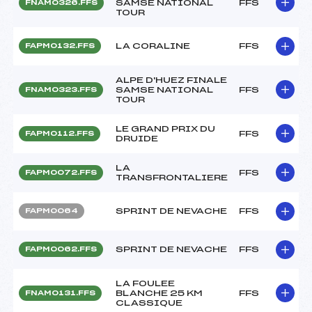
SAMSE NATIONAL
FFS
FNAM0326.FFS
TOUR
LA CORALINE
FFS
FAPM0132.FFS
ALPE D'HUEZ FINALE
SAMSE NATIONAL
FFS
FNAM0323.FFS
TOUR
LE GRAND PRIX DU
FFS
FAPM0112.FFS
DRUIDE
LA
FFS
FAPM0072.FFS
TRANSFRONTALIERE
SPRINT DE NEVACHE
FFS
FAPM0064
SPRINT DE NEVACHE
FFS
FAPM0062.FFS
LA FOULEE
BLANCHE 25 KM
FFS
FNAM0131.FFS
CLASSIQUE