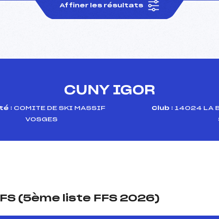
Affiner les résultats
CUNY IGOR
é :
COMITE DE SKI MASSIF
Club :
14024 LA 
VOSGES
FS (5ème liste FFS 2026)