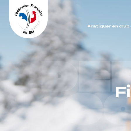
Panneau de gestion des cookies
Pratiquer en club
DE
F
C