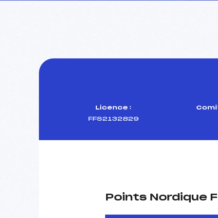
Licence :
Comit
FFS2132829
Points Nordique F