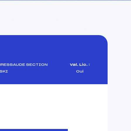
BRESSAUDE SECTION
Val. Lic. :
SKI
Oui