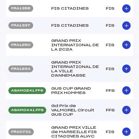
FIS CITADINES
FIS
FRA1356
FIS CITADINES
FIS
FRA1337
GRAND PRIX
INTERNATIONAL DE
FIS
FRA1250
LA 2C2A
GRAND PRIX
INTERNATIONAL DE
FIS
FRA1234
LA VILLE
D'ANNEMASSE
GUS CUP GRAND
FFS
ASAM0241.FFS
PRIX HOMMES
Gd Prix de
VALMOREL Circuit
FFS
ASAM0441.FFS
GUS CUP
GRAND PRIX VILLE
de MARSEILLE FIS
FIS
FRA0701
CITADINES ALWC