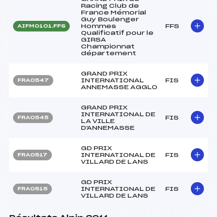
Racing Club de
France Mémorial
Guy Boulenger
Hommes
FFS
AIFM0101.FFS
Qualificatif pour le
GIRSA
Championnat
département
GRAND PRIX
INTERNATIONAL
FIS
FRA0547
ANNEMASSE AGGLO
GRAND PRIX
INTERNATIONAL DE
FIS
FRA0545
LA VILLE
D'ANNEMASSE
GD PRIX
INTERNATIONAL DE
FIS
FRA0517
VILLARD DE LANS
GD PRIX
INTERNATIONAL DE
FIS
FRA0515
VILLARD DE LANS