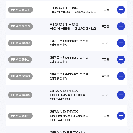
FIS CIT – SL
FIS
FRA0607
HOMMES – 01/04/12
FIS CIT – GS
FIS
FRA0606
HOMMES – 31/03/12
GP International
FIS
FRA0592
Citadin
GP International
FIS
FRA0591
Citadin
GP International
FIS
FRA0590
Citadin
GRAND PRIX
INTERNATIONAL
FIS
FRA0585
CITADIN
GRAND PRIX
INTERNATIONAL
FIS
FRA0584
CITADIN
GRAND PRIX du