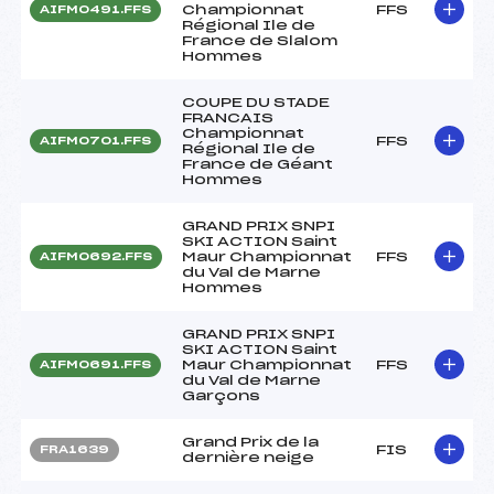
Championnat
FFS
AIFM0491.FFS
Régional Ile de
France de Slalom
Hommes
COUPE DU STADE
FRANCAIS
Championnat
FFS
AIFM0701.FFS
Régional Ile de
France de Géant
Hommes
GRAND PRIX SNPI
SKI ACTION Saint
Maur Championnat
FFS
AIFM0692.FFS
du Val de Marne
Hommes
GRAND PRIX SNPI
SKI ACTION Saint
Maur Championnat
FFS
AIFM0691.FFS
du Val de Marne
Garçons
Grand Prix de la
FIS
FRA1639
dernière neige