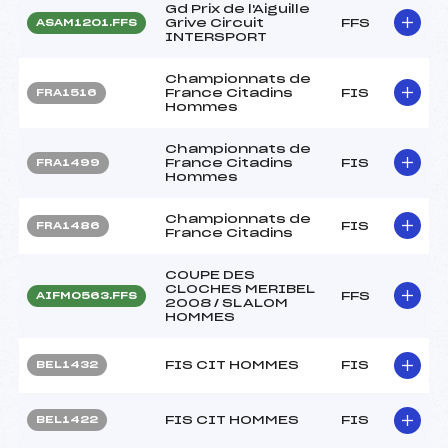
Gd Prix de l'Aiguille
Grive Circuit
FFS
ASAM1201.FFS
INTERSPORT
Championnats de
France Citadins
FIS
FRA1516
Hommes
Championnats de
France Citadins
FIS
FRA1499
Hommes
Championnats de
FIS
FRA1486
France Citadins
COUPE DES
CLOCHES MERIBEL
FFS
AIFM0563.FFS
2008 / SLALOM
HOMMES
FIS CIT HOMMES
FIS
BEL1432
FIS CIT HOMMES
FIS
BEL1422