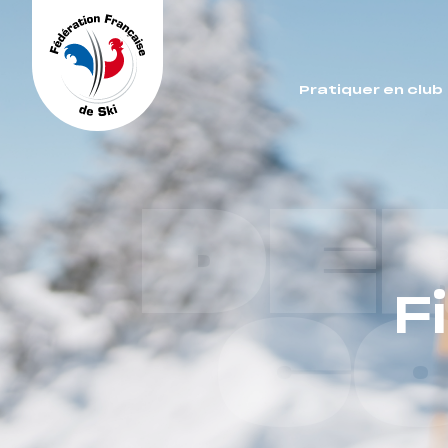
Panneau de gestion des cookies
Pratiquer en club
DE
F
C