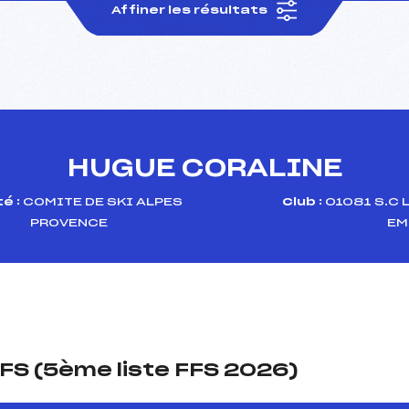
Affiner les résultats
HUGUE CORALINE
é :
COMITE DE SKI ALPES
Club :
01081 S.C 
PROVENCE
EM
FS (5ème liste FFS 2026)