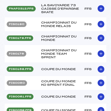
LA SAVOYARDE 73
CAISSE D'EPARGNE
FFS
FNAF0312.FFS
SKATE
CHAMPIONNAT DU
FFS
FIS0180
MONDE RELAIS
CHAMPIONNAT DU
FFS
FIS0178.FFS
MONDE
CHAMPIONNAT DU
MONDE TEAM
FFS
FIS0176
SPRINT
COUPE DU MONDE
FFS
FIS0168.FFS
COUPE DU MONDE
FFS
FIS0060
KO SPRINT FINAL
COUPE DU MONDE
FFS
FIS0061.FFS
COUPE DU MONDE
FFS
FIS0058.FFS