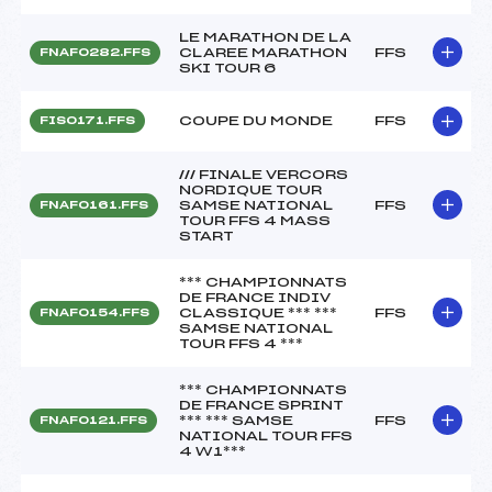
LE MARATHON DE LA
CLAREE MARATHON
FFS
FNAF0282.FFS
SKI TOUR 6
COUPE DU MONDE
FFS
FIS0171.FFS
/// FINALE VERCORS
NORDIQUE TOUR
SAMSE NATIONAL
FFS
FNAF0161.FFS
TOUR FFS 4 MASS
START
*** CHAMPIONNATS
DE FRANCE INDIV
CLASSIQUE *** ***
FFS
FNAF0154.FFS
SAMSE NATIONAL
TOUR FFS 4 ***
*** CHAMPIONNATS
DE FRANCE SPRINT
*** *** SAMSE
FFS
FNAF0121.FFS
NATIONAL TOUR FFS
4 W1***