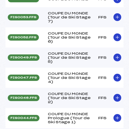
COUPE DU MONDE
(Tour de Ski Stage
FFS
FIS0053.FFS
7)
COUPE DU MONDE
(Tour de Ski Stage
FFS
FIS0052.FFS
6)
COUPE DU MONDE
(Tour de Ski Stage
FFS
FIS0049.FFS
5)
COUPE DU MONDE
(Tour de Ski Stage
FFS
FIS0047.FFS
4)
COUPE DU MONDE
(Tour de Ski Stage
FFS
FIS0046.FFS
2)
COUPE DU MONDE
Prologue (Tour de
FFS
FIS0044.FFS
Ski Stage 1)