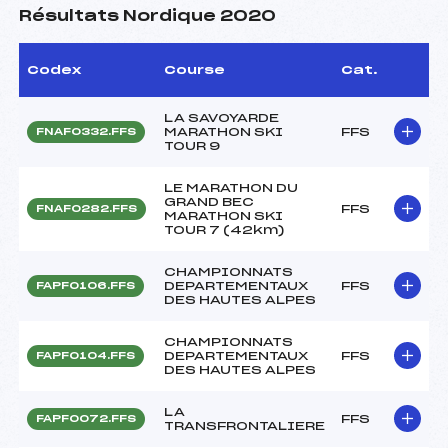
Résultats Nordique 2020
Codex
Course
Cat.
LA SAVOYARDE
MARATHON SKI
FFS
FNAF0332.FFS
TOUR 9
LE MARATHON DU
GRAND BEC
FFS
FNAF0282.FFS
MARATHON SKI
TOUR 7 (42km)
CHAMPIONNATS
DEPARTEMENTAUX
FFS
FAPF0106.FFS
DES HAUTES ALPES
CHAMPIONNATS
DEPARTEMENTAUX
FFS
FAPF0104.FFS
DES HAUTES ALPES
LA
FFS
FAPF0072.FFS
TRANSFRONTALIERE