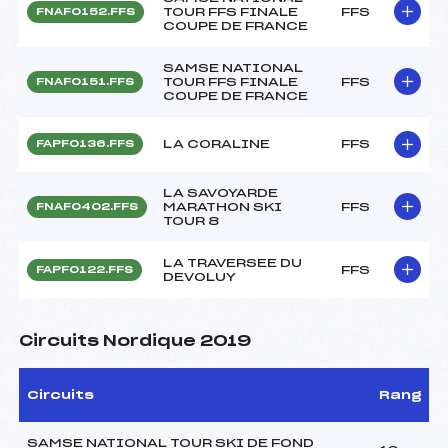
TOUR FFS FINALE
FFS
FNAF0152.FFS
COUPE DE FRANCE
SAMSE NATIONAL
TOUR FFS FINALE
FFS
FNAF0151.FFS
COUPE DE FRANCE
LA CORALINE
FFS
FAPF0136.FFS
LA SAVOYARDE
MARATHON SKI
FFS
FNAF0402.FFS
TOUR 8
LA TRAVERSEE DU
FFS
FAPF0122.FFS
DEVOLUY
Circuits Nordique 2019
Circuits
Rang
SAMSE NATIONAL TOUR SKI DE FOND