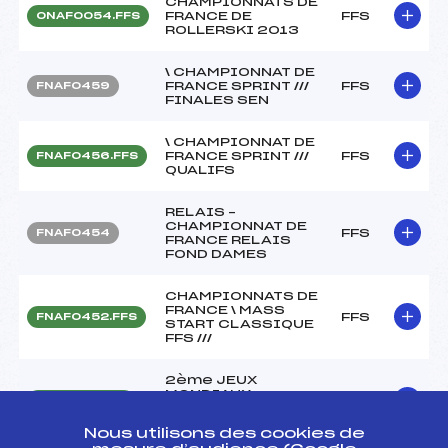
CHAMPIONNATS DE
FRANCE DE
FFS
ONAF0054.FFS
ROLLERSKI 2013
\ CHAMPIONNAT DE
FRANCE SPRINT ///
FFS
FNAF0459
FINALES SEN
\ CHAMPIONNAT DE
FRANCE SPRINT ///
FFS
FNAF0456.FFS
QUALIFS
RELAIS –
CHAMPIONNAT DE
FFS
FNAF0454
FRANCE RELAIS
FOND DAMES
CHAMPIONNATS DE
FRANCE \ MASS
FFS
FNAF0452.FFS
START CLASSIQUE
FFS ///
2ème JEUX
MONDIAUX
FFS
FIS0392.FFS
MILITAIRES
Annecy 2013
Nous utilisons des cookies de