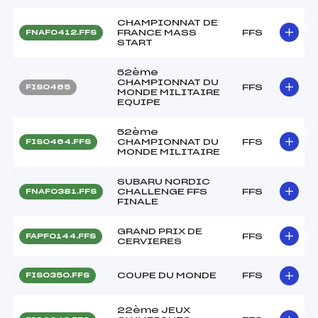
CHAMPIONNAT DE
FRANCE MASS
FFS
FNAF0412.FFS
START
52ème
CHAMPIONNAT DU
FFS
FIS0465
MONDE MILITAIRE
EQUIPE
52ème
CHAMPIONNAT DU
FFS
FIS0464.FFS
MONDE MILITAIRE
SUBARU NORDIC
CHALLENGE FFS
FFS
FNAF0381.FFS
FINALE
GRAND PRIX DE
FFS
FAPF0144.FFS
CERVIERES
COUPE DU MONDE
FFS
FIS0350.FFS
22ème JEUX