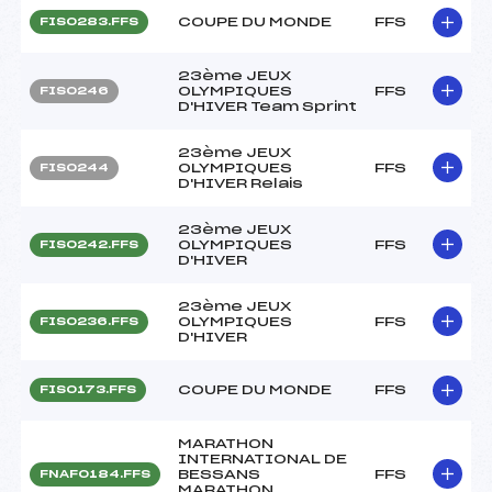
COUPE DU MONDE
FFS
FIS0283.FFS
23ème JEUX
OLYMPIQUES
FFS
FIS0246
D'HIVER Team Sprint
23ème JEUX
OLYMPIQUES
FFS
FIS0244
D'HIVER Relais
23ème JEUX
OLYMPIQUES
FFS
FIS0242.FFS
D'HIVER
23ème JEUX
OLYMPIQUES
FFS
FIS0236.FFS
D'HIVER
COUPE DU MONDE
FFS
FIS0173.FFS
MARATHON
INTERNATIONAL DE
BESSANS
FFS
FNAF0184.FFS
MARATHON