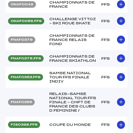
CHAMPIONNATS DE
FFS
ONAF0042
FRANCE
CHALLENGE VITTOZ
FFS
ONAF0059.FFS
– SKI ROUE SKATE
CHAMPIONNATS DE
FRANCE RELAIS
FFS
FNAF0379
FOND
CHAMPIONNATS DE
FFS
FNAF0376.FFS
FRANCE SKIATHLON
SAMSE NATIONAL
TOUR FFS FINALE
FFS
FNAF0353.FFS
INDIV
RELAIS-SAMSE
NATIONAL TOUR FFS
FINALE – CHPT DE
FFS
FNAF0355
FRANCE DES CLUBS
D FEMININE /
COUPE DU MONDE
FFS
FIS0328.FFS