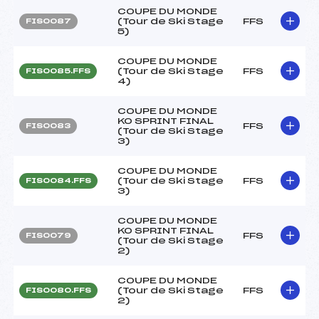
COUPE DU MONDE
(Tour de Ski Stage
FFS
FIS0087
5)
COUPE DU MONDE
(Tour de Ski Stage
FFS
FIS0085.FFS
4)
COUPE DU MONDE
KO SPRINT FINAL
FFS
FIS0083
(Tour de Ski Stage
3)
COUPE DU MONDE
(Tour de Ski Stage
FFS
FIS0084.FFS
3)
COUPE DU MONDE
KO SPRINT FINAL
FFS
FIS0079
(Tour de Ski Stage
2)
COUPE DU MONDE
(Tour de Ski Stage
FFS
FIS0080.FFS
2)