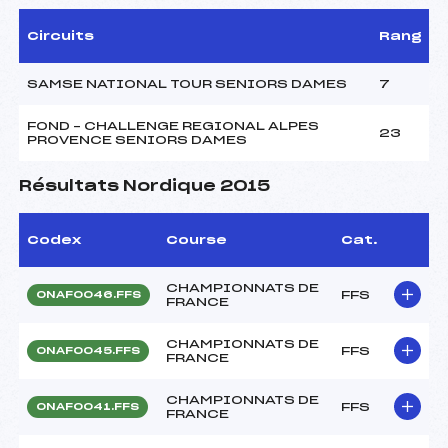
Circuits
Rang
SAMSE NATIONAL TOUR SENIORS DAMES
7
FOND – CHALLENGE REGIONAL ALPES
23
PROVENCE SENIORS DAMES
Résultats Nordique 2015
Codex
Course
Cat.
CHAMPIONNATS DE
FFS
ONAF0046.FFS
FRANCE
CHAMPIONNATS DE
FFS
ONAF0045.FFS
FRANCE
CHAMPIONNATS DE
FFS
ONAF0041.FFS
FRANCE