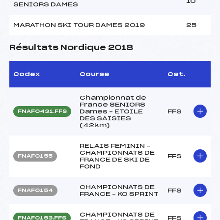
10
SENIORS DAMES
MARATHON SKI TOUR DAMES 2019
25
Résultats Nordique 2018
Codex
Course
Cat.
Championnat de
France SENIORS
Dames – ETOILE
FFS
FNAF0431.FFS
DES SAISIES
(42km)
RELAIS FEMININ –
CHAMPIONNATS DE
FFS
FNAF0155
FRANCE DE SKI DE
FOND
CHAMPIONNATS DE
FFS
FNAF0154
FRANCE – KO SPRINT
CHAMPIONNATS DE
FFS
FNAF0153.FFS