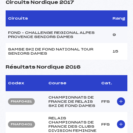
Circuits Nordique 2017
Circuits
Rang
FOND – CHALLENGE REGIONAL ALPES
9
PROVENCE SENIORS DAMES
SAMSE SKI DE FOND NATIONAL TOUR
15
SENIORS DAMES
Résultats Nordique 2016
Codex
Course
Cat.
CHAMPIONNATS DE
FRANCE DE RELAIS
FFS
FNAF0421
SKI DE FOND DAMES
RELAIS
CHAMPIONNATS DE
FFS
FNAF0401
FRANCE DES CLUBS
DIVISION FEMININE