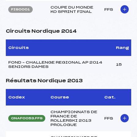
COUPE DU MONDE
FFS
FIS0001
KO SPRINT FINAL
Circuits Nordique 2014
Circuits
Rang
FOND – CHALLENGE REGIONAL AP 2014
15
SENIORS DAMES
Résultats Nordique 2013
Codex
Course
Cat.
CHAMPIONNATS DE
FRANCE DE
FFS
ONAF0053.FFS
ROLLERSKI 2013
PROLOGUE