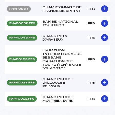
CHAMPIONNATS DE
FFS
FNAF0064
FRANCE DE SPRINT
SAMSE NATIONAL
FFS
FNAF0052.FFS
TOUR FFS3
GRAND PRIX
FFS
FAPF0043.FFS
D'ARVIEUX
MARATHON
INTERNATIONAL DE
BESSANS
FFS
FNAF0153.FFS
MARATHON SKI
TOUR 1 (FIN) SKATE
*CLASSIC*
GRAND PRIX DE
VALLOUISE
FFS
FAPF0023.FFS
PELVOUX
GRAND PRIX DE
FFS
FAPF0013.FFS
MONTGENEVRE