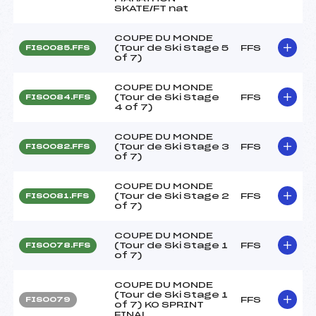
SKATE/FT nat
COUPE DU MONDE
(Tour de Ski Stage 5
FFS
FIS0085.FFS
of 7)
COUPE DU MONDE
(Tour de Ski Stage
FFS
FIS0084.FFS
4 of 7)
COUPE DU MONDE
(Tour de Ski Stage 3
FFS
FIS0082.FFS
of 7)
COUPE DU MONDE
(Tour de Ski Stage 2
FFS
FIS0081.FFS
of 7)
COUPE DU MONDE
(Tour de Ski Stage 1
FFS
FIS0078.FFS
of 7)
COUPE DU MONDE
(Tour de Ski Stage 1
FFS
FIS0079
of 7) KO SPRINT
FINAL