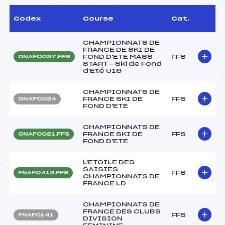
Codex
Course
Cat.
CHAMPIONNATS DE
FRANCE DE SKI DE
FOND D'ETE MASS
FFS
ONAF0027.FFS
START – Ski de Fond
d'Eté U16
CHAMPIONNATS DE
FRANCE SKI DE
FFS
ONAF0024
FOND D'ETE
CHAMPIONNATS DE
FRANCE SKI DE
FFS
ONAF0021.FFS
FOND D'ETE
L'ETOILE DES
SAISIES
FFS
FNAF0412.FFS
CHAMPIONNATS DE
FRANCE LD
CHAMPIONNATS DE
FRANCE DES CLUBS
FFS
FNAF0141
DIVISION