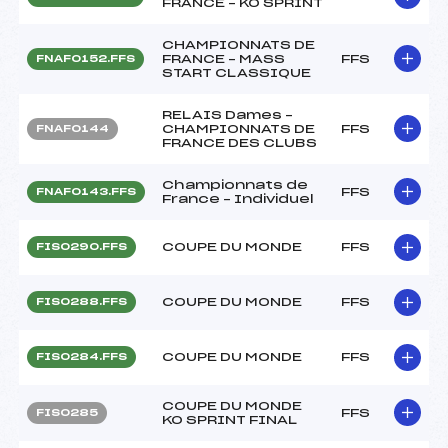
FRANCE – KO SPRINT
CHAMPIONNATS DE
FRANCE – MASS
FFS
FNAF0152.FFS
START CLASSIQUE
RELAIS Dames –
CHAMPIONNATS DE
FFS
FNAF0144
FRANCE DES CLUBS
Championnats de
FFS
FNAF0143.FFS
France – Individuel
COUPE DU MONDE
FFS
FIS0290.FFS
COUPE DU MONDE
FFS
FIS0288.FFS
COUPE DU MONDE
FFS
FIS0284.FFS
COUPE DU MONDE
FFS
FIS0285
KO SPRINT FINAL