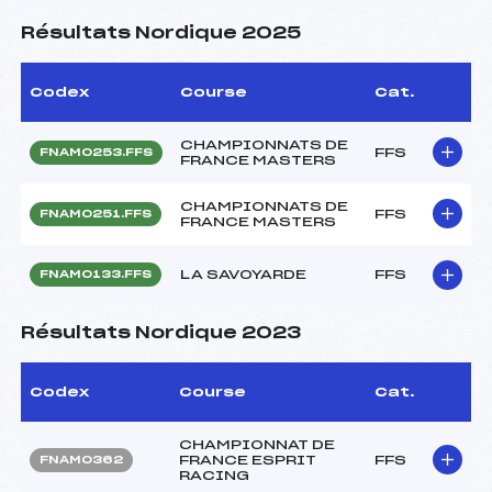
Résultats Nordique 2025
Codex
Course
Cat.
CHAMPIONNATS DE
FFS
FNAM0253.FFS
FRANCE MASTERS
CHAMPIONNATS DE
FFS
FNAM0251.FFS
FRANCE MASTERS
LA SAVOYARDE
FFS
FNAM0133.FFS
Résultats Nordique 2023
Codex
Course
Cat.
CHAMPIONNAT DE
FRANCE ESPRIT
FFS
FNAM0362
RACING