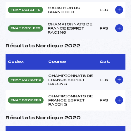
MARATHON DU
FFS
FNAM0312.FFS
GRAND BEC
CHAMPIONNATS DE
FRANCE ESPRIT
FFS
FNAM0351.FFS
RACING
Résultats Nordique 2022
Codex
Course
Cat.
CHAMPIONNATS DE
FRANCE ESPRIT
FFS
FNAM0373.FFS
RACING
CHAMPIONNATS DE
FRANCE ESPRIT
FFS
FNAM0372.FFS
RACING
Résultats Nordique 2020