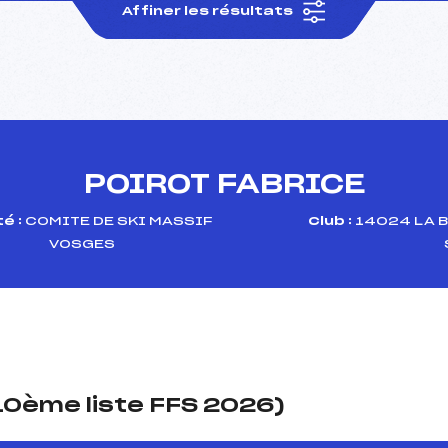
Affiner les résultats
POIROT FABRICE
é :
COMITE DE SKI MASSIF
Club :
14024 LA 
VOSGES
(10ème liste FFS 2026)