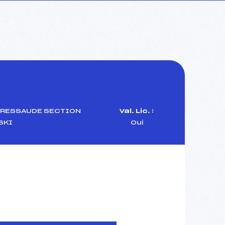
BRESSAUDE SECTION
Val. Lic. :
SKI
Oui