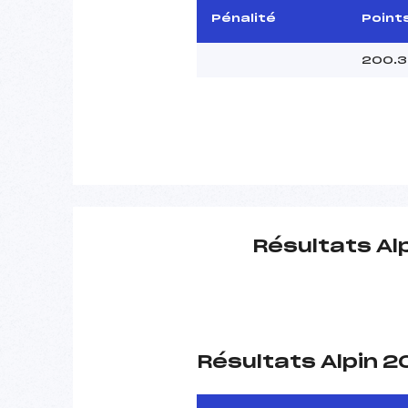
Pénalité
Point
200.3
Résultats Al
Résultats Alpin 