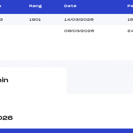
s
Rang
Date
Pe
3
1901
14/03/2026
15
08/03/2026
2
pin
2026