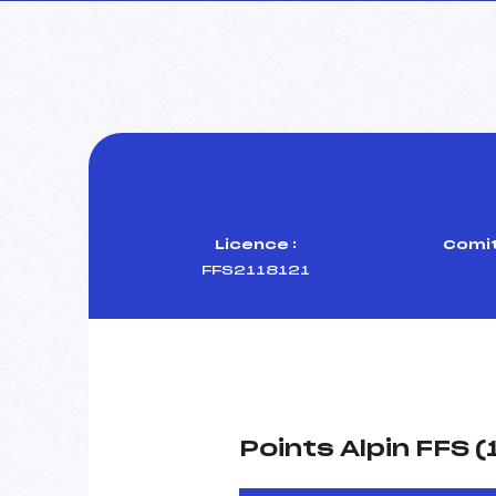
Licence :
Comit
FFS2118121
Points Alpin FFS 