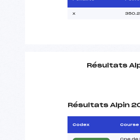
x
350.
Résultats Al
Résultats Alpin 
Codex
Course
Cpe de