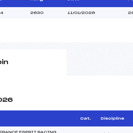
24
2630
11/01/2026
2
pin
2026
Cat.
Discipline
 FRANCE ESPRIT RACING