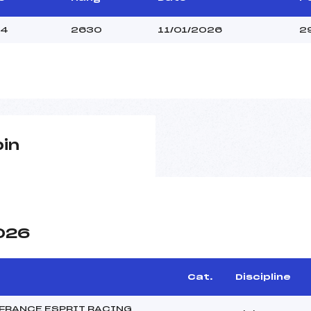
24
2630
11/01/2026
2
pin
2026
Cat.
Discipline
 FRANCE ESPRIT RACING