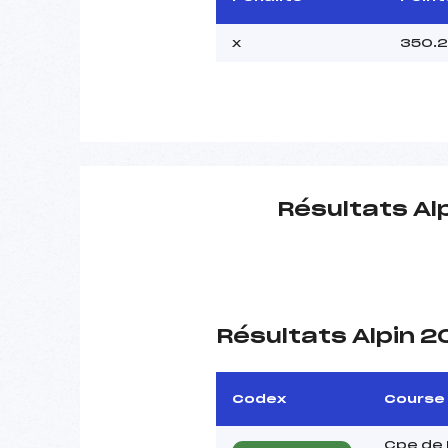
x
350.
Résultats Al
Résultats Alpin 
Codex
Course
Cpe de