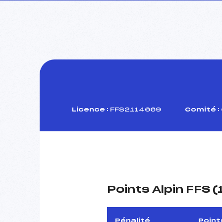
Licence :
FFS2114669
Comité :
Points Alpin FFS 
Pénalité
Point