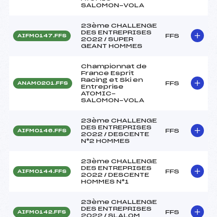
SALOMON-VOLA
23ème CHALLENGE
DES ENTREPRISES
FFS
AIFM0147.FFS
2022 / SUPER
GEANT HOMMES
Championnat de
France Esprit
Racing et Ski en
FFS
ANAM0201.FFS
Entreprise
ATOMIC-
SALOMON-VOLA
23ème CHALLENGE
DES ENTREPRISES
FFS
AIFM0146.FFS
2022 / DESCENTE
N°2 HOMMES
23ème CHALLENGE
DES ENTREPRISES
FFS
AIFM0144.FFS
2022 / DESCENTE
HOMMES N°1
23ème CHALLENGE
DES ENTREPRISES
FFS
AIFM0142.FFS
2022 / SLALOM