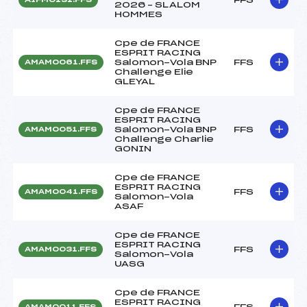
2026 – SLALOM
HOMMES
Cpe de FRANCE
ESPRIT RACING
Salomon-Vola BNP
FFS
AMAM0061.FFS
Challenge Elie
GLEYAL
Cpe de FRANCE
ESPRIT RACING
Salomon-Vola BNP
FFS
AMAM0051.FFS
Challenge Charlie
GONIN
Cpe de FRANCE
ESPRIT RACING
FFS
AMAM0041.FFS
Salomon-Vola
ASAF
Cpe de FRANCE
ESPRIT RACING
FFS
AMAM0031.FFS
Salomon-Vola
UASG
Cpe de FRANCE
ESPRIT RACING
FFS
AMAM0011.FFS