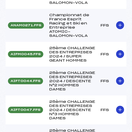
SALOMON-VOLA
Championnat de
France Esprit
Racing et Ski en
FFS
ANAM0271.FFS
Entreprise
ATOMIC-
SALOMON-VOLA
25ème CHALLENGE
DES ENTREPRISES
FFS
AIFM0045.FFS
2024 / SUPER
GEANT HOMMES
25ème CHALLENGE
DES ENTREPRISES
2024 / DESCENTE
FFS
AIFT0044.FFS
N°2 HOMMES
DAMES
25ème CHALLENGE
DES ENTREPRISES
2024 / DESCENTE
FFS
AIFT0047.FFS
N°3 HOMMES
DAMES
25ème CHALLENGE