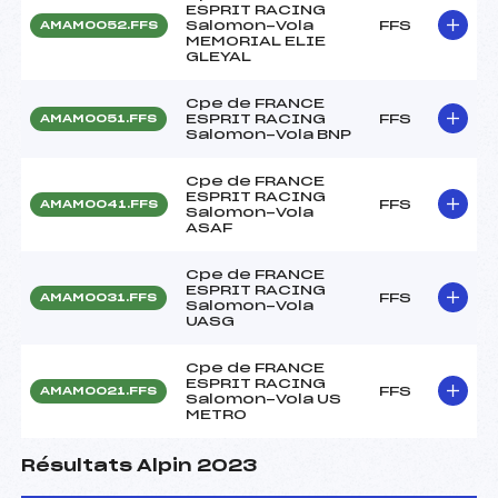
ESPRIT RACING
Salomon-Vola
FFS
AMAM0052.FFS
MEMORIAL ELIE
GLEYAL
Cpe de FRANCE
ESPRIT RACING
FFS
AMAM0051.FFS
Salomon-Vola BNP
Cpe de FRANCE
ESPRIT RACING
FFS
AMAM0041.FFS
Salomon-Vola
ASAF
Cpe de FRANCE
ESPRIT RACING
FFS
AMAM0031.FFS
Salomon-Vola
UASG
Cpe de FRANCE
ESPRIT RACING
FFS
AMAM0021.FFS
Salomon-Vola US
METRO
Résultats Alpin 2023