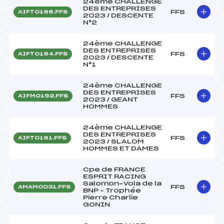
24ème CHALLENGE
DES ENTREPRISES
FFS
AIFT0196.FFS
2023 / DESCENTE
N°2
24ème CHALLENGE
DES ENTREPRISES
FFS
AIFT0194.FFS
2023 / DESCENTE
N°1
24ème CHALLENGE
DES ENTREPRISES
FFS
AIFM0192.FFS
2023 / GEANT
HOMMES
24ème CHALLENGE
DES ENTREPRISES
FFS
AIFT0191.FFS
2023 / SLALOM
HOMMES ET DAMES
Cpe de FRANCE
ESPRIT RACING
Salomon-Vola de la
FFS
AMAM0031.FFS
BNP – Trophée
Pierre Charlie
GONIN