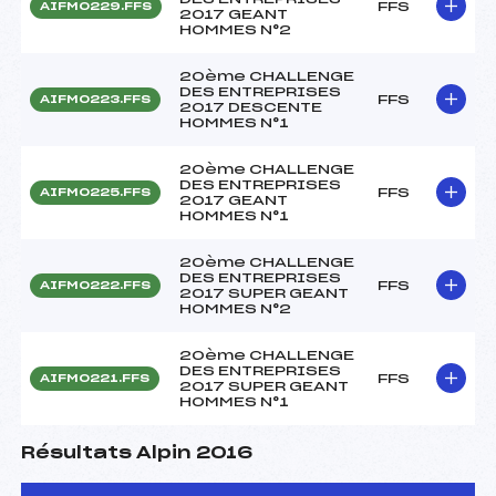
FFS
AIFM0229.FFS
2017 GEANT
HOMMES N°2
20ème CHALLENGE
DES ENTREPRISES
FFS
AIFM0223.FFS
2017 DESCENTE
HOMMES N°1
20ème CHALLENGE
DES ENTREPRISES
FFS
AIFM0225.FFS
2017 GEANT
HOMMES N°1
20ème CHALLENGE
DES ENTREPRISES
FFS
AIFM0222.FFS
2017 SUPER GEANT
HOMMES N°2
20ème CHALLENGE
DES ENTREPRISES
FFS
AIFM0221.FFS
2017 SUPER GEANT
HOMMES N°1
Résultats Alpin 2016