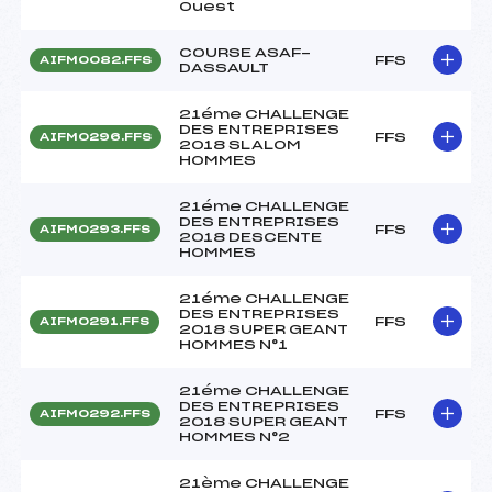
Ouest
COURSE ASAF-
FFS
AIFM0082.FFS
DASSAULT
21éme CHALLENGE
DES ENTREPRISES
FFS
AIFM0296.FFS
2018 SLALOM
HOMMES
21éme CHALLENGE
DES ENTREPRISES
FFS
AIFM0293.FFS
2018 DESCENTE
HOMMES
21éme CHALLENGE
DES ENTREPRISES
FFS
AIFM0291.FFS
2018 SUPER GEANT
HOMMES N°1
21éme CHALLENGE
DES ENTREPRISES
FFS
AIFM0292.FFS
2018 SUPER GEANT
HOMMES N°2
21ème CHALLENGE