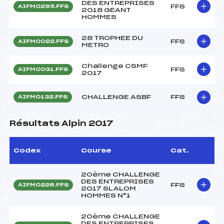
DES ENTREPRISES
FFS
AIFM0295.FFS
2018 GEANT
HOMMES
28 TROPHEE DU
FFS
AIFM0022.FFS
METRO
Challenge CSMF
FFS
AIFM0031.FFS
2017
CHALLENGE ASBF
FFS
AIFM0132.FFS
Résultats Alpin 2017
Codex
Course
Cat.
20ème CHALLENGE
DES ENTREPRISES
FFS
AIFM0226.FFS
2017 SLALOM
HOMMES N°1
20ème CHALLENGE
DES ENTREPRISES