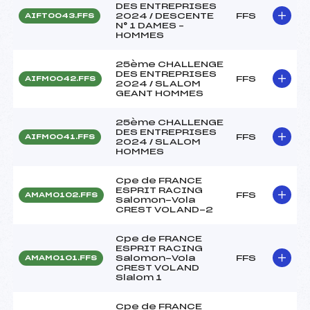
DES ENTREPRISES
2024 / DESCENTE
FFS
AIFT0043.FFS
N° 1 DAMES –
HOMMES
25ème CHALLENGE
DES ENTREPRISES
FFS
AIFM0042.FFS
2024 / SLALOM
GEANT HOMMES
25ème CHALLENGE
DES ENTREPRISES
FFS
AIFM0041.FFS
2024 / SLALOM
HOMMES
Cpe de FRANCE
ESPRIT RACING
FFS
AMAM0102.FFS
Salomon-Vola
CREST VOLAND-2
Cpe de FRANCE
ESPRIT RACING
Salomon-Vola
FFS
AMAM0101.FFS
CREST VOLAND
Slalom 1
Cpe de FRANCE