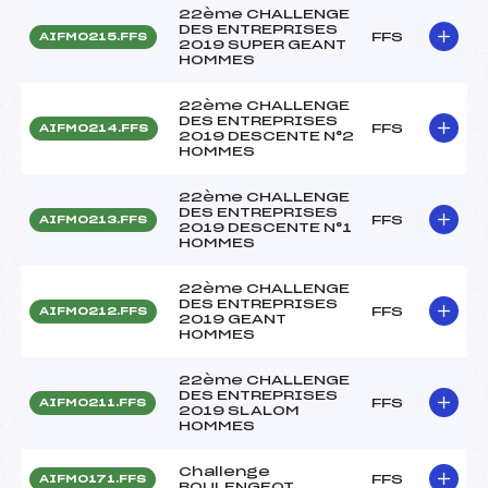
22ème CHALLENGE
DES ENTREPRISES
FFS
AIFM0215.FFS
2019 SUPER GEANT
HOMMES
22ème CHALLENGE
DES ENTREPRISES
FFS
AIFM0214.FFS
2019 DESCENTE N°2
HOMMES
22ème CHALLENGE
DES ENTREPRISES
FFS
AIFM0213.FFS
2019 DESCENTE N°1
HOMMES
22ème CHALLENGE
DES ENTREPRISES
FFS
AIFM0212.FFS
2019 GEANT
HOMMES
22ème CHALLENGE
DES ENTREPRISES
FFS
AIFM0211.FFS
2019 SLALOM
HOMMES
Challenge
FFS
AIFM0171.FFS
BOULENGEOT