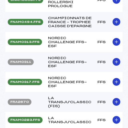
ROLLERSKI
PROLOGUE
CHAMPIONNATS DE
FRANCE – TROPHEE
FFS
FNAM0494.FFS
CAISSE D'EPARGNE
NORDIC
CHALLENGE FFS-
FFS
FNAM0313.FFS
ESF
NORDIC
CHALLENGE FFS-
FFS
FNAM0311
ESF
NORDIC
CHALLENGE FFS-
FFS
FNAM0317.FFS
ESF
LA
TRANSJU'CLASSIC
FFS
FRA2670
(FIS)
LA
FFS
FNAM0283.FFS
TRANSJU'CLASSIC