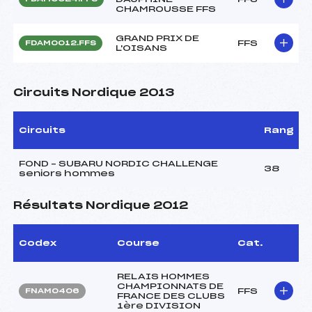
CHAMROUSSE FFS
GRAND PRIX DE
FFS
FDAM0012.FFS
L'OISANS
Circuits Nordique 2013
Circuits
Rang
FOND – SUBARU NORDIC CHALLENGE
38
seniors hommes
Résultats Nordique 2012
Codex
Course
Cat.
RELAIS HOMMES
CHAMPIONNATS DE
FFS
FNAM0406
FRANCE DES CLUBS
1ère DIVISION