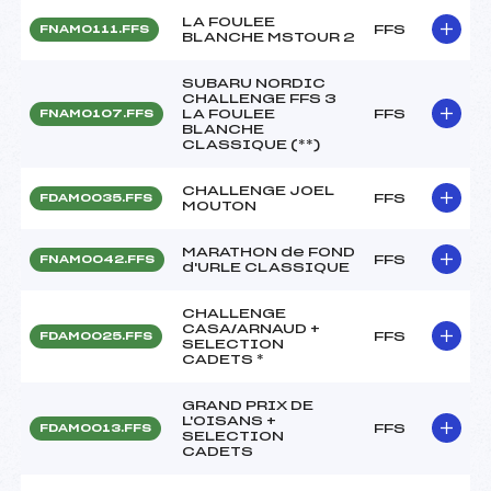
LA FOULEE
FFS
FNAM0111.FFS
BLANCHE MSTOUR 2
SUBARU NORDIC
CHALLENGE FFS 3
LA FOULEE
FFS
FNAM0107.FFS
BLANCHE
CLASSIQUE (**)
CHALLENGE JOEL
FFS
FDAM0035.FFS
MOUTON
MARATHON de FOND
FFS
FNAM0042.FFS
d'URLE CLASSIQUE
CHALLENGE
CASA/ARNAUD +
FFS
FDAM0025.FFS
SELECTION
CADETS *
GRAND PRIX DE
L'OISANS +
FFS
FDAM0013.FFS
SELECTION
CADETS