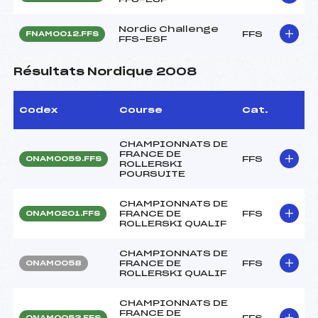
Nordic Challenge
FFS
FNAM0012.FFS
FFS-ESF
Résultats Nordique 2008
Codex
Course
Cat.
CHAMPIONNATS DE
FRANCE DE
FFS
ONAM0059.FFS
ROLLERSKI
POURSUITE
CHAMPIONNATS DE
FRANCE DE
FFS
ONAM0201.FFS
ROLLERSKI QUALIF
CHAMPIONNATS DE
FRANCE DE
FFS
ONAM0058
ROLLERSKI QUALIF
CHAMPIONNATS DE
FRANCE DE
FFS
ONAM0053.FFS