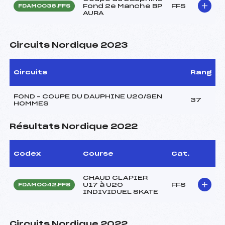
Fond 2e Manche BP
FFS
FDAM0036.FFS
AURA
Circuits Nordique 2023
Circuits
Rang
FOND – COUPE DU DAUPHINE U20/SEN
37
HOMMES
Résultats Nordique 2022
Codex
Course
Cat.
CHAUD CLAPIER
U17 à U20
FFS
FDAM0042.FFS
INDIVIDUEL SKATE
Circuits Nordique 2022