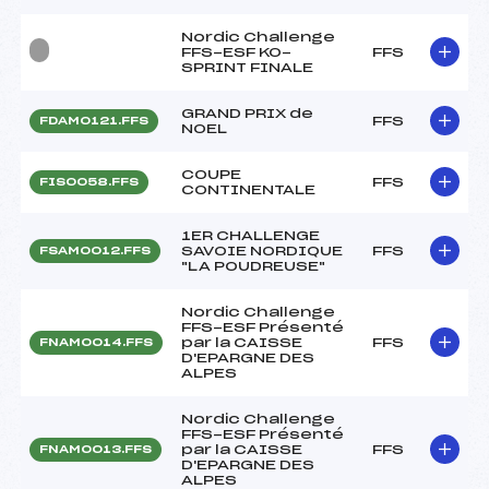
Nordic Challenge
FFS-ESF KO-
FFS
SPRINT FINALE
GRAND PRIX de
FFS
FDAM0121.FFS
NOEL
COUPE
FFS
FIS0058.FFS
CONTINENTALE
1ER CHALLENGE
SAVOIE NORDIQUE
FFS
FSAM0012.FFS
"LA POUDREUSE"
Nordic Challenge
FFS-ESF Présenté
par la CAISSE
FFS
FNAM0014.FFS
D'EPARGNE DES
ALPES
Nordic Challenge
FFS-ESF Présenté
par la CAISSE
FFS
FNAM0013.FFS
D'EPARGNE DES
ALPES