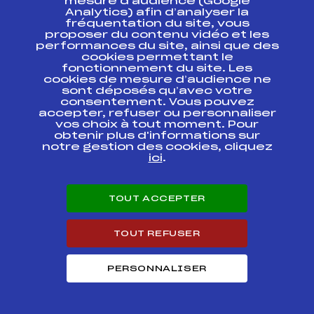
mesure d’audience (Google
Analytics) afin d’analyser la
fréquentation du site, vous
Codex
Course
Cat.
proposer du contenu vidéo et les
performances du site, ainsi que des
cookies permettant le
ETOILE DES
FFS
FNAM0502.FFS
SAISIES 42KM
fonctionnement du site. Les
cookies de mesure d’audience ne
sont déposés qu’avec votre
Course de la
consentement. Vous pouvez
FFS
FAUM0101.FFS
dernière neige
accepter, refuser ou personnaliser
vos choix à tout moment. Pour
obtenir plus d'informations sur
MARATHON DE LA
MONTAGNE
FFS
notre gestion des cookies, cliquez
FCEM0071.FFS
ARDECHOISE
ici
.
GRAND PRIX DE
FFS
FAUM0071.FFS
PRAT DE BOUC
TOUT ACCEPTER
MARATHON DU
FFS
FNAM0334.FFS
TOUT REFUSER
MEZENC
26eme GRAND PRIX
PERSONNALISER
FFS
FMBM0185.FFS
DU PAYS ROCHOIS
MARATHON LA
BORNANDINE 42
FFS
FNAM0252.FFS