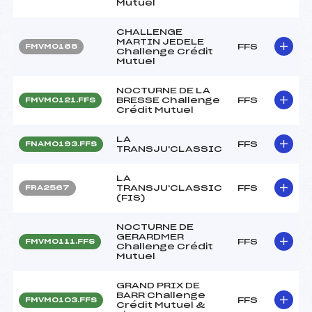
Mutuel
CHALLENGE
MARTIN JEDELE
FFS
FMVM0165
Challenge Crédit
Mutuel
NOCTURNE DE LA
BRESSE Challenge
FFS
FMVM0121.FFS
Crédit Mutuel
LA
FFS
FNAM0193.FFS
TRANSJU'CLASSIC
LA
TRANSJU'CLASSIC
FFS
FRA2567
(FIS)
NOCTURNE DE
GERARDMER
FFS
FMVM0111.FFS
Challenge Crédit
Mutuel
GRAND PRIX DE
BARR Challenge
FFS
FMVM0103.FFS
Crédit Mutuel &