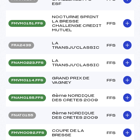
ESF
NOCTURNE SPRINT
LA BRESSE
FFS
FMVM0151.FFS
CHALLENGE CREDIT
MUTUEL
LA
FFS
FRA2439
TRANSJU'CLASSIC
LA
FFS
FNAM0223.FFS
TRANSJU'CLASSIC
GRAND PRIX DE
FFS
FMVM0114.FFS
VAGNEY
6ème NORDIQUE
FFS
FNAM0155.FFS
DES CRETES 2009
6ème NORDIQUE
FFS
FNAT0155
DES CRETES 2009
COUPE DE LA
FFS
FMVM0092.FFS
BRESSE