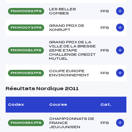
LES BELLES
FFS
FNAM0092.FFS
COMBES
GRAND PRIX DE
FFS
FMVM0073.FFS
XONRUPT
GRAND PRIX DE LA
VILLE DE LA BRESSE
2EME ETAPE
FFS
FMVM0061.FFS
CHALLENGE CREDIT
MUTUEL
COUPE EUROPE
FFS
FMVM0053.FFS
ENVIRONNEMENT
Résultats Nordique 2011
Codex
Course
Cat.
CHAMPIONNATS DE
FRANCE
FFS
FNAM0354.FFS
JEU/JUN/SEN