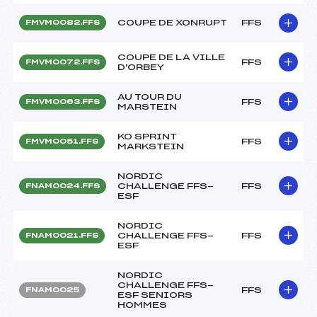
COUPE DE XONRUPT
FFS
FMVM0082.FFS
COUPE DE LA VILLE
FFS
FMVM0072.FFS
D'ORBEY
AU TOUR DU
FFS
FMVM0063.FFS
MARSTEIN
KO SPRINT
FFS
FMVM0051.FFS
MARKSTEIN
NORDIC
CHALLENGE FFS-
FFS
FNAM0024.FFS
ESF
NORDIC
CHALLENGE FFS-
FFS
FNAM0021.FFS
ESF
NORDIC
CHALLENGE FFS-
FFS
FNAM0025
ESF SENIORS
HOMMES