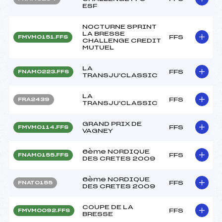
ESF
NOCTURNE SPRINT
LA BRESSE
FFS
FMVM0151.FFS
CHALLENGE CREDIT
MUTUEL
LA
FFS
FNAM0223.FFS
TRANSJU'CLASSIC
LA
FFS
FRA2439
TRANSJU'CLASSIC
GRAND PRIX DE
FFS
FMVM0114.FFS
VAGNEY
6ème NORDIQUE
FFS
FNAM0155.FFS
DES CRETES 2009
6ème NORDIQUE
FFS
FNAT0155
DES CRETES 2009
COUPE DE LA
FFS
FMVM0092.FFS
BRESSE