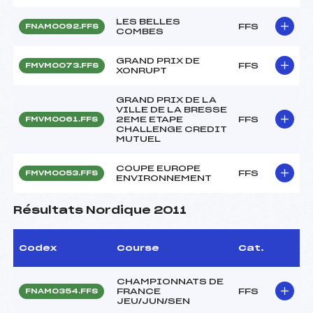
LES BELLES
FFS
FNAM0092.FFS
COMBES
GRAND PRIX DE
FFS
FMVM0073.FFS
XONRUPT
GRAND PRIX DE LA
VILLE DE LA BRESSE
2EME ETAPE
FFS
FMVM0061.FFS
CHALLENGE CREDIT
MUTUEL
COUPE EUROPE
FFS
FMVM0053.FFS
ENVIRONNEMENT
Résultats Nordique 2011
Codex
Course
Cat.
CHAMPIONNATS DE
FRANCE
FFS
FNAM0354.FFS
JEU/JUN/SEN