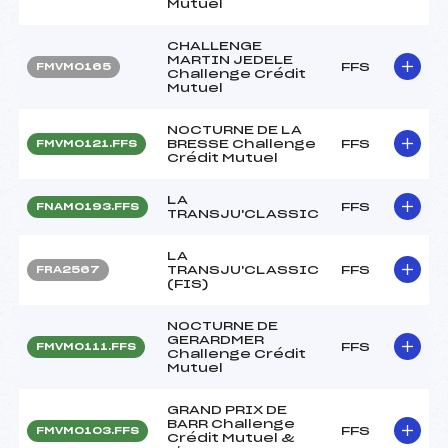
Mutuel
CHALLENGE
MARTIN JEDELE
FFS
FMVM0165
Challenge Crédit
Mutuel
NOCTURNE DE LA
BRESSE Challenge
FFS
FMVM0121.FFS
Crédit Mutuel
LA
FFS
FNAM0193.FFS
TRANSJU'CLASSIC
LA
TRANSJU'CLASSIC
FFS
FRA2567
(FIS)
NOCTURNE DE
GERARDMER
FFS
FMVM0111.FFS
Challenge Crédit
Mutuel
GRAND PRIX DE
BARR Challenge
FFS
FMVM0103.FFS
Crédit Mutuel &