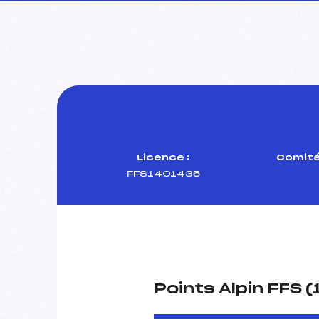
Licence :
Comité
FFS1401435
Points Alpin FFS 