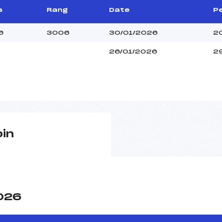
s
Rang
Date
Pe
6
3006
30/01/2026
2
26/01/2026
2
pin
2026