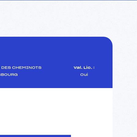
S DES CHEMINOTS
Val. Lic. :
SBOURG
Oui