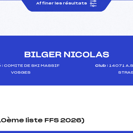
Affiner les résultats
BILGER NICOLAS
 :
COMITE DE SKI MASSIF
Club :
14071 A.
VOSGES
STRA
(10ème liste FFS 2026)