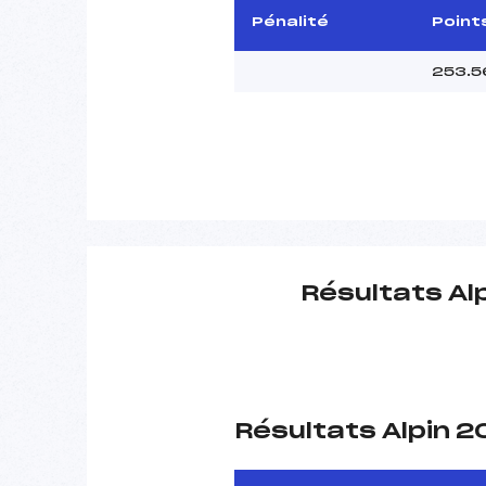
Pénalité
Point
253.5
Résultats Al
Résultats Alpin 