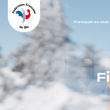
Panneau de gestion des cookies
Pratiquer en club
DE
F
C