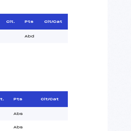
Clt.
Pts
Clt/Cat
Abd
t.
Pts
Clt/Cat
Abs
Abs