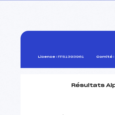
Licence :
FFS1393961
Comité :
Résultats Al