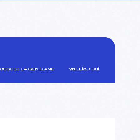
AUSSOIS LA GENTIANE
Val. Lic. :
Oui