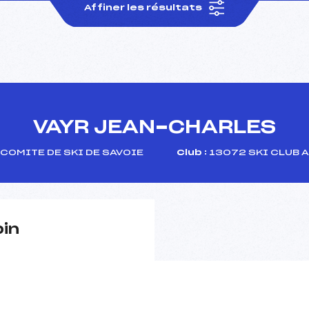
Affiner les résultats
VAYR JEAN-CHARLES
COMITE DE SKI DE SAVOIE
Club :
13072 SKI CLUB 
pin