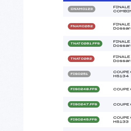
FINALE
CNAM0123
COMBI
FINALE
FNAM0262
Dossar
FINALE
TNAT0261.FFS
Dossar
FINALE
TNAT0262
Dossar
COUPE 
FIS0251
HS134
COUPE 
FIS0248.FFS
COUPE 
FIS0247.FFS
COUPE 
FIS0245.FFS
HS133