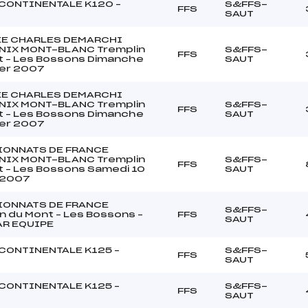
CONTINENTALE K120 –
S&FFS-
FFS
SAUT
E CHARLES DEMARCHI
IX MONT-BLANC Tremplin
S&FFS-
FFS
t – Les Bossons Dimanche
SAUT
ier 2007
E CHARLES DEMARCHI
IX MONT-BLANC Tremplin
S&FFS-
FFS
t – Les Bossons Dimanche
SAUT
ier 2007
ONNATS DE FRANCE
IX MONT-BLANC Tremplin
S&FFS-
FFS
t – Les Bossons Samedi 10
SAUT
r 2007
ONNATS DE FRANCE
S&FFS-
n du Mont – Les Bossons –
FFS
SAUT
AR EQUIPE
CONTINENTALE K125 –
S&FFS-
FFS
SAUT
CONTINENTALE K125 –
S&FFS-
FFS
SAUT