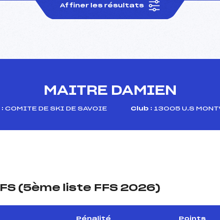
Affiner les résultats
MAITRE DAMIEN
:
COMITE DE SKI DE SAVOIE
Club :
13005 U.S MONT
FS (5ème liste FFS 2026)
Pénalité
Points