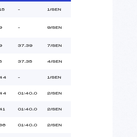
15
–
1/SEN
9
–
9/SEN
9
37.39
7/SEN
5
37.35
4/SEN
44
–
1/SEN
44
01:40.0
2/SEN
41
01:40.0
2/SEN
36
01:40.0
2/SEN