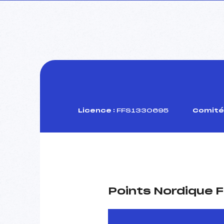
Licence :
FFS1330695
Comité 
Points Nordique F