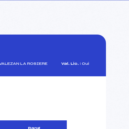
VALEZAN LA ROSIERE
Val. Lic. :
Oui
Rang