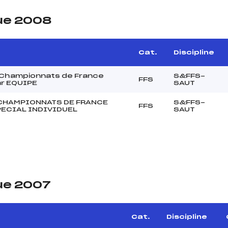
ue 2008
Cat.
Discipline
Championnats de France
S&FFS-
FFS
r EQUIPE
SAUT
CHAMPIONNATS DE FRANCE
S&FFS-
FFS
PECIAL INDIVIDUEL
SAUT
ue 2007
Cat.
Discipline