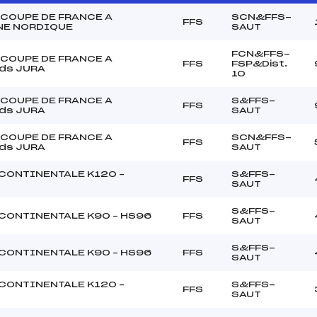
 COUPE DE FRANCE A
SCN&FFS-
FFS
NE NORDIQUE
SAUT
FCN&FFS-
 COUPE DE FRANCE A
FFS
FSP&Dist.
ds JURA
10
 COUPE DE FRANCE A
S&FFS-
FFS
ds JURA
SAUT
 COUPE DE FRANCE A
SCN&FFS-
FFS
ds JURA
SAUT
CONTINENTALE K120 –
S&FFS-
FFS
SAUT
S&FFS-
CONTINENTALE K90 – HS96
FFS
SAUT
S&FFS-
CONTINENTALE K90 – HS96
FFS
SAUT
CONTINENTALE K120 –
S&FFS-
FFS
SAUT