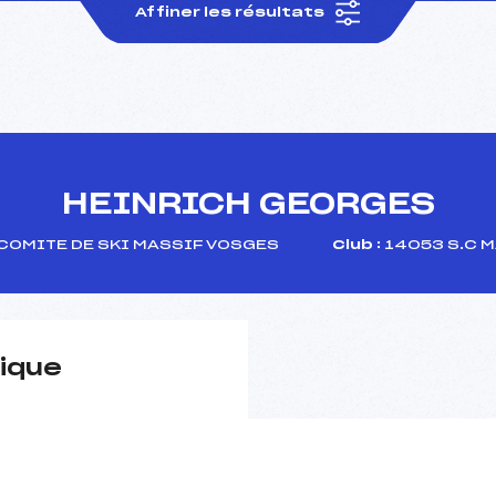
Affiner les résultats
HEINRICH GEORGES
COMITE DE SKI MASSIF VOSGES
Club :
14053 S.C 
ique