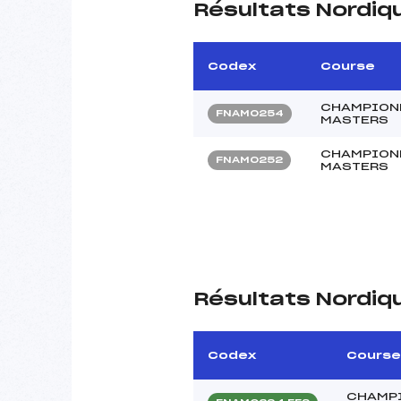
Résultats Nordiq
Codex
Course
CHAMPIONN
FNAM0254
MASTERS
CHAMPIONN
FNAM0252
MASTERS
Résultats Nordiq
Codex
Course
CHAMPI