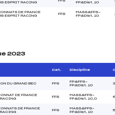
FFS
S ESPRIT RACING
FP&Dist. 10
ONNATS DE FRANCE
MASS&FFS-
FFS
S ESPRIT RACING
FP&Dist. 10
ue 2023
Cat.
Discipline
C
FP&FFS-
ON DU GRAND BEC
FFS
FP&Dist. 10
ONNAT DE FRANCE
MASS&FFS-
FFS
 RACING
FP&Dist. 10,0
ONNATS DE FRANCE
MASS&FFS-
FFS
 RACING
FP&Dist. 10