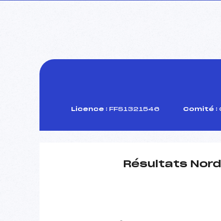
Licence :
FFS1321546
Comité :
Résultats Nord