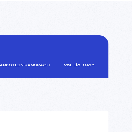
MARKSTEIN RANSPACH
Val. Lic. :
Non