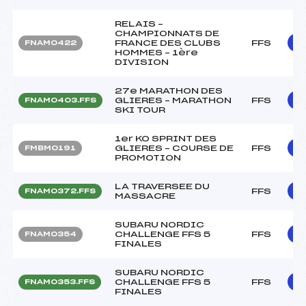
RELAIS –
CHAMPIONNATS DE
FRANCE DES CLUBS
FFS
FNAM0422
HOMMES – 1ère
DIVISION
27e MARATHON DES
GLIERES – MARATHON
FFS
FNAM0403.FFS
SKI TOUR
1er KO SPRINT DES
GLIERES – COURSE DE
FFS
FMBM0191
PROMOTION
LA TRAVERSEE DU
FFS
FNAM0372.FFS
MASSACRE
SUBARU NORDIC
CHALLENGE FFS 5
FFS
FNAM0354
FINALES
SUBARU NORDIC
CHALLENGE FFS 5
FFS
FNAM0353.FFS
FINALES