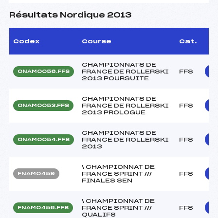
Résultats Nordique 2013
Codex
Course
Cat.
CHAMPIONNATS DE
FRANCE DE ROLLERSKI
FFS
ONAM0056.FFS
2013 POURSUITE
CHAMPIONNATS DE
FRANCE DE ROLLERSKI
FFS
ONAM0053.FFS
2013 PROLOGUE
CHAMPIONNATS DE
FRANCE DE ROLLERSKI
FFS
ONAM0054.FFS
2013
\ CHAMPIONNAT DE
FRANCE SPRINT ///
FFS
FNAM0459
FINALES SEN
\ CHAMPIONNAT DE
FRANCE SPRINT ///
FFS
FNAM0456.FFS
QUALIFS