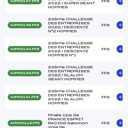
FFS
AIFM0147.FFS
2022 / SUPER GEANT
HOMMES
23ème CHALLENGE
DES ENTREPRISES
FFS
AIFM0146.FFS
2022 / DESCENTE
N°2 HOMMES
23ème CHALLENGE
DES ENTREPRISES
FFS
AIFM0144.FFS
2022 / DESCENTE
HOMMES N°1
23ème CHALLENGE
DES ENTREPRISES
FFS
AIFM0142.FFS
2022 / SLALOM
GEANT HOMMES
23ème CHALLENGE
DES ENTREPRISES
FFS
AIFM0141.FFS
2022 / SLALOM
HOMMES
Finale Cpe de
FRANCE ESPRIT
RACING Salomon
FFS
AMAM0112.FFS
Vola de