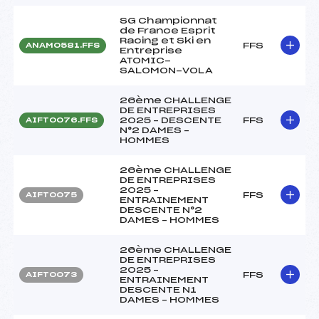
SG Championnat
de France Esprit
Racing et Ski en
FFS
ANAM0581.FFS
Entreprise
ATOMIC-
SALOMON-VOLA
26ème CHALLENGE
DE ENTREPRISES
2025 – DESCENTE
FFS
AIFT0076.FFS
N°2 DAMES –
HOMMES
26ème CHALLENGE
DE ENTREPRISES
2025 –
FFS
AIFT0075
ENTRAINEMENT
DESCENTE N°2
DAMES – HOMMES
26ème CHALLENGE
DE ENTREPRISES
2025 –
FFS
AIFT0073
ENTRAINEMENT
DESCENTE N1
DAMES – HOMMES