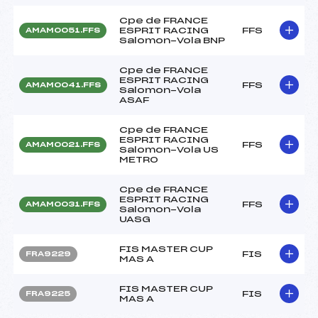
Cpe de FRANCE
ESPRIT RACING
FFS
AMAM0051.FFS
Salomon-Vola BNP
Cpe de FRANCE
ESPRIT RACING
FFS
AMAM0041.FFS
Salomon-Vola
ASAF
Cpe de FRANCE
ESPRIT RACING
FFS
AMAM0021.FFS
Salomon-Vola US
METRO
Cpe de FRANCE
ESPRIT RACING
FFS
AMAM0031.FFS
Salomon-Vola
UASG
FIS MASTER CUP
FIS
FRA9229
MAS A
FIS MASTER CUP
FIS
FRA9225
MAS A