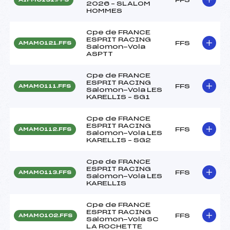
2026 – SLALOM
HOMMES
Cpe de FRANCE
ESPRIT RACING
FFS
AMAM0121.FFS
Salomon-Vola
ASPTT
Cpe de FRANCE
ESPRIT RACING
FFS
AMAM0111.FFS
Salomon-Vola LES
KARELLIS – SG1
Cpe de FRANCE
ESPRIT RACING
FFS
AMAM0112.FFS
Salomon-Vola LES
KARELLIS – SG2
Cpe de FRANCE
ESPRIT RACING
FFS
AMAM0113.FFS
Salomon-Vola LES
KARELLIS
Cpe de FRANCE
ESPRIT RACING
FFS
AMAM0102.FFS
Salomon-Vola SC
LA ROCHETTE