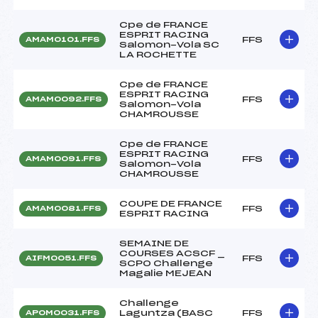
Cpe de FRANCE
ESPRIT RACING
FFS
AMAM0101.FFS
Salomon-Vola SC
LA ROCHETTE
Cpe de FRANCE
ESPRIT RACING
FFS
AMAM0092.FFS
Salomon-Vola
CHAMROUSSE
Cpe de FRANCE
ESPRIT RACING
FFS
AMAM0091.FFS
Salomon-Vola
CHAMROUSSE
COUPE DE FRANCE
FFS
AMAM0081.FFS
ESPRIT RACING
SEMAINE DE
COURSES ACSCF _
FFS
AIFM0051.FFS
SCPO Challenge
Magalie MEJEAN
Challenge
Laguntza (BASC
FFS
APOM0031.FFS