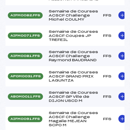
Semaine de Courses
ACSCF Challenge
FFS
AIFM0082.FFS
Michel COULMY
Semaine de Courses
ACSCF Coupes JP
FFS
AIFM0071.FFS
TREFEIL
Semaine de Courses
ACSCF Challenge
FFS
AIFM0081.FFS
Raymond BAUDRAND
Semaine de Courses
ACSCF GRAND PRIX
FFS
APOM0031.FFS
LAGUNTZA
Semaine de Courses
ACSCF GP Ville de
FFS
ABOM0011.FFS
DIJON USCD M
Semaine de Courses
ACSCF Challenge
FFS
AIFM0091.FFS
Magalie MEJEAN
SCPO M