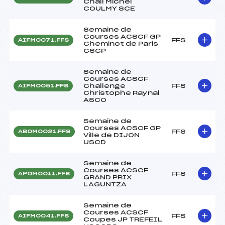
Chall Michel
COULMY SCE
Semaine de
Courses ACSCF GP
FFS
AIFM0071.FFS
Cheminot de Paris
CSCP
Semaine de
Courses ACSCF
Challenge
FFS
AIFM0051.FFS
Christophe Raynal
ASCO
Semaine de
Courses ACSCF GP
FFS
ABOM0021.FFS
Ville de DIJON
USCD
Semaine de
Courses ACSCF
FFS
APOM0011.FFS
GRAND PRIX
LAGUNTZA
Semaine de
Courses ACSCF
FFS
AIFM0041.FFS
Coupes JP TREFEIL