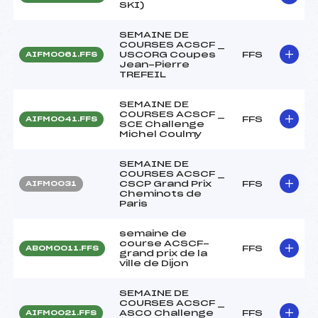
SKI)
SEMAINE DE
COURSES ACSCF _
USCORG Coupes
FFS
AIFM0061.FFS
Jean-Pierre
TREFEIL
SEMAINE DE
COURSES ACSCF _
FFS
AIFM0041.FFS
SCE Challenge
Michel Coulmy
SEMAINE DE
COURSES ACSCF _
CSCP Grand Prix
FFS
AIFM0031
Cheminots de
Paris
semaine de
course ACSCF-
FFS
ABOM0011.FFS
grand prix de la
ville de Dijon
SEMAINE DE
COURSES ACSCF _
ASCO Challenge
FFS
AIFM0021.FFS