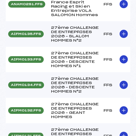
France Esprit
FFS
ANAM0291.FFS
Racing et Ski en
Entreprise VOLA
SALOMON Hommes
27ème CHALLENGE
DE ENTREPRISES
FFS
AIFM0135.FFS
2026 – SLALOM
HOMMES N°2
27ème CHALLENGE
DE ENTREPRISES
FFS
AIFM0133.FFS
2026 – DESCENTE
HOMMES N°1
27ème CHALLENGE
DE ENTREPRISES
FFS
AIFM0134.FFS
2026 – DESCENTE
HOMMES N°2
27ème CHALLENGE
DE ENTREPRISES
FFS
AIFM0132.FFS
2026 – GEANT
HOMMES
27ème CHALLENGE
DE ENTREPRISES
FFS
AIFM0131.FFS