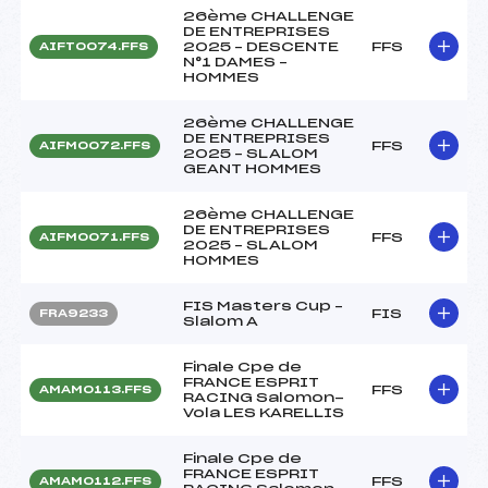
26ème CHALLENGE
DE ENTREPRISES
2025 – DESCENTE
FFS
AIFT0074.FFS
N°1 DAMES –
HOMMES
26ème CHALLENGE
DE ENTREPRISES
FFS
AIFM0072.FFS
2025 – SLALOM
GEANT HOMMES
26ème CHALLENGE
DE ENTREPRISES
FFS
AIFM0071.FFS
2025 – SLALOM
HOMMES
FIS Masters Cup –
FIS
FRA9233
Slalom A
Finale Cpe de
FRANCE ESPRIT
FFS
AMAM0113.FFS
RACING Salomon-
Vola LES KARELLIS
Finale Cpe de
FRANCE ESPRIT
FFS
AMAM0112.FFS