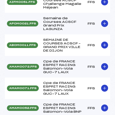
Courses ACSCF
FFS
AIFM0051.FFS
Challenge Magalie
Méjean
Semaine de
Courses ACSCF
FFS
APOM0021.FFS
Grand Prix
LAGUNZA
SEMAINE DE
COURSES ACSCF –
FFS
ABOM0011.FFS
GRAND PRIX VILLE
DE DIJON
Cpe de FRANCE
ESPRIT RACING
FFS
AMAM0072.FFS
Salomon-Vola
GUC-7 LAUX
Cpe de FRANCE
ESPRIT RACING
FFS
AMAM0071.FFS
Salomon-Vola
GUC-7 LAUX
Cpe de FRANCE
ESPRIT RACING
FFS
AMAM0052.FFS
Salomon-Vola BNP