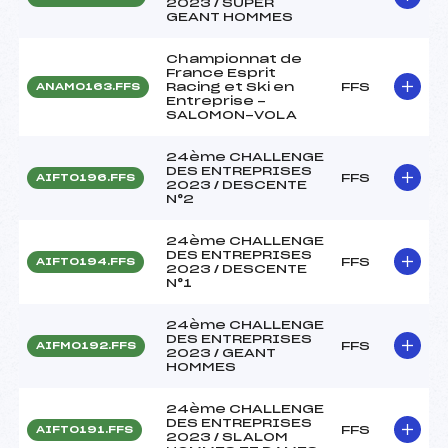
2023 / SUPER
GEANT HOMMES
Championnat de
France Esprit
Racing et Ski en
FFS
ANAM0163.FFS
Entreprise -
SALOMON-VOLA
24ème CHALLENGE
DES ENTREPRISES
FFS
AIFT0196.FFS
2023 / DESCENTE
N°2
24ème CHALLENGE
DES ENTREPRISES
FFS
AIFT0194.FFS
2023 / DESCENTE
N°1
24ème CHALLENGE
DES ENTREPRISES
FFS
AIFM0192.FFS
2023 / GEANT
HOMMES
24ème CHALLENGE
DES ENTREPRISES
FFS
AIFT0191.FFS
2023 / SLALOM