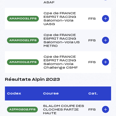
ASAF
Cpe de FRANCE
ESPRIT RACING
FFS
AMAM0031.FFS
Salomon-Vola
UASG
Cpe de FRANCE
ESPRIT RACING
FFS
AMAM0021.FFS
Salomon-Vola US
METRO
Cpe de FRANCE
ESPRIT RACING
FFS
AMAM0012.FFS
Salomon-Vola
Challenge CSMF
Résultats Alpin 2023
Codex
Course
Cat.
SLALOM COUPE DES
CLOCHES PARTIE
FFS
AIFM0202.FFS
HAUTE