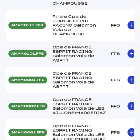
CHAMROUSSE
Finale Cpe de
FRANCE ESPRIT
RACING Salomon
FFS
AMAM0111.FFS
Vola de
CHAMROUSSE
Cpe de FRANCE
ESPRIT RACING
FFS
AMAM0101.FFS
Salomon Vola de
ASPTT
Cpe de FRANCE
ESPRIT RACING
FFS
AMAM0091.FFS
Salomon Vola de
ASPTT
Cpe de FRANCE
ESPRIT RACING
FFS
AMAM0062.FFS
Salomon Vola de LES
AILLONS/MARGERIAZ
Cpe de FRANCE
ESPRIT RACING
FFS
AMAM0061.FFS
Salomon Vola de LES
AILLONS/MARGERIAZ