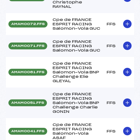
Christophe
RAYNAL
Cpe de FRANCE
ESPRIT RACING
FFS
AMAM0072.FFS
Salomon-Vola GUC
Cpe de FRANCE
ESPRIT RACING
FFS
AMAM0071.FFS
Salomon-Vola GUC
Cpe de FRANCE
ESPRIT RACING
Salomon-Vola BNP
FFS
AMAM0061.FFS
Challenge Elie
GLEYAL
Cpe de FRANCE
ESPRIT RACING
Salomon-Vola BNP
FFS
AMAM0051.FFS
Challenge Charlie
GONIN
Cpe de FRANCE
ESPRIT RACING
FFS
AMAM0041.FFS
Salomon-Vola
ASAF