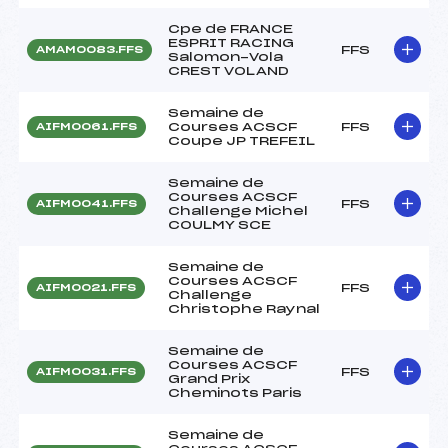
Cpe de FRANCE
ESPRIT RACING
FFS
AMAM0083.FFS
Salomon-Vola
CREST VOLAND
Semaine de
Courses ACSCF
FFS
AIFM0061.FFS
Coupe JP TREFEIL
Semaine de
Courses ACSCF
FFS
AIFM0041.FFS
Challenge Michel
COULMY SCE
Semaine de
Courses ACSCF
FFS
AIFM0021.FFS
Challenge
Christophe Raynal
Semaine de
Courses ACSCF
FFS
AIFM0031.FFS
Grand Prix
Cheminots Paris
Semaine de