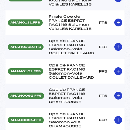
RACING Salomon-
Vola LES KARELLIS
Finale Cpe de
FRANCE ESPRIT
FFS
AMAM0111.FFS
RACING Salomon-
Vola LES KARELLIS
Cpe de FRANCE
ESPRIT RACING
FFS
AMAM0102.FFS
Salomon-Vola
COLLET D'ALLEVARD
Cpe de FRANCE
ESPRIT RACING
FFS
AMAM0101.FFS
Salomon-Vola
COLLET D'ALLEVARD
Cpe de FRANCE
ESPRIT RACING
FFS
AMAM0092.FFS
Salomon-Vola
CHAMROUSSE
Cpe de FRANCE
ESPRIT RACING
FFS
AMAM0091.FFS
Salomon Vola
CHAMROUSSE