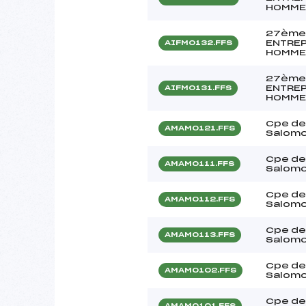
HOMME
27ème
ENTREP
AIFM0132.FFS
HOMME
27ème
ENTREP
AIFM0131.FFS
HOMME
Cpe de
AMAM0121.FFS
Salomo
Cpe de
AMAM0111.FFS
Salomo
Cpe de
AMAM0112.FFS
Salomo
Cpe de
AMAM0113.FFS
Salomo
Cpe de
AMAM0102.FFS
Salomo
Cpe de
AMAM0101.FFS