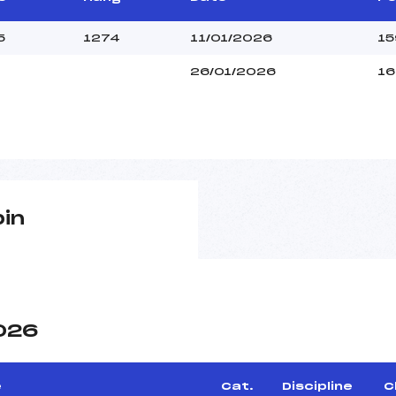
5
1274
11/01/2026
15
26/01/2026
16
pin
2026
e
Cat.
Discipline
C