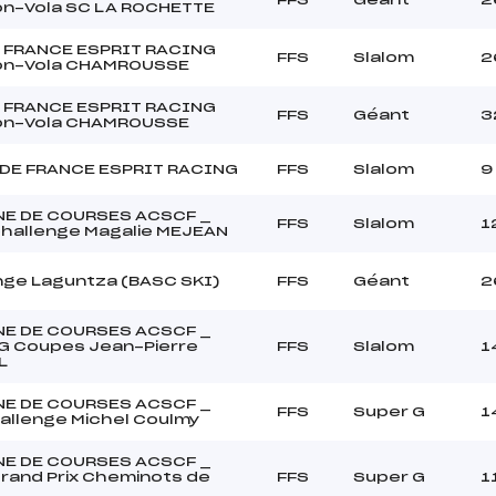
n-Vola SC LA ROCHETTE
 FRANCE ESPRIT RACING
FFS
Slalom
2
on-Vola CHAMROUSSE
 FRANCE ESPRIT RACING
FFS
Géant
3
on-Vola CHAMROUSSE
DE FRANCE ESPRIT RACING
FFS
Slalom
9
E DE COURSES ACSCF _
FFS
Slalom
1
hallenge Magalie MEJEAN
nge Laguntza (BASC SKI)
FFS
Géant
2
E DE COURSES ACSCF _
 Coupes Jean-Pierre
FFS
Slalom
1
L
E DE COURSES ACSCF _
FFS
Super G
1
allenge Michel Coulmy
E DE COURSES ACSCF _
rand Prix Cheminots de
FFS
Super G
1