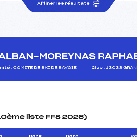
Affiner les résultats
ALBAN-MOREYNAS RAPHA
ité :
COMITE DE SKI DE SAVOIE
Club :
13033 GRAN
(10ème liste FFS 2026)
s
Rang
Date
Pe