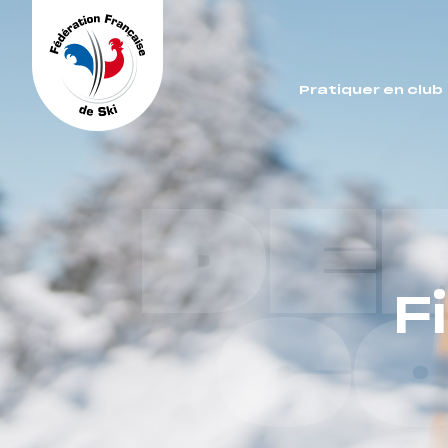
Panneau de gestion des cookies
Pratiquer en club
DE
F
C