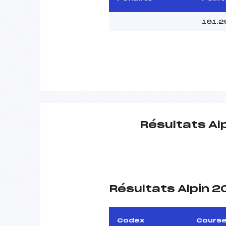
161.2
Résultats Al
Résultats Alpin 
Codex
Cours