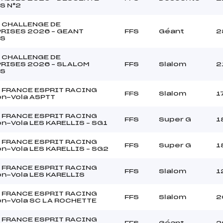
S N°2
 CHALLENGE DE
RISES 2026 – GEANT
FFS
Géant
2
S
 CHALLENGE DE
RISES 2026 – SLALOM
FFS
Slalom
2
S
 FRANCE ESPRIT RACING
FFS
Slalom
1
n-Vola ASPTT
 FRANCE ESPRIT RACING
FFS
Super G
1
n-Vola LES KARELLIS – SG1
 FRANCE ESPRIT RACING
FFS
Super G
1
n-Vola LES KARELLIS – SG2
 FRANCE ESPRIT RACING
FFS
Slalom
1
n-Vola LES KARELLIS
 FRANCE ESPRIT RACING
FFS
Slalom
2
n-Vola SC LA ROCHETTE
 FRANCE ESPRIT RACING
FFS
Géant
2